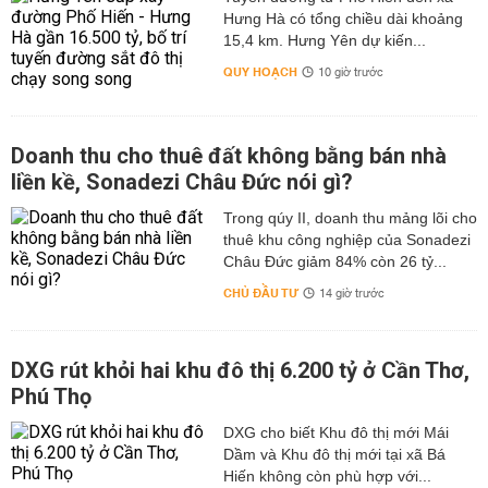
Hưng Hà có tổng chiều dài khoảng
15,4 km. Hưng Yên dự kiến...
QUY HOẠCH
10 giờ trước
Doanh thu cho thuê đất không bằng bán nhà
liền kề, Sonadezi Châu Đức nói gì?
Trong qúy II, doanh thu mảng lõi cho
thuê khu công nghiệp của Sonadezi
Châu Đức giảm 84% còn 26 tỷ...
CHỦ ĐẦU TƯ
14 giờ trước
DXG rút khỏi hai khu đô thị 6.200 tỷ ở Cần Thơ,
Phú Thọ
DXG cho biết Khu đô thị mới Mái
Dầm và Khu đô thị mới tại xã Bá
Hiến không còn phù hợp với...