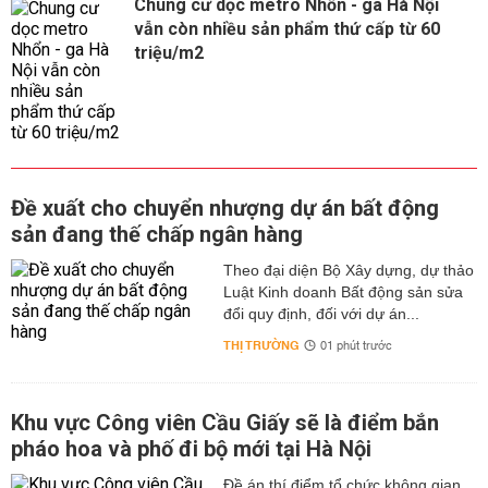
Chung cư dọc metro Nhổn - ga Hà Nội
vẫn còn nhiều sản phẩm thứ cấp từ 60
triệu/m2
Đề xuất cho chuyển nhượng dự án bất động
sản đang thế chấp ngân hàng
Theo đại diện Bộ Xây dựng, dự thảo
Luật Kinh doanh Bất động sản sửa
đổi quy định, đối với dự án...
THỊ TRƯỜNG
01 phút trước
Khu vực Công viên Cầu Giấy sẽ là điểm bắn
pháo hoa và phố đi bộ mới tại Hà Nội
Đề án thí điểm tổ chức không gian