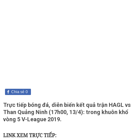
Chia sẻ
0
Trực tiếp bóng đá, diễn biến kết quả trận HAGL vs
Than Quảng Ninh (17h00, 13/4): trong khuôn khổ
vòng 5 V-League 2019.
LINK XEM TRỰC TIẾP: