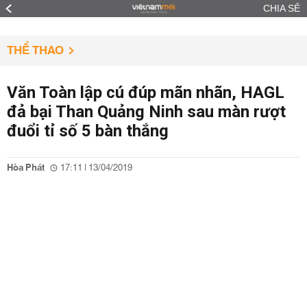
CHIA SẺ
THỂ THAO
Văn Toàn lập cú đúp mãn nhãn, HAGL
đả bại Than Quảng Ninh sau màn rượt
đuổi tỉ số 5 bàn thắng
Hòa Phát
17:11 | 13/04/2019