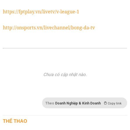
https://fptplay.vn/livetv/v-league-1
http://onsports.vn/livechannel/bong-da-tv
Chưa có cập nhật nào.
Theo
Doanh Nghiệp & Kinh Doanh
Copy link
THỂ THAO