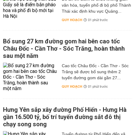
văn hóa, tuyến phố đi bộ phố Thành
Thái xác định khu vực Quảng...
QUY HOẠCH
01 phút trước
Bổ sung 27 km đường gom hai bên cao tốc
Châu Đốc - Cần Thơ - Sóc Trăng, hoàn thành
sau một năm
Cao tốc Châu Đốc - Cần Thơ - Sóc
Trăng sẽ được bổ sung thêm 2
tuyến đường gom dài gần 27...
QUY HOẠCH
01 phút trước
Hưng Yên sắp xây đường Phố Hiến - Hưng Hà
gần 16.500 tỷ, bố trí tuyến đường sắt đô thị
chạy song song
Tuyến đường từ Phố Hiến đến xã