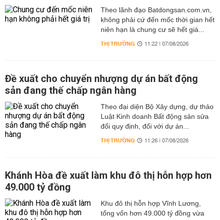
Theo lãnh đạo Batdongsan.com.vn,
không phải cứ đến mốc thời gian hết
niên hạn là chung cư sẽ hết giá...
THỊ TRƯỜNG
11:22 | 07/08/2026
Đề xuất cho chuyển nhượng dự án bất động
sản đang thế chấp ngân hàng
Theo đại diện Bộ Xây dựng, dự thảo
Luật Kinh doanh Bất động sản sửa
đổi quy định, đối với dự án...
THỊ TRƯỜNG
11:26 | 07/08/2026
Khánh Hòa đề xuất làm khu đô thị hỗn hợp hơn
49.000 tỷ đồng
Khu đô thị hỗn hợp Vĩnh Lương,
tổng vốn hơn 49.000 tỷ đồng vừa