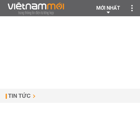
MỚI NHẤT
TIN TỨC