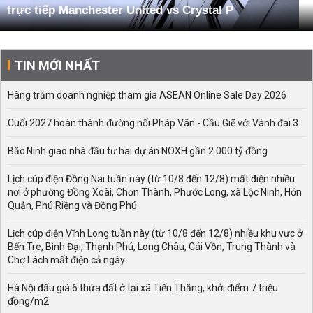
trực tiếp Manchester United vs Crystal P
TIN MỚI NHẤT
Hàng trăm doanh nghiệp tham gia ASEAN Online Sale Day 2026
Cuối 2027 hoàn thành đường nối Pháp Vân - Cầu Giẽ với Vành đai 3
Bắc Ninh giao nhà đầu tư hai dự án NOXH gần 2.000 tỷ đồng
Lịch cúp điện Đồng Nai tuần này (từ 10/8 đến 12/8) mất điện nhiều
nơi ở phường Đồng Xoài, Chơn Thành, Phước Long, xã Lộc Ninh, Hớn
Quản, Phú Riềng và Đồng Phú
Lịch cúp điện Vĩnh Long tuần này (từ 10/8 đến 12/8) nhiều khu vực ở
Bến Tre, Bình Đại, Thạnh Phú, Long Châu, Cái Vồn, Trung Thành và
Chợ Lách mất điện cả ngày
Hà Nội đấu giá 6 thửa đất ở tại xã Tiến Thắng, khởi điểm 7 triệu
đồng/m2