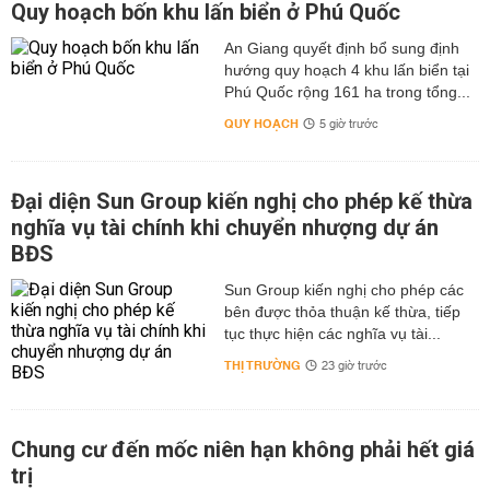
Quy hoạch bốn khu lấn biển ở Phú Quốc
An Giang quyết định bổ sung định
hướng quy hoạch 4 khu lấn biển tại
Phú Quốc rộng 161 ha trong tổng...
QUY HOẠCH
5 giờ trước
Đại diện Sun Group kiến nghị cho phép kế thừa
nghĩa vụ tài chính khi chuyển nhượng dự án
BĐS
Sun Group kiến nghị cho phép các
bên được thỏa thuận kế thừa, tiếp
tục thực hiện các nghĩa vụ tài...
THỊ TRƯỜNG
23 giờ trước
Chung cư đến mốc niên hạn không phải hết giá
trị