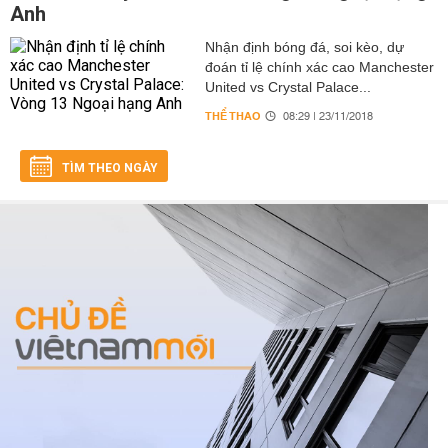
Anh
Nhận định bóng đá, soi kèo, dự
đoán tỉ lệ chính xác cao Manchester
United vs Crystal Palace...
THỂ THAO
08:29 | 23/11/2018
TÌM THEO NGÀY