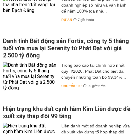
doanh nghiệp sở hữu và vận hành
để nắm 100% tòa nhà...
DỰ ÁN
7 giờ trước
Danh tính Bất động sản Fortis, công ty 5 tháng
tuổi vừa mua lại Serenity từ Phát Đạt với giá
2.500 tỷ đồng
Trong báo cáo tài chính hợp nhất
quý II/2026, Phát Đạt cho biết đã
chuyển nhượng toàn bộ 99,34%...
CHỦ ĐẦU TƯ
20 giờ trước
Hiện trạng khu đất cạnh hầm Kim Liên được đề
xuất xây tháp đôi 99 tầng
Liên danh một số doanh nghiệp vừa
đề xuất xây dựng tổ hợp tháp đôi