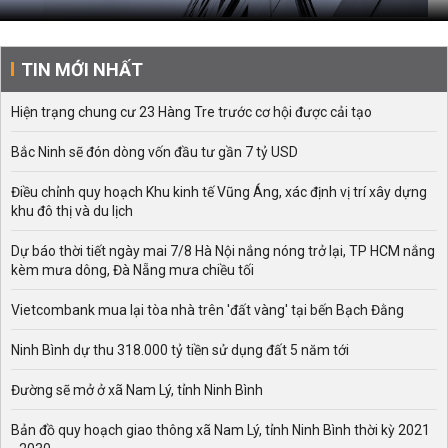
TIN MỚI NHẤT
Hiện trạng chung cư 23 Hàng Tre trước cơ hội được cải tạo
Bắc Ninh sẽ đón dòng vốn đầu tư gần 7 tỷ USD
Điều chỉnh quy hoạch Khu kinh tế Vũng Áng, xác định vị trí xây dựng
khu đô thị và du lịch
Dự báo thời tiết ngày mai 7/8 Hà Nội nắng nóng trở lại, TP HCM nắng
kèm mưa dông, Đà Nẵng mưa chiều tối
Vietcombank mua lại tòa nhà trên 'đất vàng' tại bến Bạch Đằng
Ninh Bình dự thu 318.000 tỷ tiền sử dụng đất 5 năm tới
Đường sẽ mở ở xã Nam Lý, tỉnh Ninh Bình
Bản đồ quy hoạch giao thông xã Nam Lý, tỉnh Ninh Bình thời kỳ 2021