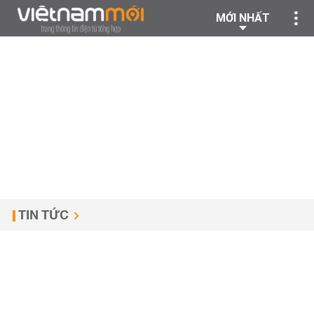
MỚI NHẤT
TIN TỨC