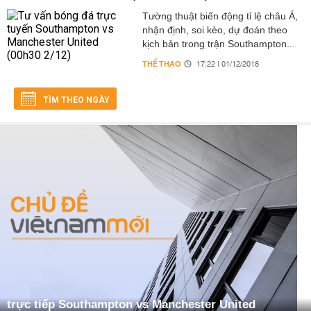
Tường thuật biến động tỉ lệ châu Á,
nhận định, soi kèo, dự đoán theo
kịch bản trong trận Southampton...
THỂ THAO
17:22 | 01/12/2018
TÌM THEO NGÀY
trực tiếp Southampton vs Manchester United