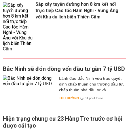
Sắp xây tuyến đường hơn 8 km kết nối
trực tiếp Cao tốc Hàm Nghi - Vũng Áng
với Khu du lịch biển Thiên Cầm
Bắc Ninh sẽ đón dòng vốn đầu tư gần 7 tỷ USD
Lãnh đạo Bắc Ninh vừa trao quyết
định chấp thuận chủ trương đầu tư,
chấp thuận nhà đầu tư và...
THỊ TRƯỜNG
01 phút trước
Hiện trạng chung cư 23 Hàng Tre trước cơ hội
được cải tạo