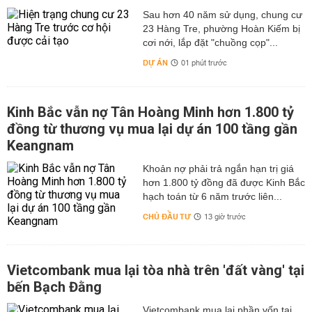
Sau hơn 40 năm sử dụng, chung cư
23 Hàng Tre, phường Hoàn Kiếm bị
cơi nới, lắp đặt "chuồng cọp"...
DỰ ÁN
01 phút trước
Kinh Bắc vẫn nợ Tân Hoàng Minh hơn 1.800 tỷ
đồng từ thương vụ mua lại dự án 100 tầng gần
Keangnam
hơn 1.800 tỷ đồng đã được Kinh Bắc
hạch toán từ 6 năm trước liên...
CHỦ ĐẦU TƯ
13 giờ trước
Vietcombank mua lại tòa nhà trên 'đất vàng' tại
bến Bạch Đằng
Vietcombank mua lại phần vốn tại