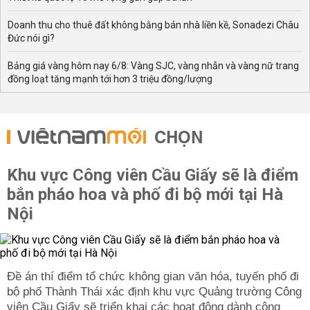
Doanh thu cho thuê đất không bằng bán nhà liền kề, Sonadezi Châu
Đức nói gì?
Bảng giá vàng hôm nay 6/8: Vàng SJC, vàng nhẫn và vàng nữ trang
đồng loạt tăng mạnh tới hơn 3 triệu đồng/lượng
CHỌN
Khu vực Công viên Cầu Giấy sẽ là điểm
bắn pháo hoa và phố đi bộ mới tại Hà
Nội
Đề án thí điểm tổ chức không gian văn hóa, tuyến phố đi
bộ phố Thành Thái xác định khu vực Quảng trường Công
viên Cầu Giấy sẽ triển khai các hoạt động dành cộng