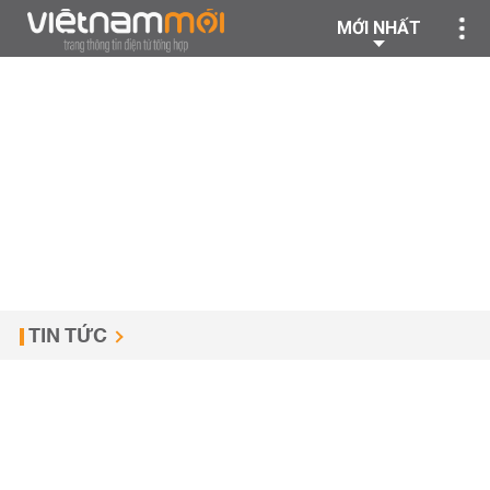
MỚI NHẤT
TIN TỨC