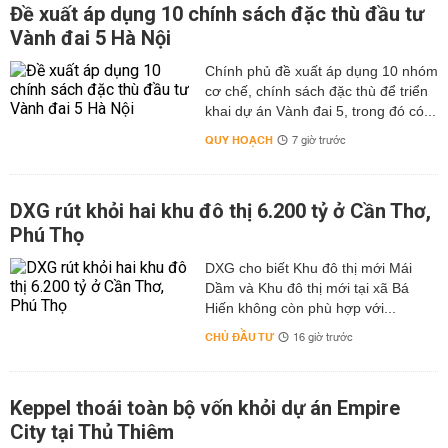
Đề xuất áp dụng 10 chính sách đặc thù đầu tư
Vành đai 5 Hà Nội
Chính phủ đề xuất áp dụng 10 nhóm
cơ chế, chính sách đặc thù để triển
khai dự án Vành đai 5, trong đó có...
QUY HOẠCH
7 giờ trước
DXG rút khỏi hai khu đô thị 6.200 tỷ ở Cần Thơ,
Phú Thọ
DXG cho biết Khu đô thị mới Mái
Dầm và Khu đô thị mới tại xã Bá
Hiến không còn phù hợp với...
CHỦ ĐẦU TƯ
16 giờ trước
Keppel thoái toàn bộ vốn khỏi dự án Empire
City tại Thủ Thiêm