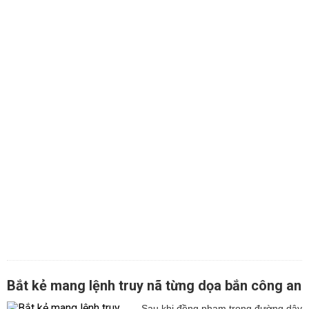
Bắt kẻ mang lệnh truy nã từng dọa bắn công an
Sau khi đồng phạm trong đường dây