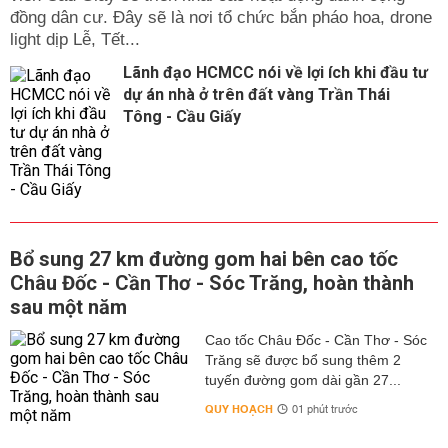
đồng dân cư. Đây sẽ là nơi tổ chức bắn pháo hoa, drone
light dịp Lễ, Tết...
Lãnh đạo HCMCC nói về lợi ích khi đầu tư
dự án nhà ở trên đất vàng Trần Thái
Tông - Cầu Giấy
Bổ sung 27 km đường gom hai bên cao tốc
Châu Đốc - Cần Thơ - Sóc Trăng, hoàn thành
sau một năm
Cao tốc Châu Đốc - Cần Thơ - Sóc
Trăng sẽ được bổ sung thêm 2
tuyến đường gom dài gần 27...
QUY HOẠCH
01 phút trước