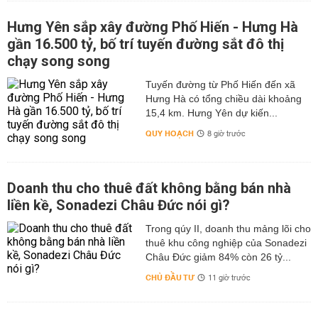
Hưng Yên sắp xây đường Phố Hiến - Hưng Hà
gần 16.500 tỷ, bố trí tuyến đường sắt đô thị
chạy song song
Tuyến đường từ Phố Hiến đến xã
Hưng Hà có tổng chiều dài khoảng
15,4 km. Hưng Yên dự kiến...
QUY HOẠCH
8 giờ trước
Doanh thu cho thuê đất không bằng bán nhà
liền kề, Sonadezi Châu Đức nói gì?
Trong qúy II, doanh thu mảng lõi cho
thuê khu công nghiệp của Sonadezi
Châu Đức giảm 84% còn 26 tỷ...
CHỦ ĐẦU TƯ
11 giờ trước