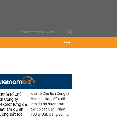
Khởi tố Chủ tịch Công ty
Mekolor từng đề xuất
làm dự án đường sắt
tốc độ cao Bắc - Nam
100 tỷ USD bằng vốn tự