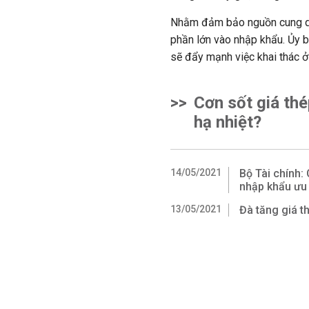
Nhằm đảm bảo nguồn cung qu
phần lớn vào nhập khẩu. Ủy ba
sẽ đẩy mạnh việc khai thác ở
>>
Cơn sốt giá th
hạ nhiệt?
14/05/2021
Bộ Tài chính:
nhập khẩu ưu 
13/05/2021
Đà tăng giá t