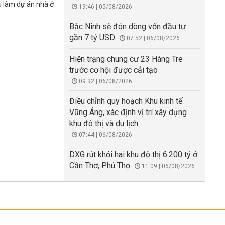
u làm dự án nhà ở
19:46 | 05/08/2026
Bắc Ninh sẽ đón dòng vốn đầu tư
gần 7 tỷ USD
07:52 | 06/08/2026
Hiện trạng chung cư 23 Hàng Tre
trước cơ hội được cải tạo
09:32 | 06/08/2026
Điều chỉnh quy hoạch Khu kinh tế
Vũng Áng, xác định vị trí xây dựng
khu đô thị và du lịch
07:44 | 06/08/2026
DXG rút khỏi hai khu đô thị 6.200 tỷ ở
Cần Thơ, Phú Thọ
11:09 | 06/08/2026