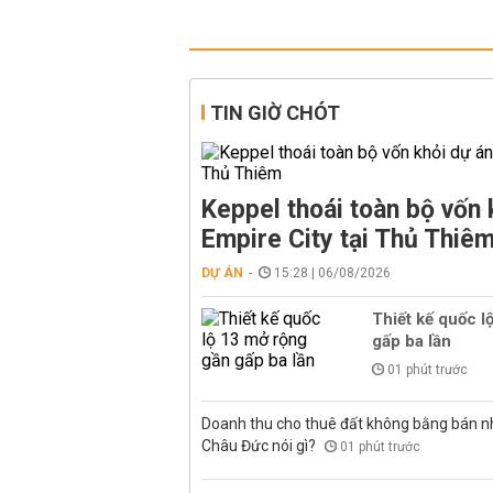
TIN GIỜ CHÓT
Keppel thoái toàn bộ vốn 
Empire City tại Thủ Thiê
DỰ ÁN
15:28 | 06/08/2026
Thiết kế quốc l
gấp ba lần
01 phút trước
Doanh thu cho thuê đất không bằng bán nh
Châu Đức nói gì?
01 phút trước