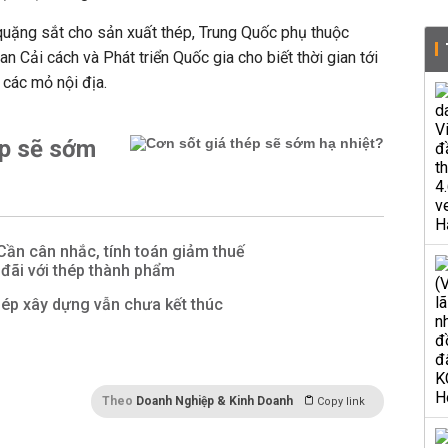
ặng sắt cho sản xuất thép, Trung Quốc phụ thuộc
n Cải cách và Phát triển Quốc gia cho biết thời gian tới
 các mỏ nội địa.
ép sẽ sớm
 Cần cân nhắc, tính toán giảm thuế
đãi với thép thành phẩm
hép xây dựng vẫn chưa kết thúc
Theo
Doanh Nghiệp & Kinh Doanh
Copy link