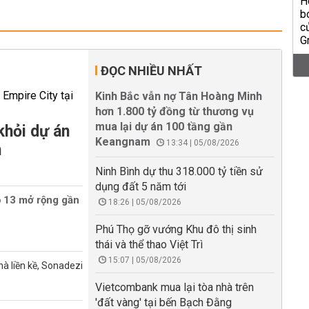
ĐỌC NHIỀU NHẤT
Kinh Bắc vẫn nợ Tân Hoàng Minh
hơn 1.800 tỷ đồng từ thương vụ
mua lại dự án 100 tầng gần
khỏi dự án
Keangnam
13:34 | 05/08/2026
m
Ninh Bình dự thu 318.000 tỷ tiền sử
dụng đất 5 năm tới
ộ 13 mở rộng gần
18:26 | 05/08/2026
Phú Thọ gỡ vướng Khu đô thị sinh
thái và thể thao Việt Trì
15:07 | 05/08/2026
à liền kề, Sonadezi
Vietcombank mua lại tòa nhà trên
'đất vàng' tại bến Bạch Đằng