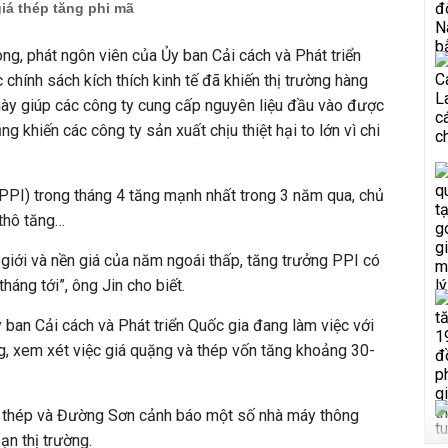
giá thép tăng phi mã
ng, phát ngôn viên của Ủy ban Cải cách và Phát triển
chính sách kích thích kinh tế đã khiến thị trường hàng
này giúp các công ty cung cấp nguyên liệu đầu vào được
g khiến các công ty sản xuất chịu thiệt hại to lớn vì chi
PPI) trong tháng 4 tăng mạnh nhất trong 3 năm qua, chủ
 thô tăng…
 giới và nền giá của năm ngoái thấp, tăng trưởng PPI có
tháng tới”, ông Jin cho biết.
 ban Cải cách và Phát triển Quốc gia đang làm việc với
ng, xem xét việc giá quặng và thép vốn tăng khoảng 30-
ủ” thép và Đường Sơn cảnh báo một số nhà máy thông
ạn thị trường.