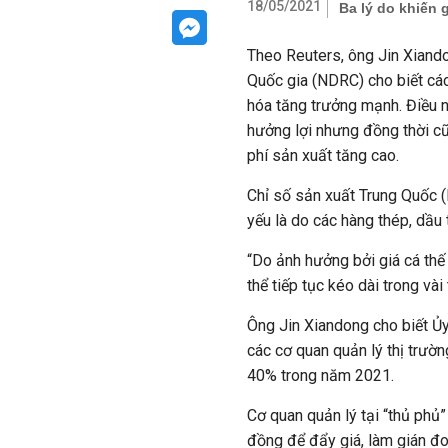
18/05/2021
Ba lý do khiến 
Theo Reuters, ông Jin Xiando
Quốc gia (NDRC) cho biết các 
hóa tăng trưởng mạnh. Điều 
hưởng lợi nhưng đồng thời cũn
phí sản xuất tăng cao.
Chỉ số sản xuất Trung Quốc (
yếu là do các hàng thép, dầu
“Do ảnh hưởng bởi giá cá thế
thể tiếp tục kéo dài trong vài 
Ông Jin Xiandong cho biết Ủy
các cơ quan quản lý thị trườ
40% trong năm 2021.
Cơ quan quản lý tại “thủ ph
đồng để đẩy giá, làm gián đo