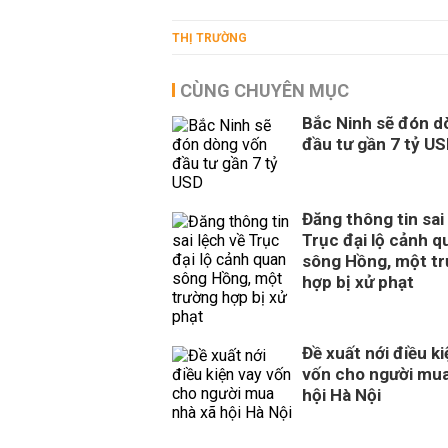
THỊ TRƯỜNG
CÙNG CHUYÊN MỤC
Bắc Ninh sẽ đón d
đầu tư gần 7 tỷ U
Đăng thông tin sai
Trục đại lộ cảnh q
sông Hồng, một t
hợp bị xử phạt
Đề xuất nới điều ki
vốn cho người mua
hội Hà Nội