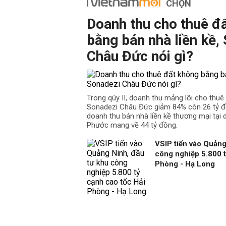
CHỌN
Doanh thu cho thuê đ
bằng bán nhà liền kề,
Châu Đức nói gì?
Trong qúy II, doanh thu mảng lõi cho thu
Sonadezi Châu Đức giảm 84% còn 26 tỷ đồ
doanh thu bán nhà liền kề thương mại tại
Phước mang về 44 tỷ đồng.
VSIP tiến vào Quảng
công nghiệp 5.800 t
Phòng - Hạ Long