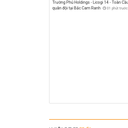
Trường Phú Holdings - Licogi 14 - Toàn Cầ
quân đội tại Bắc Cam Ranh
01 phút trước