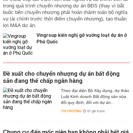
trong quá trình chuyển nhượng dự án BĐS (thay vì bắt
buộc bên chuyển nhượng phải hoàn thành toàn bộ nghĩa
vụ tài chính trước thời điểm chuyển nhượng), tạo thuận
lợi M&A dự án.
Vingroup kiến nghị gỡ vướng loạt dự án ở
Phú Quốc
Đề xuất cho chuyển nhượng dự án bất động
sản đang thế chấp ngân hàng
Theo đại diện Bộ Xây dựng, dự thảo
Luật Kinh doanh Bất động sản sửa
đổi quy định, đối với dự án...
THỊ TRƯỜNG
01 giờ trước
Chung cư đến mốc niên hạn không phải hết giá