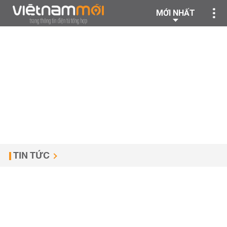
MỚI NHẤT
TIN TỨC