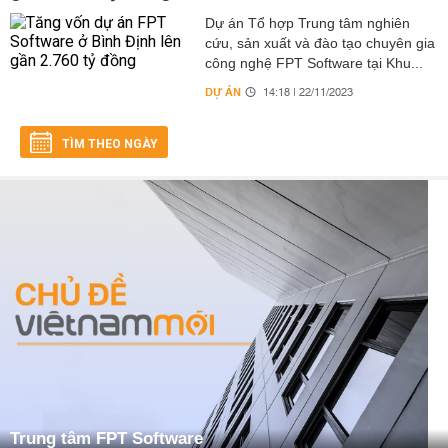
Dự án Tổ hợp Trung tâm nghiên
cứu, sản xuất và đào tạo chuyên gia
công nghệ FPT Software tại Khu...
DỰ ÁN
14:18 | 22/11/2023
TÌM THEO NGÀY
Trung tâm FPT Software