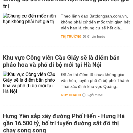
trị
Theo lãnh đạo Batdongsan.com.vn,
không phải cứ đến mốc thời gian hết
niên hạn là chung cư sẽ hết giá...
THỊ TRƯỜNG
01 giờ trước
Khu vực Công viên Cầu Giấy sẽ là điểm bắn
pháo hoa và phố đi bộ mới tại Hà Nội
Đề án thí điểm tổ chức không gian
văn hóa, tuyến phố đi bộ phố Thành
Thái xác định khu vực Quảng...
QUY HOẠCH
6 giờ trước
Hưng Yên sắp xây đường Phố Hiến - Hưng Hà
gần 16.500 tỷ, bố trí tuyến đường sắt đô thị
chạy song song