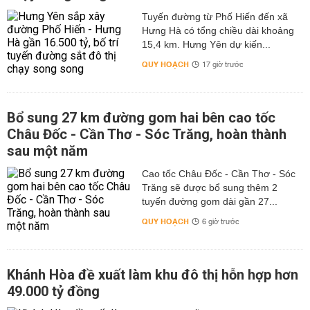
Tuyến đường từ Phố Hiến đến xã
Hưng Hà có tổng chiều dài khoảng
15,4 km. Hưng Yên dự kiến...
QUY HOẠCH
17 giờ trước
Bổ sung 27 km đường gom hai bên cao tốc
Châu Đốc - Cần Thơ - Sóc Trăng, hoàn thành
sau một năm
Cao tốc Châu Đốc - Cần Thơ - Sóc
Trăng sẽ được bổ sung thêm 2
tuyến đường gom dài gần 27...
QUY HOẠCH
6 giờ trước
Khánh Hòa đề xuất làm khu đô thị hỗn hợp hơn
49.000 tỷ đồng