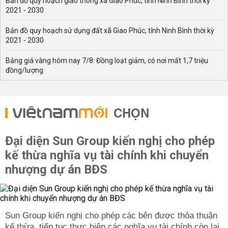
Bản đồ quy hoạch giao thông xã Giao Phúc, tỉnh Ninh Bình thời kỳ
2021 - 2030
Bản đồ quy hoạch sử dụng đất xã Giao Phúc, tỉnh Ninh Bình thời kỳ
2021 - 2030
Bảng giá vàng hôm nay 7/8: Đồng loạt giảm, có nơi mất 1,7 triệu
đồng/lượng
CHỌN
Đại diện Sun Group kiến nghị cho phép
kế thừa nghĩa vụ tài chính khi chuyển
nhượng dự án BĐS
Sun Group kiến nghị cho phép các bên được thỏa thuận
kế thừa, tiếp tục thực hiện các nghĩa vụ tài chính còn lại