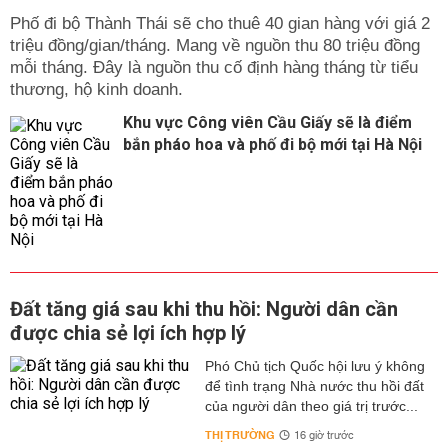
Phố đi bộ Thành Thái sẽ cho thuê 40 gian hàng với giá 2
triệu đồng/gian/tháng. Mang về nguồn thu 80 triệu đồng
mỗi tháng. Đây là nguồn thu cố định hàng tháng từ tiểu
thương, hộ kinh doanh.
Khu vực Công viên Cầu Giấy sẽ là điểm
bắn pháo hoa và phố đi bộ mới tại Hà Nội
Đất tăng giá sau khi thu hồi: Người dân cần
được chia sẻ lợi ích hợp lý
Phó Chủ tịch Quốc hội lưu ý không
để tình trạng Nhà nước thu hồi đất
của người dân theo giá trị trước...
THỊ TRƯỜNG
16 giờ trước