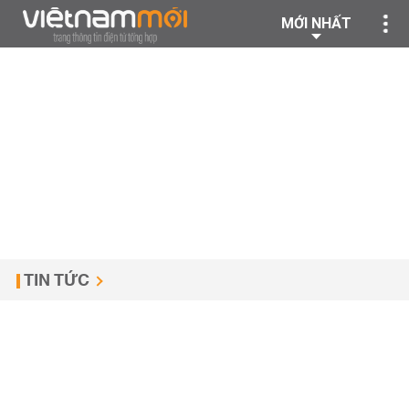
MỚI NHẤT
TIN TỨC