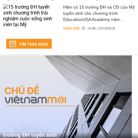
Hiện có 15 trường ĐH và CĐ của Mỹ
tuyển sinh cho chương trình
EducationUSA Academy năm...
GIÁO DỤC
14:28 | 23/10/2018
TÌM THEO NGÀY
trường ĐH tuyển sinh