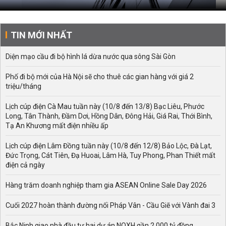
TIN MỚI NHẤT
Diện mạo cầu đi bộ hình lá dừa nước qua sông Sài Gòn
Phố đi bộ mới của Hà Nội sẽ cho thuê các gian hàng với giá 2
triệu/tháng
Lịch cúp điện Cà Mau tuần này (10/8 đến 13/8) Bạc Liêu, Phước
Long, Tân Thành, Đầm Dơi, Hồng Dân, Đông Hải, Giá Rai, Thới Bình,
Tạ An Khương mất điện nhiều ấp
Lịch cúp điện Lâm Đồng tuần này (10/8 đến 12/8) Bảo Lộc, Đà Lạt,
Đức Trọng, Cát Tiên, Đạ Huoai, Lâm Hà, Tuy Phong, Phan Thiết mất
điện cả ngày
Hàng trăm doanh nghiệp tham gia ASEAN Online Sale Day 2026
Cuối 2027 hoàn thành đường nối Pháp Vân - Cầu Giẽ với Vành đai 3
Bắc Ninh giao nhà đầu tư hai dự án NOXH gần 2.000 tỷ đồng