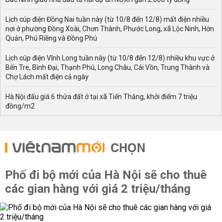
Lịch cúp điện Đồng Nai tuần này (từ 10/8 đến 12/8) mất điện nhiều
nơi ở phường Đồng Xoài, Chơn Thành, Phước Long, xã Lộc Ninh, Hớn
Quản, Phú Riềng và Đồng Phú
Lịch cúp điện Vĩnh Long tuần này (từ 10/8 đến 12/8) nhiều khu vực ở
Bến Tre, Bình Đại, Thạnh Phú, Long Châu, Cái Vồn, Trung Thành và
Chợ Lách mất điện cả ngày
Hà Nội đấu giá 6 thửa đất ở tại xã Tiến Thắng, khởi điểm 7 triệu
đồng/m2
CHỌN
Phố đi bộ mới của Hà Nội sẽ cho thuê
các gian hàng với giá 2 triệu/tháng