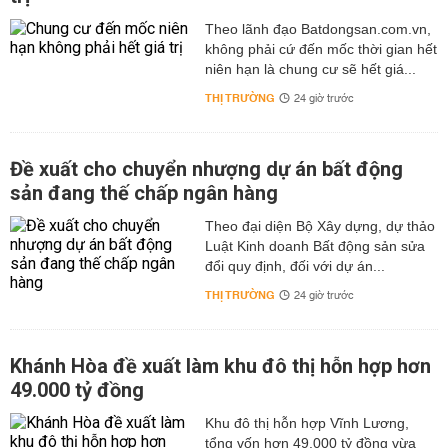
Theo lãnh đạo Batdongsan.com.vn,
không phải cứ đến mốc thời gian hết
niên hạn là chung cư sẽ hết giá...
THỊ TRƯỜNG
24 giờ trước
Đề xuất cho chuyển nhượng dự án bất động
sản đang thế chấp ngân hàng
Theo đại diện Bộ Xây dựng, dự thảo
Luật Kinh doanh Bất động sản sửa
đổi quy định, đối với dự án...
THỊ TRƯỜNG
24 giờ trước
Khánh Hòa đề xuất làm khu đô thị hỗn hợp hơn
49.000 tỷ đồng
Khu đô thị hỗn hợp Vĩnh Lương,
tổng vốn hơn 49.000 tỷ đồng vừa