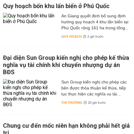
Quy hoạch bốn khu lấn biển ở Phú Quốc
An Giang quyết định bổ sung định
hướng quy hoạch 4 khu lấn biển tại
Phú Quốc rộng 161 ha trong tổng...
QUY HOẠCH
2 giờ trước
Đại diện Sun Group kiến nghị cho phép kế thừa
nghĩa vụ tài chính khi chuyển nhượng dự án
BĐS
Sun Group kiến nghị cho phép các
bên được thỏa thuận kế thừa, tiếp
tục thực hiện các nghĩa vụ tài...
THỊ TRƯỜNG
20 giờ trước
Chung cư đến mốc niên hạn không phải hết giá
trị