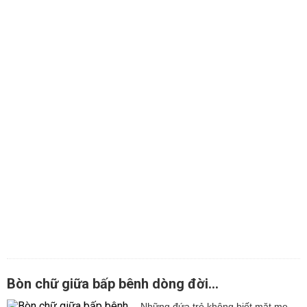
Bòn chữ giữa bấp bênh dòng đời...
Những đứa trẻ không biết mặt mẹ