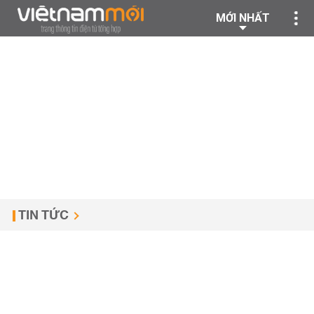
MỚI NHẤT
TIN TỨC