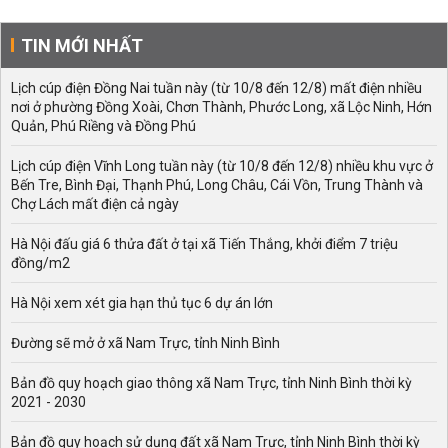
TIN MỚI NHẤT
Lịch cúp điện Đồng Nai tuần này (từ 10/8 đến 12/8) mất điện nhiều
nơi ở phường Đồng Xoài, Chơn Thành, Phước Long, xã Lộc Ninh, Hớn
Quản, Phú Riềng và Đồng Phú
Lịch cúp điện Vĩnh Long tuần này (từ 10/8 đến 12/8) nhiều khu vực ở
Bến Tre, Bình Đại, Thạnh Phú, Long Châu, Cái Vồn, Trung Thành và
Chợ Lách mất điện cả ngày
Hà Nội đấu giá 6 thửa đất ở tại xã Tiến Thắng, khởi điểm 7 triệu
đồng/m2
Hà Nội xem xét gia hạn thủ tục 6 dự án lớn
Đường sẽ mở ở xã Nam Trực, tỉnh Ninh Bình
Bản đồ quy hoạch giao thông xã Nam Trực, tỉnh Ninh Bình thời kỳ
2021 - 2030
Bản đồ quy hoạch sử dụng đất xã Nam Trực, tỉnh Ninh Bình thời kỳ