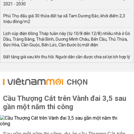
2021 - 2030
Phú Thọ đấu giá 30 thửa đất tại xã Tam Dương Bắc, khởi điểm 2,3
triệu đồng/m2
Lịch cúp điện Đồng Tháp tuần này (từ 10/8 đến 12/8) nhiều nhà ở Gò
Dầu, Trảng Bàng, Thái Bình, Dương Minh Châu, Bến Cầu, Thủ Thừa,
Đức Hòa, Cần Giuộc, Bến Lức, Cần Đước bị mất điện
Đất tăng giá sau khi thu hồi: Người dân cần được chia sẻ lợi ích hợp lý
CHỌN
Cầu Thượng Cát trên Vành đai 3,5 sau
gần một năm thi công
Sau gần một năm thi công, dự án cầu Thượng Cát trên