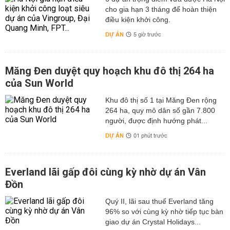
cho gia hạn 3 tháng để hoàn thiện
điều kiện khởi công.
DỰ ÁN
5 giờ trước
Măng Đen duyệt quy hoạch khu đô thị 264 ha
của Sun World
Khu đô thị số 1 tại Măng Đen rộng
264 ha, quy mô dân số gần 7.800
người, được định hướng phát...
DỰ ÁN
01 phút trước
Everland lãi gấp đôi cùng kỳ nhờ dự án Vân
Đồn
Quý II, lãi sau thuế Everland tăng
96% so với cùng kỳ nhờ tiếp tục bàn
giao dự án Crystal Holidays...