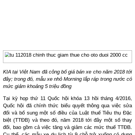
KIA tại Việt Nam đã công bố giá bán xe cho năm 2018 tới
đây; trong đó, mẫu xe nhỏ Morning lắp ráp trong nước có
mức giảm khoảng 5 triệu đồng
Tại kỳ họp thứ 11 Quốc hội khóa 13 hồi tháng 4/2016,
Quốc hội đã chính thức biểu quyết thông qua việc sửa
đổi và bổ sung một số điều của Luật thuế Tiêu thụ Đặc
biệt (TTĐB) và theo đó, năm 2018 tới đây một số thay
đổi, bao gồm cả việc tăng và giảm các mức thuế TTĐB.
Cụ thể, các mẫu xe du lịch từ 9 chỗ trở xuống có dung