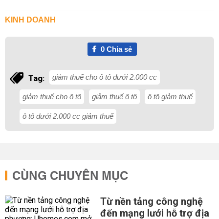
KINH DOANH
0
Chia sẻ
giảm thuế cho ô tô dưới 2.000 cc
Tag:
giảm thuế cho ô tô
giảm thuế ô tô
ô tô giảm thuế
ô tô dưới 2.000 cc giảm thuế
CÙNG CHUYÊN MỤC
Từ nền tảng công nghệ
đến mạng lưới hỗ trợ địa