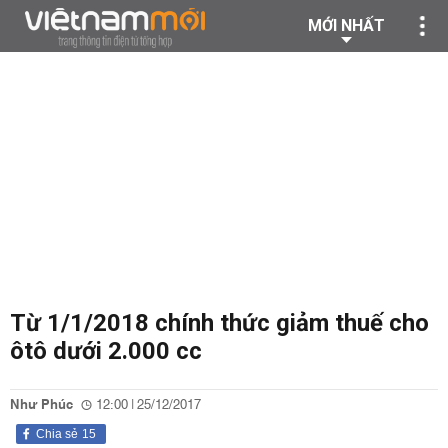
MỚI NHẤT
Từ 1/1/2018 chính thức giảm thuế cho
ôtô dưới 2.000 cc
Như Phúc
12:00 | 25/12/2017
Chia sẻ
15