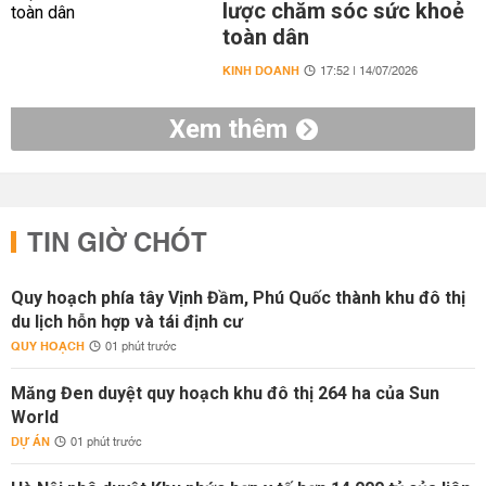
lược chăm sóc sức khoẻ
toàn dân
KINH DOANH
17:52 | 14/07/2026
Xem thêm
TIN GIỜ CHÓT
Quy hoạch phía tây Vịnh Đầm, Phú Quốc thành khu đô thị
du lịch hỗn hợp và tái định cư
QUY HOẠCH
01 phút trước
Măng Đen duyệt quy hoạch khu đô thị 264 ha của Sun
World
DỰ ÁN
01 phút trước