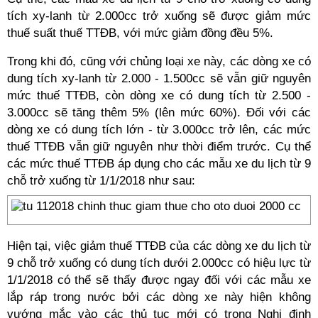
tích xy-lanh từ 2.000cc trở xuống sẽ được giảm mức
thuế suất thuế TTĐB, với mức giảm đồng đều 5%.
Trong khi đó, cũng với chủng loại xe này, các dòng xe có
dung tích xy-lanh từ 2.000 - 1.500cc sẽ vẫn giữ nguyên
mức thuế TTĐB, còn dòng xe có dung tích từ 2.500 -
3.000cc sẽ tăng thêm 5% (lên mức 60%). Đối với các
dòng xe có dung tích lớn - từ 3.000cc trở lên, các mức
thuế TTĐB vẫn giữ nguyên như thời điểm trước. Cụ thể
các mức thuế TTĐB áp dụng cho các mẫu xe du lịch từ 9
chỗ trở xuống từ 1/1/2018 như sau:
Hiện tại, việc giảm thuế TTĐB của các dòng xe du lịch từ
9 chỗ trở xuống có dung tích dưới 2.000cc có hiệu lực từ
1/1/2018 có thể sẽ thấy được ngay đối với các mẫu xe
lắp ráp trong nước bởi các dòng xe này hiện không
vướng mắc vào các thủ tục mới có trong Nghị định