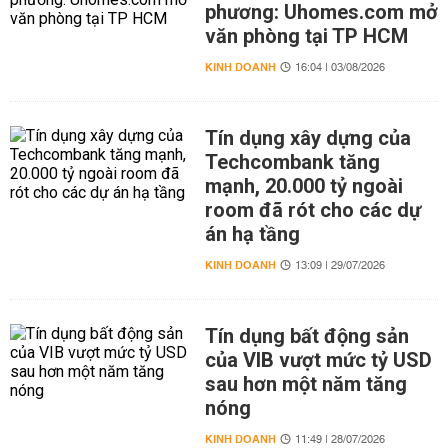
phương: Uhomes.com mở
văn phòng tại TP HCM
KINH DOANH
16:04 | 03/08/2026
Tín dụng xây dựng của
Techcombank tăng
mạnh, 20.000 tỷ ngoài
room đã rót cho các dự
án hạ tầng
KINH DOANH
13:09 | 29/07/2026
Tín dụng bất động sản
của VIB vượt mức tỷ USD
sau hơn một năm tăng
nóng
KINH DOANH
11:49 | 28/07/2026