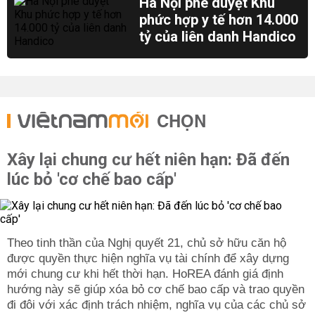
Hà Nội phê duyệt Khu
phức hợp y tế hơn 14.000
tỷ của liên danh Handico
CHỌN
Xây lại chung cư hết niên hạn: Đã đến
lúc bỏ 'cơ chế bao cấp'
Theo tinh thần của Nghị quyết 21, chủ sở hữu căn hộ
được quyền thực hiện nghĩa vụ tài chính để xây dựng
mới chung cư khi hết thời hạn. HoREA đánh giá định
hướng này sẽ giúp xóa bỏ cơ chế bao cấp và trao quyền
đi đôi với xác định trách nhiệm, nghĩa vụ của các chủ sở