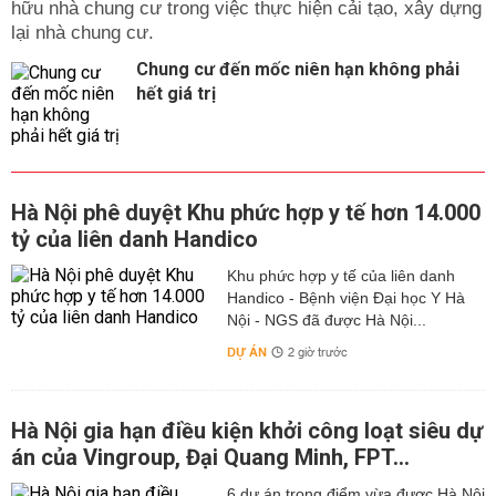
hữu nhà chung cư trong việc thực hiện cải tạo, xây dựng
lại nhà chung cư.
Chung cư đến mốc niên hạn không phải
hết giá trị
Hà Nội phê duyệt Khu phức hợp y tế hơn 14.000
tỷ của liên danh Handico
Khu phức hợp y tế của liên danh
Handico - Bệnh viện Đại học Y Hà
Nội - NGS đã được Hà Nội...
DỰ ÁN
2 giờ trước
Hà Nội gia hạn điều kiện khởi công loạt siêu dự
án của Vingroup, Đại Quang Minh, FPT...
6 dự án trọng điểm vừa được Hà Nội