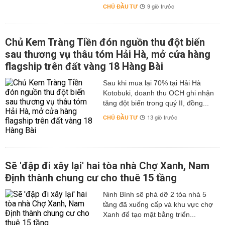
CHỦ ĐẦU TƯ
9 giờ trước
Chủ Kem Tràng Tiền đón nguồn thu đột biến
sau thương vụ thâu tóm Hải Hà, mở cửa hàng
flagship trên đất vàng 18 Hàng Bài
Sau khi mua lại 70% tại Hải Hà
Kotobuki, doanh thu OCH ghi nhận
tăng đột biến trong quý II, đồng...
CHỦ ĐẦU TƯ
13 giờ trước
Sẽ 'đập đi xây lại' hai tòa nhà Chợ Xanh, Nam
Định thành chung cư cho thuê 15 tầng
Ninh Bình sẽ phá dỡ 2 tòa nhà 5
tầng đã xuống cấp và khu vực chợ
Xanh để tạo mặt bằng triển...