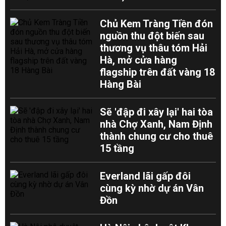
Chủ Kem Tràng Tiền đón
nguồn thu đột biến sau
thương vụ thâu tóm Hải
Hà, mở cửa hàng
flagship trên đất vàng 18
Hàng Bài
Sẽ 'đập đi xây lại' hai tòa
nhà Chợ Xanh, Nam Định
thành chung cư cho thuê
15 tầng
Everland lãi gấp đôi
cùng kỳ nhờ dự án Vân
Đồn