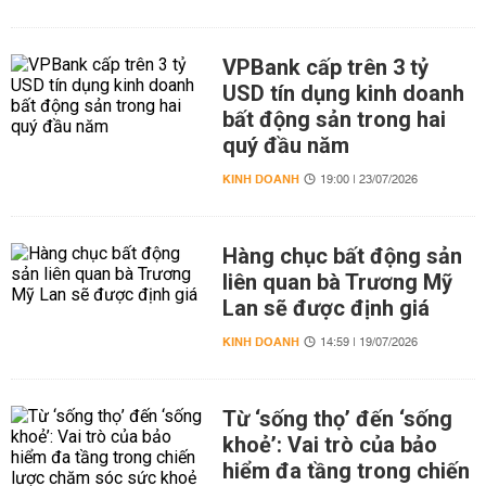
VPBank cấp trên 3 tỷ
USD tín dụng kinh doanh
bất động sản trong hai
quý đầu năm
KINH DOANH
19:00 | 23/07/2026
Hàng chục bất động sản
liên quan bà Trương Mỹ
Lan sẽ được định giá
KINH DOANH
14:59 | 19/07/2026
Từ ‘sống thọ’ đến ‘sống
khoẻ’: Vai trò của bảo
hiểm đa tầng trong chiến