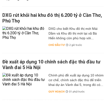
DXG rút khỏi hai khu đô thị 6.200 tỷ ở Cần Thơ,
Phú Thọ
DXG cho biết Khu đô thị mới Mái
Dầm và Khu đô thị mới tại xã Bá
Hiến không còn phù hợp với...
CHỦ ĐẦU TƯ
2 giờ trước
Đề xuất áp dụng 10 chính sách đặc thù đầu tư
Vành đai 5 Hà Nội
Chính phủ đề xuất áp dụng 10 nhóm
cơ chế, chính sách đặc thù để triển
khai dự án Vành đai 5, trong đó có...
QUY HOẠCH
01 phút trước