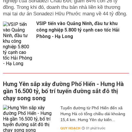
nghiệp của Sonadezi Châu Đức giảm 84% còn 26 tỷ
đồng. Trong khi đó, doanh thu bán nhà liền kề thương
mại tại dự án Sonadezi Hữu Phước mang về 44 tỷ đồng.
VSIP tiến vào Quảng Ninh, đầu tư khu
công nghiệp 5.800 tỷ cạnh cao tốc Hải
Phòng - Hạ Long
Hưng Yên sắp xây đường Phố Hiến - Hưng Hà
gần 16.500 tỷ, bố trí tuyến đường sắt đô thị
chạy song song
Tuyến đường từ Phố Hiến đến xã
Hưng Hà có tổng chiều dài khoảng
15,4 km. Hưng Yên dự kiến...
QUY HOẠCH
01 phút trước