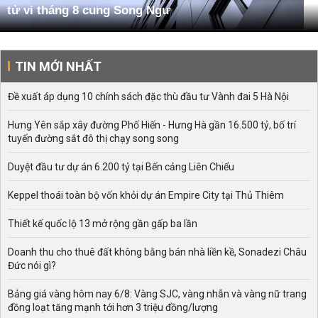
tử vi tháng 8 cung Song Ngư
TIN MỚI NHẤT
Đề xuất áp dụng 10 chính sách đặc thù đầu tư Vành đai 5 Hà Nội
Hưng Yên sắp xây đường Phố Hiến - Hưng Hà gần 16.500 tỷ, bố trí
tuyến đường sắt đô thị chạy song song
Duyệt đầu tư dự án 6.200 tỷ tại Bến cảng Liên Chiểu
Keppel thoái toàn bộ vốn khỏi dự án Empire City tại Thủ Thiêm
Thiết kế quốc lộ 13 mở rộng gần gấp ba lần
Doanh thu cho thuê đất không bằng bán nhà liền kề, Sonadezi Châu
Đức nói gì?
Bảng giá vàng hôm nay 6/8: Vàng SJC, vàng nhẫn và vàng nữ trang
đồng loạt tăng mạnh tới hơn 3 triệu đồng/lượng