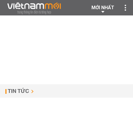
MỚI NHẤT
TIN TỨC