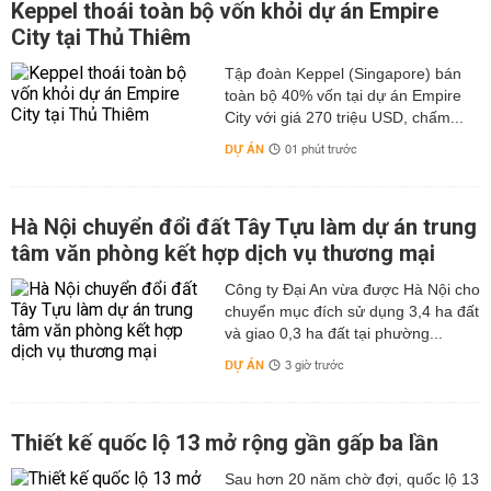
Keppel thoái toàn bộ vốn khỏi dự án Empire
City tại Thủ Thiêm
Tập đoàn Keppel (Singapore) bán
toàn bộ 40% vốn tại dự án Empire
City với giá 270 triệu USD, chấm...
DỰ ÁN
01 phút trước
Hà Nội chuyển đổi đất Tây Tựu làm dự án trung
tâm văn phòng kết hợp dịch vụ thương mại
Công ty Đại An vừa được Hà Nội cho
chuyển mục đích sử dụng 3,4 ha đất
và giao 0,3 ha đất tại phường...
DỰ ÁN
3 giờ trước
Thiết kế quốc lộ 13 mở rộng gần gấp ba lần
Sau hơn 20 năm chờ đợi, quốc lộ 13