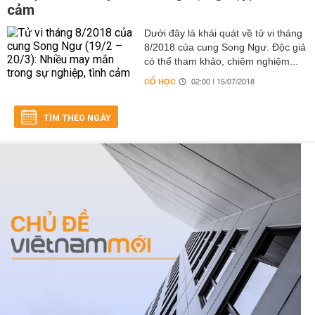
cảm
Dưới đây là khái quát về tử vi tháng
8/2018 của cung Song Ngư. Độc giả
có thể tham khảo, chiêm nghiệm...
CỔ HỌC
02:00 | 15/07/2018
TÌM THEO NGÀY