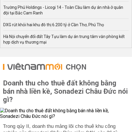
Trường Phú Holdings - Licogi 14 - Toàn Cầu làm dự án nhà ở quân
đội tại Bắc Cam Ranh
DXG rút khỏi hai khu đô thị 6.200 tỷ ở Cần Thơ, Phú Thọ
Hà Nội chuyển đổi đất Tây Tựu làm dự án trung tâm văn phòng kết
hợp dịch vụ thương mại
CHỌN
Doanh thu cho thuê đất không bằng
bán nhà liền kề, Sonadezi Châu Đức nói
gì?
Trong qúy II, doanh thu mảng lõi cho thuê khu công