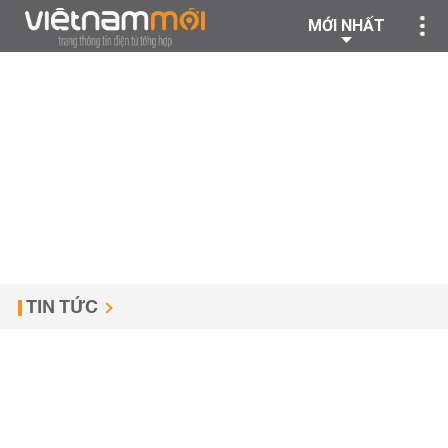
MỚI NHẤT
TIN TỨC