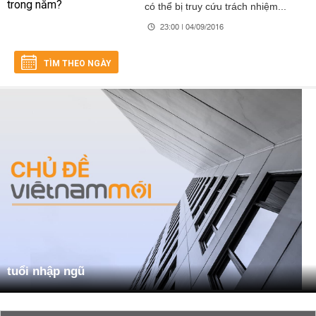
có thể bị truy cứu trách nhiệm...
23:00 | 04/09/2016
TÌM THEO NGÀY
tuổi nhập ngũ