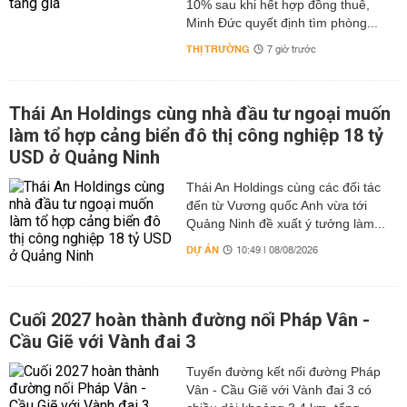
10% sau khi hết hợp đồng thuê,
Minh Đức quyết định tìm phòng...
THỊ TRƯỜNG
7 giờ trước
Thái An Holdings cùng nhà đầu tư ngoại muốn
làm tổ hợp cảng biển đô thị công nghiệp 18 tỷ
USD ở Quảng Ninh
Thái An Holdings cùng các đối tác
đến từ Vương quốc Anh vừa tới
Quảng Ninh đề xuất ý tưởng làm...
DỰ ÁN
10:49 | 08/08/2026
Cuối 2027 hoàn thành đường nối Pháp Vân -
Cầu Giẽ với Vành đai 3
Tuyến đường kết nối đường Pháp
Vân - Cầu Giẽ với Vành đai 3 có