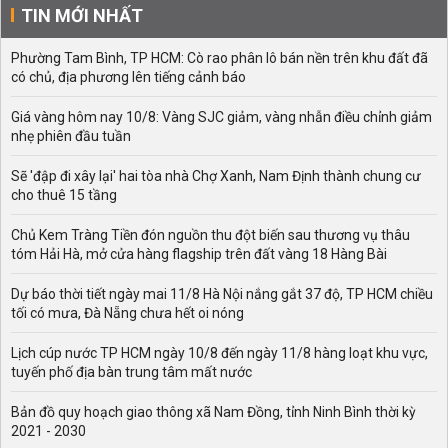
TIN MỚI NHẤT
Phường Tam Bình, TP HCM: Cò rao phân lô bán nền trên khu đất đã
có chủ, địa phương lên tiếng cảnh báo
Giá vàng hôm nay 10/8: Vàng SJC giảm, vàng nhẫn điều chỉnh giảm
nhẹ phiên đầu tuần
Sẽ 'đập đi xây lại' hai tòa nhà Chợ Xanh, Nam Định thành chung cư
cho thuê 15 tầng
Chủ Kem Tràng Tiền đón nguồn thu đột biến sau thương vụ thâu
tóm Hải Hà, mở cửa hàng flagship trên đất vàng 18 Hàng Bài
Dự báo thời tiết ngày mai 11/8 Hà Nội nắng gắt 37 độ, TP HCM chiều
tối có mưa, Đà Nẵng chưa hết oi nóng
Lịch cúp nước TP HCM ngày 10/8 đến ngày 11/8 hàng loạt khu vực,
tuyến phố địa bàn trung tâm mất nước
Bản đồ quy hoạch giao thông xã Nam Đồng, tỉnh Ninh Bình thời kỳ
2021 - 2030