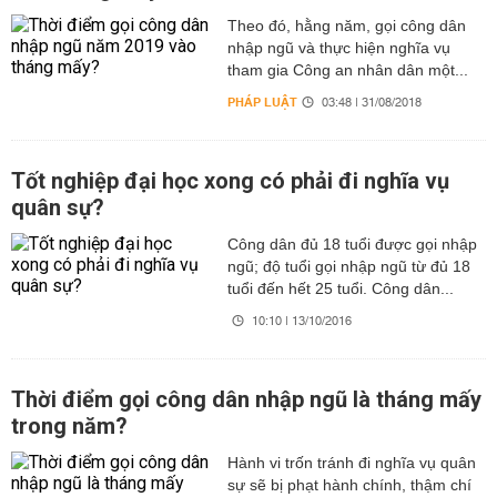
Theo đó, hằng năm, gọi công dân
nhập ngũ và thực hiện nghĩa vụ
tham gia Công an nhân dân một...
PHÁP LUẬT
03:48 | 31/08/2018
Tốt nghiệp đại học xong có phải đi nghĩa vụ
quân sự?
Công dân đủ 18 tuổi được gọi nhập
ngũ; độ tuổi gọi nhập ngũ từ đủ 18
tuổi đến hết 25 tuổi. Công dân...
10:10 | 13/10/2016
Thời điểm gọi công dân nhập ngũ là tháng mấy
trong năm?
Hành vi trốn tránh đi nghĩa vụ quân
sự sẽ bị phạt hành chính, thậm chí