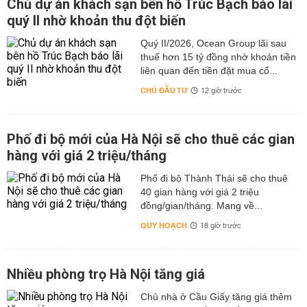
Chủ dự án khách sạn bên hồ Trúc Bạch báo lãi
quý II nhờ khoản thu đột biến
Quý II/2026, Ocean Group lãi sau
thuế hơn 15 tỷ đồng nhờ khoản tiền
liên quan đến tiền đặt mua cổ...
CHỦ ĐẦU TƯ
12 giờ trước
Phố đi bộ mới của Hà Nội sẽ cho thuê các gian
hàng với giá 2 triệu/tháng
Phố đi bộ Thành Thái sẽ cho thuê
40 gian hàng với giá 2 triệu
đồng/gian/tháng. Mang về...
QUY HOẠCH
18 giờ trước
Nhiều phòng trọ Hà Nội tăng giá
Chủ nhà ở Cầu Giấy tăng giá thêm