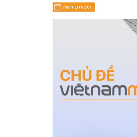
TÌM THEO NGÀY