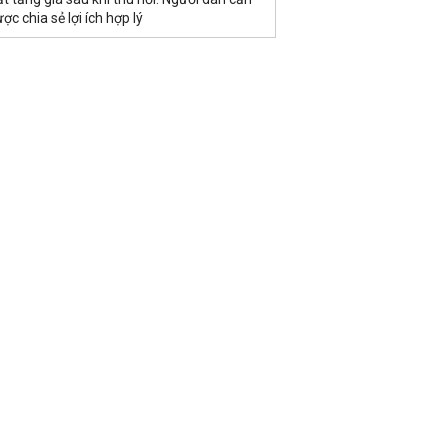
ợc chia sẻ lợi ích hợp lý