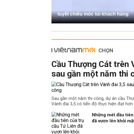
tuyệt chiêu móc túi khách hàng
CHỌN
Cầu Thượng Cát trên 
sau gần một năm thi 
Sau gần một năm thi công, dự án cầu Th
Vành đai 3,5 có tiến độ thực hiện đạt hơn
Những mét đầu tiên 
đã vươn lên khỏi m