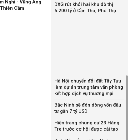
àm Nghi - Vũng Áng
DXG rút khỏi hai khu đô thị
n Thiên Cầm
6.200 tỷ ở Cần Thơ, Phú Thọ
Hà Nội chuyển đổi đất Tây Tựu
làm dự án trung tâm văn phòng
kết hợp dịch vụ thương mại
Bắc Ninh sẽ đón dòng vốn đầu
tư gần 7 tỷ USD
Hiện trạng chung cư 23 Hàng
Tre trước cơ hội được cải tạo