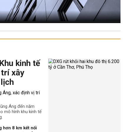
Khu kinh tế
trí xây
lịch
 Vũng Áng đến năm
o mô hình khu kinh tế
g.
 hơn 8 km kết nối