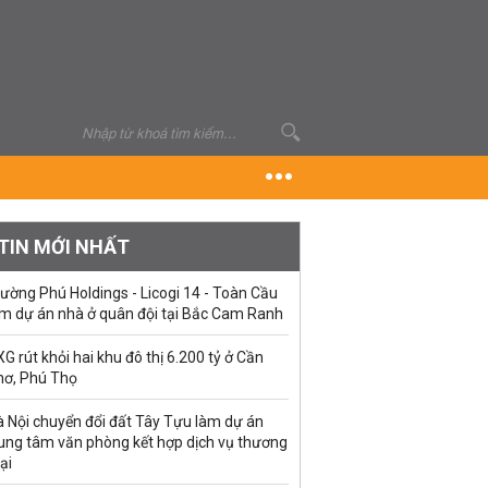
TIN MỚI NHẤT
ường Phú Holdings - Licogi 14 - Toàn Cầu
àm dự án nhà ở quân đội tại Bắc Cam Ranh
G rút khỏi hai khu đô thị 6.200 tỷ ở Cần
hơ, Phú Thọ
à Nội chuyển đổi đất Tây Tựu làm dự án
rung tâm văn phòng kết hợp dịch vụ thương
ại