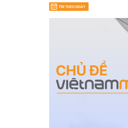
TÌM THEO NGÀY