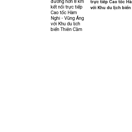
trực tiếp Cao tốc H
với Khu du lịch biể