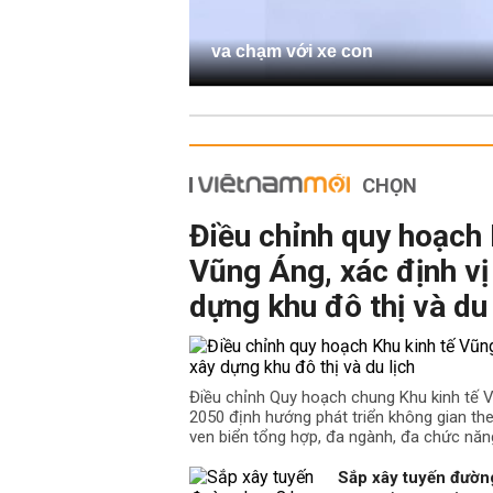
va chạm với xe con
CHỌN
Điều chỉnh quy hoạch 
Vũng Áng, xác định vị 
dựng khu đô thị và du 
Điều chỉnh Quy hoạch chung Khu kinh tế
2050 định hướng phát triển không gian the
ven biển tổng hợp, đa ngành, đa chức năn
Sắp xây tuyến đường