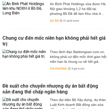
An Bình Phát Holdings vừa được Hà
Nội giao khoảng 1,2 ha đất tại
phường Bồ Đề để làm Khu nhà ở...
DỰ ÁN
01 phút trước
Chung cư đến mốc niên hạn không phải hết giá
trị
Theo lãnh đạo Batdongsan.com.vn,
không phải cứ đến mốc thời gian hết
niên hạn là chung cư sẽ hết giá...
THỊ TRƯỜNG
9 giờ trước
Đề xuất cho chuyển nhượng dự án bất động
sản đang thế chấp ngân hàng
Theo đại diện Bộ Xây dựng, dự thảo
Luật Kinh doanh Bất động sản sửa