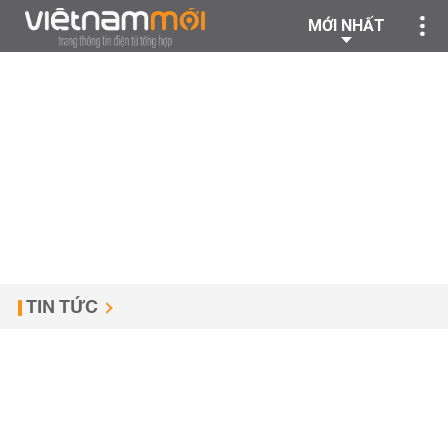
MỚI NHẤT
TIN TỨC