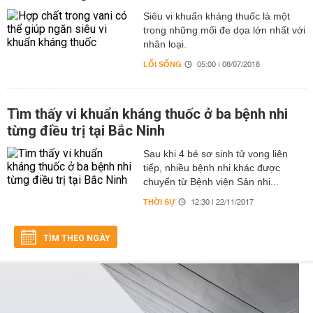
Siêu vi khuẩn kháng thuốc là một
trong những mối đe dọa lớn nhất với
nhân loại.
LỐI SỐNG
05:00 | 08/07/2018
Tìm thấy vi khuẩn kháng thuốc ở ba bệnh nhi
từng điều trị tại Bắc Ninh
Sau khi 4 bé sơ sinh tử vong liên
tiếp, nhiều bệnh nhi khác được
chuyển từ Bệnh viện Sản nhi...
THỜI SỰ
12:30 | 22/11/2017
TÌM THEO NGÀY