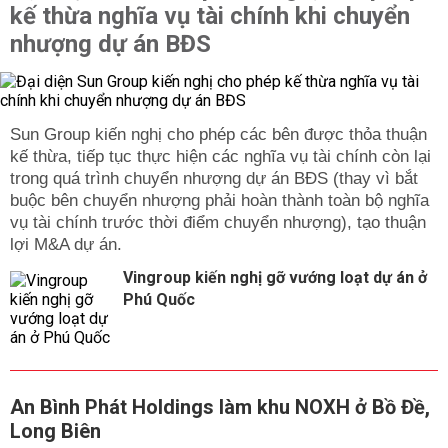
kế thừa nghĩa vụ tài chính khi chuyển
nhượng dự án BĐS
Sun Group kiến nghị cho phép các bên được thỏa thuận
kế thừa, tiếp tục thực hiện các nghĩa vụ tài chính còn lại
trong quá trình chuyển nhượng dự án BĐS (thay vì bắt
buộc bên chuyển nhượng phải hoàn thành toàn bộ nghĩa
vụ tài chính trước thời điểm chuyển nhượng), tạo thuận
lợi M&A dự án.
Vingroup kiến nghị gỡ vướng loạt dự án ở
Phú Quốc
An Bình Phát Holdings làm khu NOXH ở Bồ Đề,
Long Biên