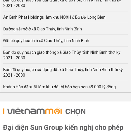
Bản đồ quy hoạch sử dụng đất xã Giao Hòa, tỉnh Ninh Bình thời kỳ
2021 - 2030
An Bình Phát Holdings làm khu NOXH ở Bồ Đề, Long Biên
Đường sẽ mở ở xã Giao Thủy, tỉnh Ninh Bình
Đất có quy hoạch ở xã Giao Thủy, tỉnh Ninh Bình
Bản đồ quy hoạch giao thông xã Giao Thủy, tỉnh Ninh Bình thời kỳ
2021 - 2030
Bản đồ quy hoạch sử dụng đất xã Giao Thủy, tỉnh Ninh Bình thời kỳ
2021 - 2030
Khánh Hòa đề xuất làm khu đô thị hỗn hợp hơn 49.000 tỷ đồng
CHỌN
Đại diện Sun Group kiến nghị cho phép