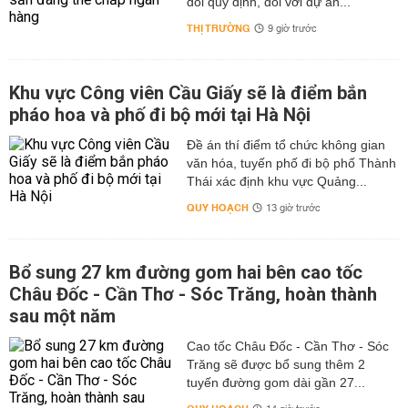
đổi quy định, đối với dự án...
THỊ TRƯỜNG
9 giờ trước
Khu vực Công viên Cầu Giấy sẽ là điểm bắn
pháo hoa và phố đi bộ mới tại Hà Nội
Đề án thí điểm tổ chức không gian
văn hóa, tuyến phố đi bộ phố Thành
Thái xác định khu vực Quảng...
QUY HOẠCH
13 giờ trước
Bổ sung 27 km đường gom hai bên cao tốc
Châu Đốc - Cần Thơ - Sóc Trăng, hoàn thành
sau một năm
Cao tốc Châu Đốc - Cần Thơ - Sóc
Trăng sẽ được bổ sung thêm 2
tuyến đường gom dài gần 27...