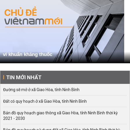
vi khuẩn kháng thuốc
TIN MỚI NHẤT
Đường sẽ mở ở xã Giao Hòa, tỉnh Ninh Bình
Đất có quy hoạch ở xã Giao Hòa, tỉnh Ninh Bình
Bản đồ quy hoạch giao thông xã Giao Hòa, tỉnh Ninh Bình thời kỳ
2021 - 2030