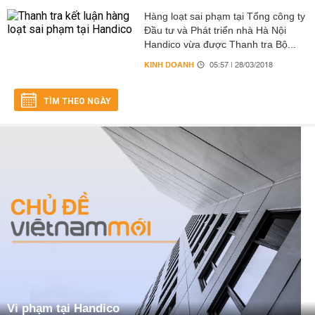
Hàng loạt sai phạm tại Tổng công ty
Đầu tư và Phát triển nhà Hà Nội
Handico vừa được Thanh tra Bộ...
KINH DOANH
05:57 | 28/03/2018
TÌM THEO NGÀY
Vi phạm tại Handico