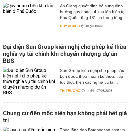
An Giang quyết định bổ sung định
hướng quy hoạch 4 khu lấn biển tại
Phú Quốc rộng 161 ha trong tổng...
QUY HOẠCH
10 giờ trước
Đại diện Sun Group kiến nghị cho phép kế thừa
nghĩa vụ tài chính khi chuyển nhượng dự án
BĐS
Sun Group kiến nghị cho phép các
bên được thỏa thuận kế thừa, tiếp
tục thực hiện các nghĩa vụ tài...
THỊ TRƯỜNG
14:54 | 07/08/2026
Chung cư đến mốc niên hạn không phải hết giá
trị
Theo lãnh đạo Batdongsan.com.vn,