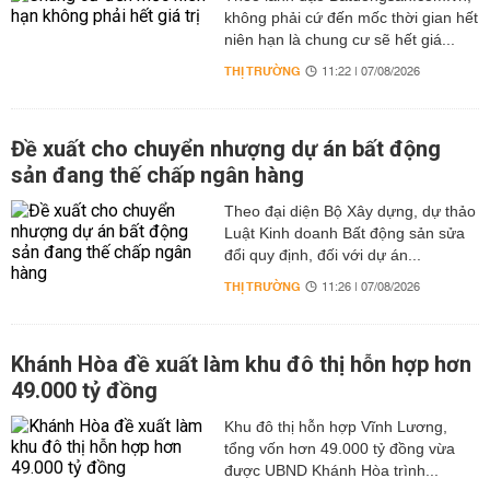
không phải cứ đến mốc thời gian hết
niên hạn là chung cư sẽ hết giá...
THỊ TRƯỜNG
11:22 | 07/08/2026
Đề xuất cho chuyển nhượng dự án bất động
sản đang thế chấp ngân hàng
Theo đại diện Bộ Xây dựng, dự thảo
Luật Kinh doanh Bất động sản sửa
đổi quy định, đối với dự án...
THỊ TRƯỜNG
11:26 | 07/08/2026
Khánh Hòa đề xuất làm khu đô thị hỗn hợp hơn
49.000 tỷ đồng
Khu đô thị hỗn hợp Vĩnh Lương,
tổng vốn hơn 49.000 tỷ đồng vừa
được UBND Khánh Hòa trình...