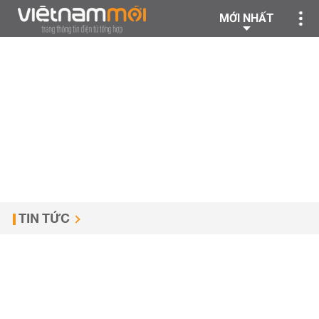
MỚI NHẤT
TIN TỨC