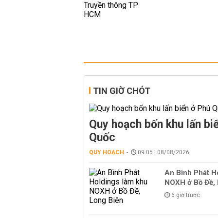
TIN GIỜ CHÓT
Quy hoạch bốn khu lấn bi
Quốc
QUY HOẠCH
09:05 | 08/08/2026
An Bình Phát H
NOXH ở Bồ Đề, 
6 giờ trước