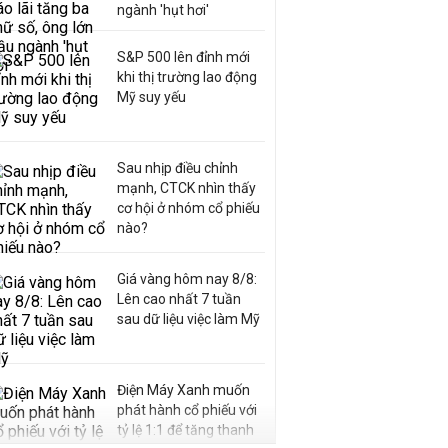
ngành 'hụt hơi'
S&P 500 lên đỉnh mới
khi thị trường lao động
Mỹ suy yếu
Sau nhịp điều chỉnh
mạnh, CTCK nhìn thấy
cơ hội ở nhóm cổ phiếu
nào?
Giá vàng hôm nay 8/8:
Lên cao nhất 7 tuần
sau dữ liệu việc làm Mỹ
Điện Máy Xanh muốn
phát hành cổ phiếu với
tỷ lệ 1:1 để tăng thanh