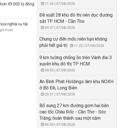
 hơn 49.000 tỷ đồng
11:26 | 07/08/2026
Đề xuất 28 khu đô thị nén dọc đường
sắt TP HCM - Cần Thơ
hừa nghĩa vụ tài
09:37 | 07/08/2026
giờ trước
Chung cư đến mốc niên hạn không
phải hết giá trị
11:22 | 07/08/2026
9 km tường chống ồn trên Vành đai 3
xuyên khu đô thị TP HCM
09:55 | 07/08/2026
An Bình Phát Holdings làm khu NOXH
ở Bồ Đề, Long Biên
20:31 | 07/08/2026
Bổ sung 27 km đường gom hai bên
cao tốc Châu Đốc - Cần Thơ - Sóc
Trăng, hoàn thành sau một năm
06:30 | 07/08/2026