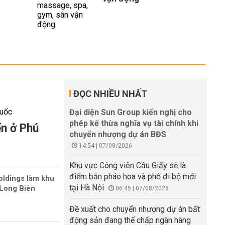
ĐỌC NHIỀU NHẤT
Đại diện Sun Group kiến nghị cho
phép kế thừa nghĩa vụ tài chính khi
ển ở Phú
chuyển nhượng dự án BĐS
14:54 | 07/08/2026
Khu vực Công viên Cầu Giấy sẽ là
điểm bắn pháo hoa và phố đi bộ mới
oldings làm khu
tại Hà Nội
Long Biên
06:45 | 07/08/2026
Đề xuất cho chuyển nhượng dự án bất
động sản đang thế chấp ngân hàng