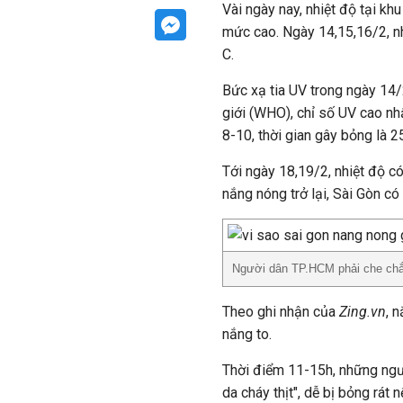
Vài ngày nay, nhiệt độ tại 
mức cao. Ngày 14,15,16/2, n
C.
Bức xạ tia UV trong ngày 14
giới (WHO), chỉ số UV cao nh
8-10, thời gian gây bỏng là 2
Tới ngày 18,19/2, nhiệt độ c
nắng nóng trở lại, Sài Gòn c
Người dân TP.HCM phải che chắn,
Theo ghi nhận của
Zing.vn
, 
nắng to.
Thời điểm 11-15h, những ngư
da cháy thịt", dễ bị bỏng rát