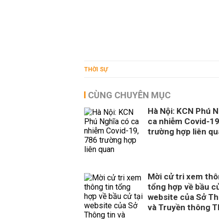
THỜI SỰ
CÙNG CHUYÊN MỤC
Hà Nội: KCN Phú N
ca nhiễm Covid-19
trường hợp liên q
Mời cử tri xem thô
tổng hợp về bầu cử
website của Sở Th
và Truyền thông 