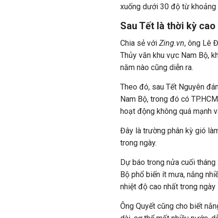
xuống dưới 30 độ từ khoảng 1
Sau Tết là thời kỳ ca
Chia sẻ với
Zing.vn
, ông Lê 
Thủy văn khu vực Nam Bộ, kh
năm nào cũng diễn ra.
Theo đó, sau Tết Nguyên đán
Nam Bộ, trong đó có TP.HCM,
hoạt động không quá mạnh và 
Đây là trường phân kỳ gió làm
trong ngày.
Dự báo trong nửa cuối thán
Bộ phổ biến ít mưa, nắng nhi
nhiệt độ cao nhất trong ngày 
Ông Quyết cũng cho biết nắng