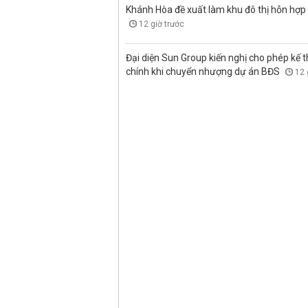
Khánh Hòa đề xuất làm khu đô thị hỗn hợp
12 giờ trước
Đại diện Sun Group kiến nghị cho phép kế t
chính khi chuyển nhượng dự án BĐS
12 