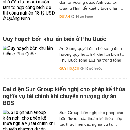
đến từ Vương quốc Anh vừa tới
Quảng Ninh đề xuất ý tưởng làm...
DỰ ÁN
14 giờ trước
Quy hoạch bốn khu lấn biển ở Phú Quốc
An Giang quyết định bổ sung định
hướng quy hoạch 4 khu lấn biển tại
Phú Quốc rộng 161 ha trong tổng...
QUY HOẠCH
15 giờ trước
Đại diện Sun Group kiến nghị cho phép kế thừa
nghĩa vụ tài chính khi chuyển nhượng dự án
BĐS
Sun Group kiến nghị cho phép các
bên được thỏa thuận kế thừa, tiếp
tục thực hiện các nghĩa vụ tài...