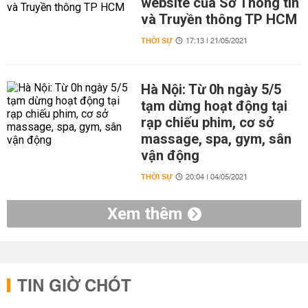
website của Sở Thông tin
và Truyền thông TP HCM
THỜI SỰ
17:13 | 21/05/2021
Hà Nội: Từ 0h ngày 5/5
tạm dừng hoạt động tại
rạp chiếu phim, cơ sở
massage, spa, gym, sân
vận động
THỜI SỰ
20:04 | 04/05/2021
Xem thêm
TIN GIỜ CHÓT