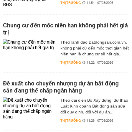
THỊ TRƯỜNG
14:54 | 07/08/2026
Chung cư đến mốc niên hạn không phải hết giá
trị
Theo lãnh đạo Batdongsan.com.vn,
không phải cứ đến mốc thời gian hết
niên hạn là chung cư sẽ hết giá...
THỊ TRƯỜNG
11:22 | 07/08/2026
Đề xuất cho chuyển nhượng dự án bất động
sản đang thế chấp ngân hàng
Theo đại diện Bộ Xây dựng, dự thảo
Luật Kinh doanh Bất động sản sửa
đổi quy định, đối với dự án...
THỊ TRƯỜNG
11:26 | 07/08/2026