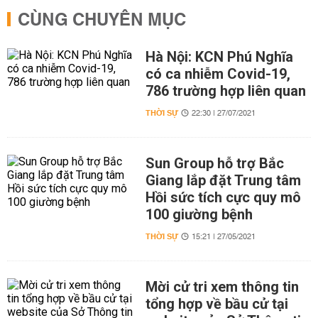
CÙNG CHUYÊN MỤC
Hà Nội: KCN Phú Nghĩa
có ca nhiễm Covid-19,
786 trường hợp liên quan
THỜI SỰ
22:30 | 27/07/2021
Sun Group hỗ trợ Bắc
Giang lắp đặt Trung tâm
Hồi sức tích cực quy mô
100 giường bệnh
THỜI SỰ
15:21 | 27/05/2021
Mời cử tri xem thông tin
tổng hợp về bầu cử tại