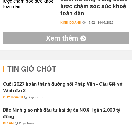
lược chăm sóc sức khoẻ
toàn dân
KINH DOANH
17:52 | 14/07/2026
Xem thêm
TIN GIỜ CHÓT
Cuối 2027 hoàn thành đường nối Pháp Vân - Cầu Giẽ với
Vành đai 3
QUY HOẠCH
2 giờ trước
Bắc Ninh giao nhà đầu tư hai dự án NOXH gần 2.000 tỷ
đồng
DỰ ÁN
2 giờ trước