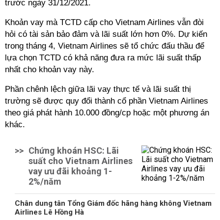
trước ngày 31/12/2021.
Khoản vay mà TCTD cấp cho Vietnam Airlines vẫn đòi
hỏi có tài sản bảo đảm và lãi suất lớn hơn 0%. Dự kiến
trong tháng 4, Vietnam Airlines sẽ tổ chức đấu thầu để
lựa chọn TCTD có khả năng đưa ra mức lãi suất thấp
nhất cho khoản vay này.
Phần chênh lệch giữa lãi vay thực tế và lãi suất thị
trường sẽ được quy đổi thành cổ phần Vietnam Airlines
theo giá phát hành 10.000 đồng/cp hoặc một phương án
khác.
>>
Chứng khoán HSC: Lãi
suất cho Vietnam Airlines
vay ưu đãi khoảng 1-
2%/năm
Chân dung tân Tổng Giám đốc hãng hàng không Vietnam
Airlines Lê Hồng Hà