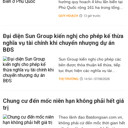
hướng quy hoạch 4 khu lấn biển tại
Phú Quốc rộng 161 ha trong tổng...
QUY HOẠCH
13 giờ trước
Đại diện Sun Group kiến nghị cho phép kế thừa
nghĩa vụ tài chính khi chuyển nhượng dự án
BĐS
Sun Group kiến nghị cho phép các
bên được thỏa thuận kế thừa, tiếp
tục thực hiện các nghĩa vụ tài...
THỊ TRƯỜNG
14:54 | 07/08/2026
Chung cư đến mốc niên hạn không phải hết giá
trị
Theo lãnh đạo Batdongsan.com.vn,
không phải cứ đến mốc thời gian hết