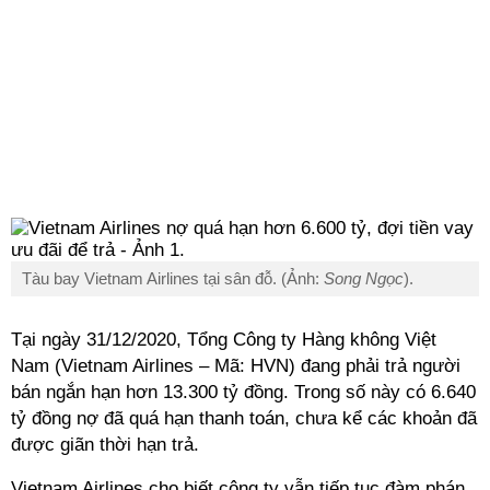
Tàu bay Vietnam Airlines tại sân đỗ. (Ảnh:
Song Ngọc
).
Tại ngày 31/12/2020, Tổng Công ty Hàng không Việt
Nam (Vietnam Airlines – Mã: HVN) đang phải trả người
bán ngắn hạn hơn 13.300 tỷ đồng. Trong số này có 6.640
tỷ đồng nợ đã quá hạn thanh toán, chưa kể các khoản đã
được giãn thời hạn trả.
Vietnam Airlines cho biết công ty vẫn tiếp tục đàm phán