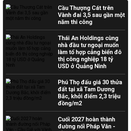
Cầu Thượng Cát trên
Vành đai 3,5 sau gần một
năm thi công
Thái An Holdings cùng
nhà đầu tư ngoại muốn
làm tổ hợp cảng biển đô
thị công nghiệp 18 tỷ
USD ở Quảng Ninh
Phú Thọ đấu giá 30 thửa
đất tại xã Tam Dương
Bắc, khởi điểm 2,3 triệu
đồng/m2
Cuối 2027 hoàn thành
đường nối Pháp Vân -