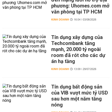
phương: Uhomes.com mở
văn phòng tại TP HCM
KINH DOANH
16:04 | 03/08/2026
Tín dụng xây dựng của
Techcombank tăng
mạnh, 20.000 tỷ ngoài
room đã rót cho các dự
án hạ tầng
KINH DOANH
13:09 | 29/07/2026
Tín dụng bất động sản
của VIB vượt mức tỷ USD
sau hơn một năm tăng
nóng