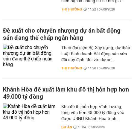
niên hạn là chung cư sẽ hết giá...
THỊ TRƯỜNG
11:22 | 07/08/2026
Đề xuất cho chuyển nhượng dự án bất động
sản đang thế chấp ngân hàng
Theo đại diện Bộ Xây dựng, dự thảo
Luật Kinh doanh Bất động sản sửa
đổi quy định, đối với dự án...
THỊ TRƯỜNG
11:26 | 07/08/2026
Khánh Hòa đề xuất làm khu đô thị hỗn hợp hơn
49.000 tỷ đồng
Khu đô thị hỗn hợp Vĩnh Lương,
tổng vốn hơn 49.000 tỷ đồng vừa
được UBND Khánh Hòa trình...
DỰ ÁN
15:04 | 07/08/2026