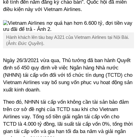
kế tính đến năm đăng ký chào bán". Quốc hội đã miễn
điều kiện này với Vietnam Airlines.
Hành khách lên tàu bay A321 của Vietnam Airlines tại Nội Bài.
(Ảnh:
Đức Quyền
).
Ngày 26/3/2021 vừa qua, Thủ tướng đã ban hành Quyết
định số 450 quy định về việc Ngân hàng Nhà nước
(NHNN) tái cấp vốn đối với tổ chức tín dụng (TCTD) cho
Vietnam Airlines vay bổ sung vốn phục vụ hoạt động sản
xuất kinh doanh.
Theo đó, NHNN tái cấp vốn không cần tài sản bảo đảm
trên cơ sở đề nghị của TCTD sau khi cho Vietnam
Airlines vay. Tổng số tiền giải ngân tái cấp vốn cho
TCTD là 4.000 tỷ đồng, lãi suất tái cấp vốn 0%, tổng thời
gian tái cấp vốn và gia hạn tối đa ba năm và giải ngân