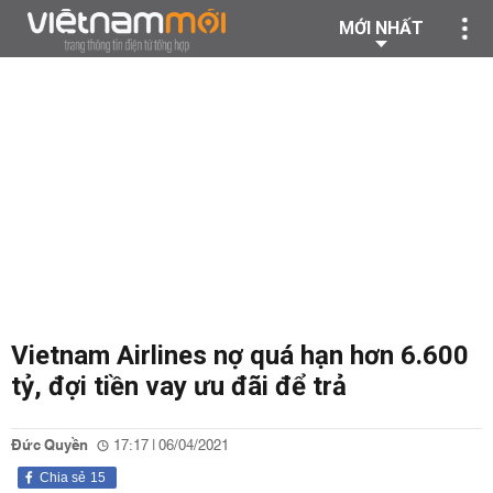
MỚI NHẤT
Vietnam Airlines nợ quá hạn hơn 6.600
tỷ, đợi tiền vay ưu đãi để trả
Đức Quyền
17:17 | 06/04/2021
Chia sẻ
15