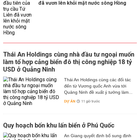
đã vươn lên khỏi mặt nước sông Hồng
Thái An Holdings cùng nhà đầu tư ngoại muốn
làm tổ hợp cảng biển đô thị công nghiệp 18 tỷ
USD ở Quảng Ninh
Thái An Holdings cùng các đối tác
đến từ Vương quốc Anh vừa tới
Quảng Ninh đề xuất ý tưởng làm...
DỰ ÁN
11 giờ trước
Quy hoạch bốn khu lấn biển ở Phú Quốc
An Giang quyết định bổ sung định