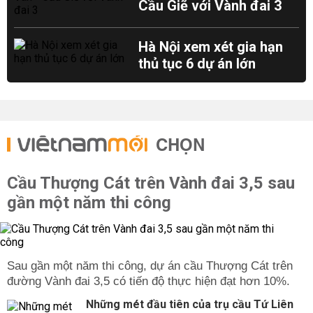
Cầu Giẽ với Vành đai 3
Hà Nội xem xét gia hạn
thủ tục 6 dự án lớn
CHỌN
Cầu Thượng Cát trên Vành đai 3,5 sau
gần một năm thi công
Sau gần một năm thi công, dự án cầu Thượng Cát trên
đường Vành đai 3,5 có tiến độ thực hiện đạt hơn 10%.
Những mét đầu tiên của trụ cầu Tứ Liên