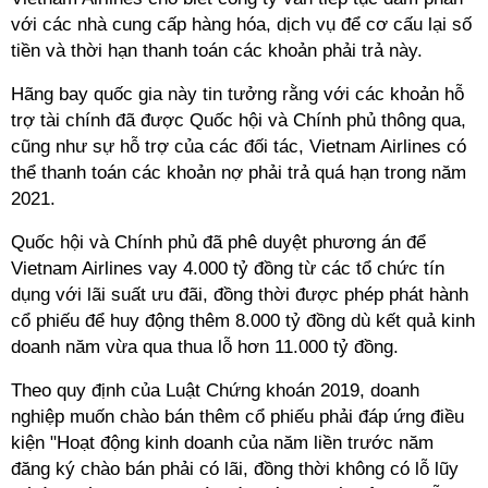
với các nhà cung cấp hàng hóa, dịch vụ để cơ cấu lại số
tiền và thời hạn thanh toán các khoản phải trả này.
Hãng bay quốc gia này tin tưởng rằng với các khoản hỗ
trợ tài chính đã được Quốc hội và Chính phủ thông qua,
cũng như sự hỗ trợ của các đối tác, Vietnam Airlines có
thể thanh toán các khoản nợ phải trả quá hạn trong năm
2021.
Quốc hội và Chính phủ đã phê duyệt phương án để
Vietnam Airlines vay 4.000 tỷ đồng từ các tổ chức tín
dụng với lãi suất ưu đãi, đồng thời được phép phát hành
cổ phiếu để huy động thêm 8.000 tỷ đồng dù kết quả kinh
doanh năm vừa qua thua lỗ hơn 11.000 tỷ đồng.
Theo quy định của Luật Chứng khoán 2019, doanh
nghiệp muốn chào bán thêm cổ phiếu phải đáp ứng điều
kiện "Hoạt động kinh doanh của năm liền trước năm
đăng ký chào bán phải có lãi, đồng thời không có lỗ lũy