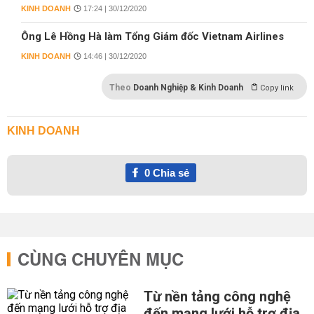
KINH DOANH
17:24 | 30/12/2020
Ông Lê Hồng Hà làm Tổng Giám đốc Vietnam Airlines
KINH DOANH
14:46 | 30/12/2020
Theo
Doanh Nghiệp & Kinh Doanh
Copy link
KINH DOANH
0
Chia sẻ
CÙNG CHUYÊN MỤC
Từ nền tảng công nghệ
đến mạng lưới hỗ trợ địa