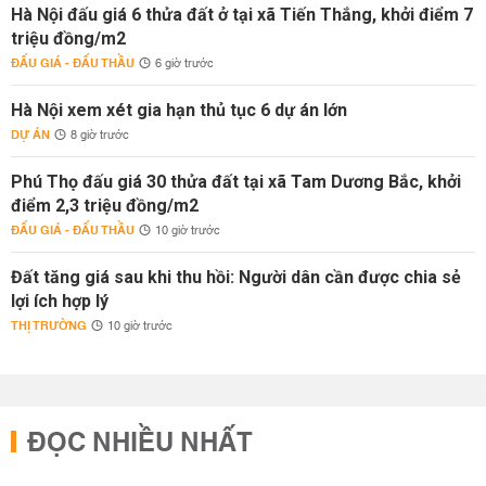
Hà Nội đấu giá 6 thửa đất ở tại xã Tiến Thắng, khởi điểm 7
triệu đồng/m2
ĐẤU GIÁ - ĐẤU THẦU
6 giờ trước
Hà Nội xem xét gia hạn thủ tục 6 dự án lớn
DỰ ÁN
8 giờ trước
Phú Thọ đấu giá 30 thửa đất tại xã Tam Dương Bắc, khởi
điểm 2,3 triệu đồng/m2
ĐẤU GIÁ - ĐẤU THẦU
10 giờ trước
Đất tăng giá sau khi thu hồi: Người dân cần được chia sẻ
lợi ích hợp lý
THỊ TRƯỜNG
10 giờ trước
ĐỌC NHIỀU NHẤT