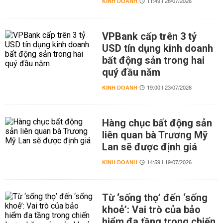
KINH DOANH
11:49 | 28/07/2026
VPBank cấp trên 3 tỷ
USD tín dụng kinh doanh
bất động sản trong hai
quý đầu năm
KINH DOANH
19:00 | 23/07/2026
Hàng chục bất động sản
liên quan bà Trương Mỹ
Lan sẽ được định giá
KINH DOANH
14:59 | 19/07/2026
Từ ‘sống thọ’ đến ‘sống
khoẻ’: Vai trò của bảo
hiểm đa tầng trong chiến