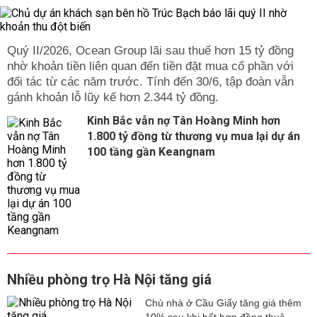
Quý II/2026, Ocean Group lãi sau thuế hơn 15 tỷ đồng
nhờ khoản tiền liên quan đến tiền đặt mua cổ phần với
đối tác từ các năm trước. Tính đến 30/6, tập đoàn vẫn
gánh khoản lỗ lũy kế hơn 2.344 tỷ đồng.
Kinh Bắc vẫn nợ Tân Hoàng Minh hơn
1.800 tỷ đồng từ thương vụ mua lại dự án
100 tầng gần Keangnam
Nhiều phòng trọ Hà Nội tăng giá
Chủ nhà ở Cầu Giấy tăng giá thêm