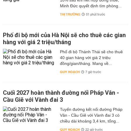
10% sau khi hết hợp đồng thuê,
Minh Đức quyết định tìm phòng...
THỊ TRƯỜNG
01 phút trước
Phố đi bộ mới của Hà Nội sẽ cho thuê các gian
hàng với giá 2 triệu/tháng
Phố đi bộ Thành Thái sẽ cho thuê
40 gian hàng với giá 2 triệu
đồng/gian/tháng. Mang về...
QUY HOẠCH
7 giờ trước
Cuối 2027 hoàn thành đường nối Pháp Vân -
Cầu Giẽ với Vành đai 3
Tuyến đường kết nối đường Pháp
Vân - Cầu Giẽ với Vành đai 3 có
chiều dài khoảng 3,4 km, tổng...
QUY HOẠCH
22 giờ trước