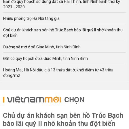
Bản đồ quy hoạch sử dụng đất xã Hải Thịnh, tỉnh Ninh Bình thời kỳ
2021 - 2030
Nhiều phòng trọ Hà Nội tăng giá
Chủ dự án khách sạn bên hồ Trúc Bạch báo lãi quý II nhờ khoản thu
đột biến
Đường sẽ mở ở xã Giao Minh, tỉnh Ninh Bình
Đất có quy hoạch ở xã Giao Minh, tỉnh Ninh Bình
Hoàng Mai, Hà Nội đấu giá 13 thửa đất ở, khởi điểm từ 43 triệu
đồng/m2
CHỌN
Chủ dự án khách sạn bên hồ Trúc Bạch
báo lãi quý II nhờ khoản thu đột biến