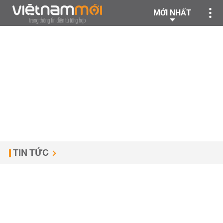
MỚI NHẤT
TIN TỨC