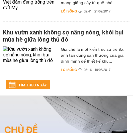
mang giống cây từ quê nhà...
LỐI SỐNG
02:41 | 21/09/2017
Khu vườn xanh không sợ nắng nóng, khói bụi
mùa hè giữa lòng thủ đô
Gia chủ là một kiến trúc sư trẻ 9x,
anh tận dụng sân thượng của gia
đình mình để thiết kế khu...
LỐI SỐNG
03:16 | 19/05/2017
TÌM THEO NGÀY