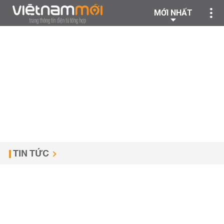
MỚI NHẤT
TIN TỨC