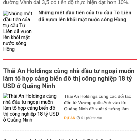
đường Vành đai 3,5 có tiến độ thực hiện đạt hơn 10%.
Những mét đầu tiên của trụ cầu Tứ Liên
đã vươn lên khỏi mặt nước sông Hồng
Thái An Holdings cùng nhà đầu tư ngoại muốn
làm tổ hợp cảng biển đô thị công nghiệp 18 tỷ
USD ở Quảng Ninh
Thái An Holdings cùng các đối tác
đến từ Vương quốc Anh vừa tới
Quảng Ninh đề xuất ý tưởng làm...
DỰ ÁN
01 phút trước