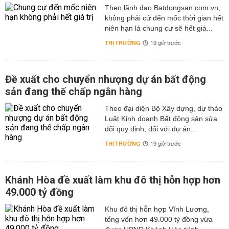
Theo lãnh đạo Batdongsan.com.vn,
không phải cứ đến mốc thời gian hết
niên hạn là chung cư sẽ hết giá...
THỊ TRƯỜNG
19 giờ trước
Đề xuất cho chuyển nhượng dự án bất động
sản đang thế chấp ngân hàng
Theo đại diện Bộ Xây dựng, dự thảo
Luật Kinh doanh Bất động sản sửa
đổi quy định, đối với dự án...
THỊ TRƯỜNG
19 giờ trước
Khánh Hòa đề xuất làm khu đô thị hỗn hợp hơn
49.000 tỷ đồng
Khu đô thị hỗn hợp Vĩnh Lương,
tổng vốn hơn 49.000 tỷ đồng vừa