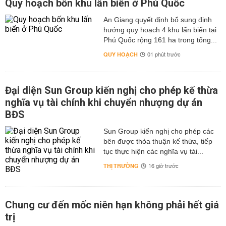
Quy hoạch bốn khu lấn biển ở Phú Quốc
An Giang quyết định bổ sung định
hướng quy hoạch 4 khu lấn biển tại
Phú Quốc rộng 161 ha trong tổng...
QUY HOẠCH
01 phút trước
Đại diện Sun Group kiến nghị cho phép kế thừa
nghĩa vụ tài chính khi chuyển nhượng dự án
BĐS
Sun Group kiến nghị cho phép các
bên được thỏa thuận kế thừa, tiếp
tục thực hiện các nghĩa vụ tài...
THỊ TRƯỜNG
16 giờ trước
Chung cư đến mốc niên hạn không phải hết giá
trị