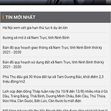
TIN MỚI NHẤT
Hà Nội xem xét gia hạn thủ tục 6 dự án lớn
Đường sẽ mở ở xã Nam Trực, tỉnh Ninh Bình
Bản đồ quy hoạch giao thông xã Nam Trực, tỉnh Ninh Bình thời kỳ
2021 - 2030
Bản đồ quy hoạch sử dụng đất xã Nam Trực, tỉnh Ninh Bình thời kỳ
2021 - 2030
Phú Thọ đấu giá 30 thửa đất tại xã Tam Dương Bắc, khởi điểm 2,3
triệu đồng/m2
Lịch cúp điện Đồng Tháp tuần này (từ 10/8 đến 12/8) nhiều nhà ở Gò
Dầu, Trảng Bàng, Thái Bình, Dương Minh Châu, Bến Cầu, Thủ Thừa,
Đức Hòa, Cần Giuộc, Bến Lức, Cần Đước bị mất điện
Đất tăng giá sau khi thu hồi: Người dân cần được chia sẻ lợi ích hợp lý