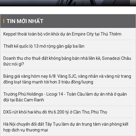
TIN MỚI NHẤT
Keppel thoái toàn bộ vốn khỏi dự án Empire City tại Thủ Thiêm
Thiết kế quốc lộ 13 mở rộng gần gấp ba lần
Doanh thu cho thuê đất không bằng bán nhà liền kề, Sonadezi Châu
Đức nói gì?
Bảng giá vàng hôm nay 6/8: Vàng SJC, vàng nhẫn và vàng nữ trang
đồng loạt tăng mạnh tới hơn 3 triệu đồng/lượng
Trường Phú Holdings - Licogi 14 - Toàn Cầu làm dự án nhà ở quân
đội tại Bắc Cam Ranh
DXG rút khỏi hai khu đô thị 6.200 tỷ ở Cần Thơ, Phú Thọ
Hà Nội chuyển đổi đất Tây Tựu làm dự án trung tâm văn phòng kết
hợp dịch vụ thương mại