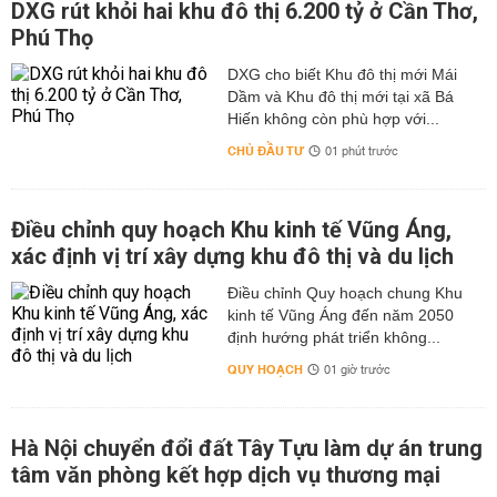
DXG rút khỏi hai khu đô thị 6.200 tỷ ở Cần Thơ,
Phú Thọ
DXG cho biết Khu đô thị mới Mái
Dầm và Khu đô thị mới tại xã Bá
Hiến không còn phù hợp với...
CHỦ ĐẦU TƯ
01 phút trước
Điều chỉnh quy hoạch Khu kinh tế Vũng Áng,
xác định vị trí xây dựng khu đô thị và du lịch
Điều chỉnh Quy hoạch chung Khu
kinh tế Vũng Áng đến năm 2050
định hướng phát triển không...
QUY HOẠCH
01 giờ trước
Hà Nội chuyển đổi đất Tây Tựu làm dự án trung
tâm văn phòng kết hợp dịch vụ thương mại