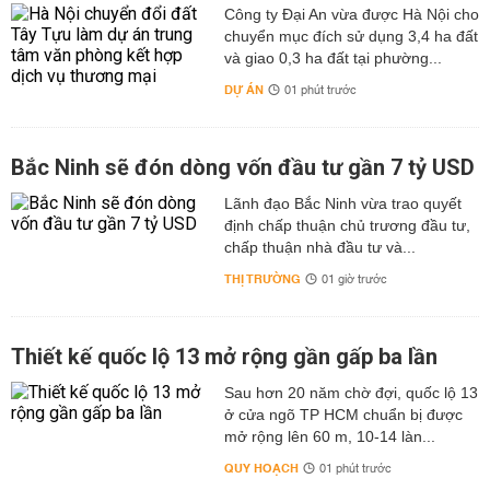
Công ty Đại An vừa được Hà Nội cho
chuyển mục đích sử dụng 3,4 ha đất
và giao 0,3 ha đất tại phường...
DỰ ÁN
01 phút trước
Bắc Ninh sẽ đón dòng vốn đầu tư gần 7 tỷ USD
Lãnh đạo Bắc Ninh vừa trao quyết
định chấp thuận chủ trương đầu tư,
chấp thuận nhà đầu tư và...
THỊ TRƯỜNG
01 giờ trước
Thiết kế quốc lộ 13 mở rộng gần gấp ba lần
Sau hơn 20 năm chờ đợi, quốc lộ 13
ở cửa ngõ TP HCM chuẩn bị được
mở rộng lên 60 m, 10-14 làn...
QUY HOẠCH
01 phút trước