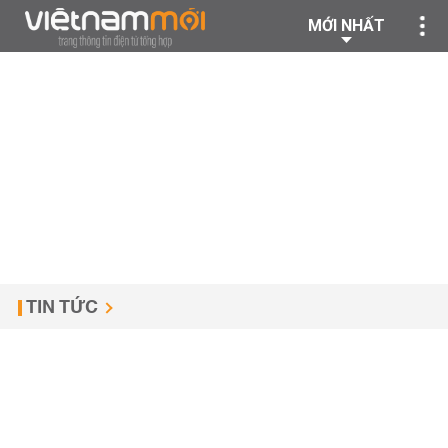
MỚI NHẤT
TIN TỨC