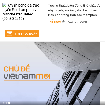
Tường thuật biến động tỉ lệ châu Á,
nhận định, soi kèo, dự đoán theo
kịch bản trong trận Southampton...
THỂ THAO
17:22 | 01/12/2018
TÌM THEO NGÀY
xem