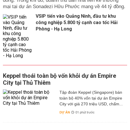
đồng. Trong khi đó, doanh thu bán nhà liền kề thương
mại tại dự án Sonadezi Hữu Phước mang về 44 tỷ đồng.
VSIP tiến vào Quảng Ninh, đầu tư khu
công nghiệp 5.800 tỷ cạnh cao tốc Hải
Phòng - Hạ Long
Keppel thoái toàn bộ vốn khỏi dự án Empire
City tại Thủ Thiêm
Tập đoàn Keppel (Singapore) bán
toàn bộ 40% vốn tại dự án Empire
City với giá 270 triệu USD, chấm...
DỰ ÁN
01 phút trước