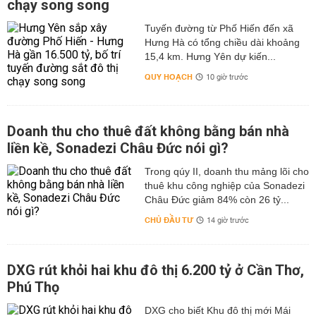
chạy song song
Tuyến đường từ Phố Hiến đến xã
Hưng Hà có tổng chiều dài khoảng
15,4 km. Hưng Yên dự kiến...
QUY HOẠCH
10 giờ trước
Doanh thu cho thuê đất không bằng bán nhà
liền kề, Sonadezi Châu Đức nói gì?
Trong qúy II, doanh thu mảng lõi cho
thuê khu công nghiệp của Sonadezi
Châu Đức giảm 84% còn 26 tỷ...
CHỦ ĐẦU TƯ
14 giờ trước
DXG rút khỏi hai khu đô thị 6.200 tỷ ở Cần Thơ,
Phú Thọ
DXG cho biết Khu đô thị mới Mái