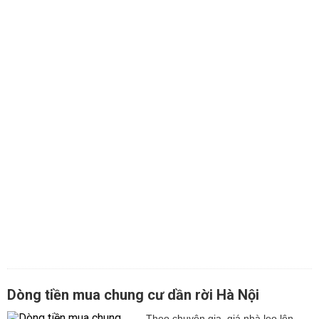
Dòng tiền mua chung cư dần rời Hà Nội
Theo chuyên gia, giá nhà leo lên