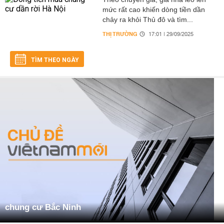
mức rất cao khiến dòng tiền dần
chảy ra khỏi Thủ đô và tìm...
THỊ TRƯỜNG
17:01 | 29/09/2025
TÌM THEO NGÀY
chung cư Bắc Ninh