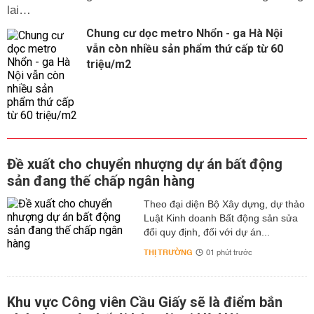
lai…
Chung cư dọc metro Nhổn - ga Hà Nội
vẫn còn nhiều sản phẩm thứ cấp từ 60
triệu/m2
Đề xuất cho chuyển nhượng dự án bất động
sản đang thế chấp ngân hàng
Theo đại diện Bộ Xây dựng, dự thảo
Luật Kinh doanh Bất động sản sửa
đổi quy định, đối với dự án...
THỊ TRƯỜNG
01 phút trước
Khu vực Công viên Cầu Giấy sẽ là điểm bắn