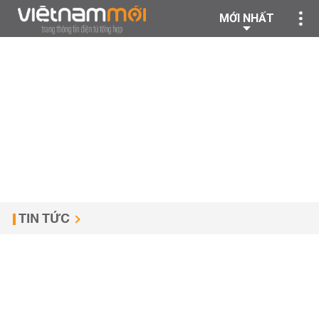
MỚI NHẤT
TIN TỨC