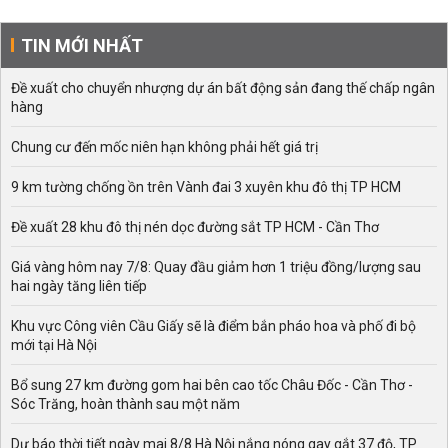
TIN MỚI NHẤT
Đề xuất cho chuyển nhượng dự án bất động sản đang thế chấp ngân
hàng
Chung cư đến mốc niên hạn không phải hết giá trị
9 km tường chống ồn trên Vành đai 3 xuyên khu đô thị TP HCM
Đề xuất 28 khu đô thị nén dọc đường sắt TP HCM - Cần Thơ
Giá vàng hôm nay 7/8: Quay đầu giảm hơn 1 triệu đồng/lượng sau
hai ngày tăng liên tiếp
Khu vực Công viên Cầu Giấy sẽ là điểm bắn pháo hoa và phố đi bộ
mới tại Hà Nội
Bổ sung 27 km đường gom hai bên cao tốc Châu Đốc - Cần Thơ -
Sóc Trăng, hoàn thành sau một năm
Dự báo thời tiết ngày mai 8/8 Hà Nội nắng nóng gay gắt 37 độ, TP