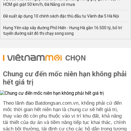
HCM gió giật 50 km/h, Đà Nẵng có mưa
Đề xuất áp dụng 10 chính sách đặc thù đầu tư Vành đai 5 Hà Nội
Hưng Yên sắp xây đường Phố Hiến - Hưng Hà gần 16.500 tỷ, bố trí
tuyến đường sắt đô thị chạy song song
CHỌN
Chung cư đến mốc niên hạn không phải
hết giá trị
Theo lãnh đạo Batdongsan.com.vn, không phải cứ đến
mốc thời gian hết niên hạn là chung cư sẽ hết giá trị,
thay vào đó còn phụ thuộc vào vị trí khu đất, khả năng
tái thiết của dự án và tiềm năng tiếp tục khai thác, chính
sách bồi thường, tái định cư cho các hộ dân trong tương