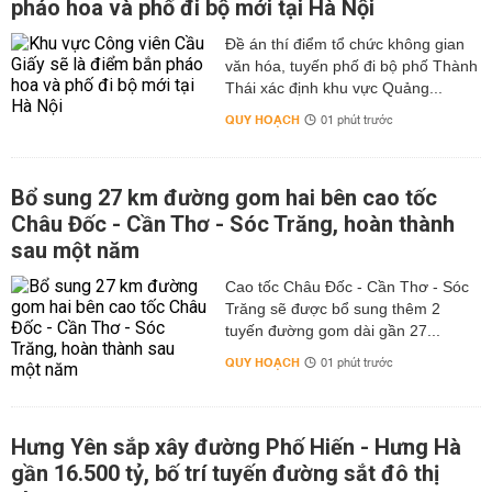
pháo hoa và phố đi bộ mới tại Hà Nội
Đề án thí điểm tổ chức không gian
văn hóa, tuyến phố đi bộ phố Thành
Thái xác định khu vực Quảng...
QUY HOẠCH
01 phút trước
Bổ sung 27 km đường gom hai bên cao tốc
Châu Đốc - Cần Thơ - Sóc Trăng, hoàn thành
sau một năm
Cao tốc Châu Đốc - Cần Thơ - Sóc
Trăng sẽ được bổ sung thêm 2
tuyến đường gom dài gần 27...
QUY HOẠCH
01 phút trước
Hưng Yên sắp xây đường Phố Hiến - Hưng Hà
gần 16.500 tỷ, bố trí tuyến đường sắt đô thị