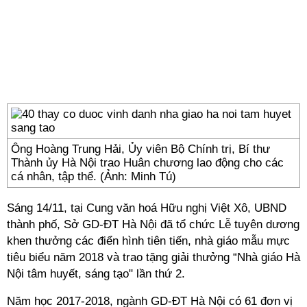
Ông Hoàng Trung Hải, Ủy viên Bộ Chính trị, Bí thư
Thành ủy Hà Nội trao Huân chương lao động cho các
cá nhân, tập thể. (Ảnh: Minh Tú)
Sáng 14/11, tại Cung văn hoá Hữu nghị Việt Xô, UBND
thành phố, Sở GD-ĐT Hà Nội đã tổ chức Lễ tuyên dương
khen thưởng các điển hình tiên tiến, nhà giáo mẫu mực
tiêu biểu năm 2018 và trao tặng giải thưởng “Nhà giáo Hà
Nội tâm huyết, sáng tạo" lần thứ 2.
Năm học 2017-2018, ngành GD-ĐT Hà Nội có 61 đơn vị