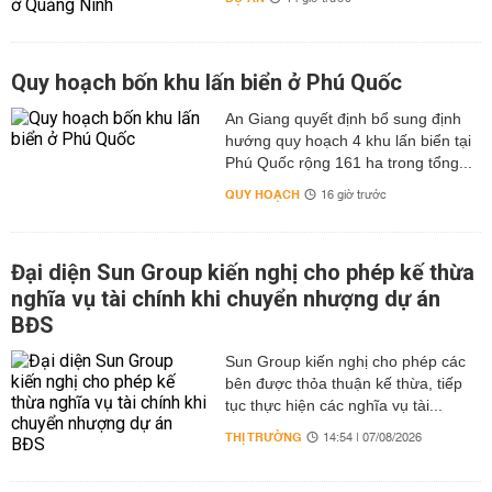
Quy hoạch bốn khu lấn biển ở Phú Quốc
An Giang quyết định bổ sung định
hướng quy hoạch 4 khu lấn biển tại
Phú Quốc rộng 161 ha trong tổng...
QUY HOẠCH
16 giờ trước
Đại diện Sun Group kiến nghị cho phép kế thừa
nghĩa vụ tài chính khi chuyển nhượng dự án
BĐS
Sun Group kiến nghị cho phép các
bên được thỏa thuận kế thừa, tiếp
tục thực hiện các nghĩa vụ tài...
THỊ TRƯỜNG
14:54 | 07/08/2026