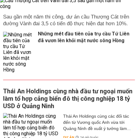
Sau gần một năm thi công, dự án cầu Thượng Cát trên
đường Vành đai 3,5 có tiến độ thực hiện đạt hơn 10%.
Những mét đầu tiên của trụ cầu Tứ Liên
đã vươn lên khỏi mặt nước sông Hồng
Thái An Holdings cùng nhà đầu tư ngoại muốn
làm tổ hợp cảng biển đô thị công nghiệp 18 tỷ
USD ở Quảng Ninh
Thái An Holdings cùng các đối tác
đến từ Vương quốc Anh vừa tới
Quảng Ninh đề xuất ý tưởng làm...
DỰ ÁN
14 giờ trước