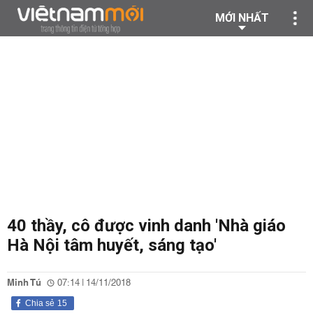
MỚI NHẤT
40 thầy, cô được vinh danh 'Nhà giáo
Hà Nội tâm huyết, sáng tạo'
Minh Tú
07:14 | 14/11/2018
Chia sẻ
15