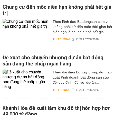
Chung cư đến mốc niên hạn không phải hết giá
trị
Theo lãnh đạo Batdongsan.com.vn,
không phải cứ đến mốc thời gian hết
niên hạn là chung cư sẽ hết giá...
THỊ TRƯỜNG
11:22 | 07/08/2026
Đề xuất cho chuyển nhượng dự án bất động
sản đang thế chấp ngân hàng
Theo đại diện Bộ Xây dựng, dự thảo
Luật Kinh doanh Bất động sản sửa
đổi quy định, đối với dự án...
THỊ TRƯỜNG
11:26 | 07/08/2026
Khánh Hòa đề xuất làm khu đô thị hỗn hợp hơn
49.000 tỷ đồng