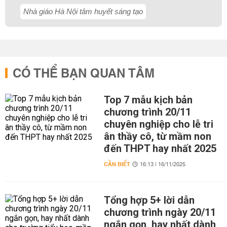
Nhà giáo Hà Nội tâm huyết sáng tạo
CÓ THỂ BẠN QUAN TÂM
Top 7 mẫu kịch bản
chương trình 20/11
chuyên nghiệp cho lễ tri
ân thầy cô, từ mầm non
đến THPT hay nhất 2025
CẦN BIẾT
16:13 | 16/11/2025
Tổng hợp 5+ lời dẫn
chương trình ngày 20/11
ngắn gọn, hay nhất dành