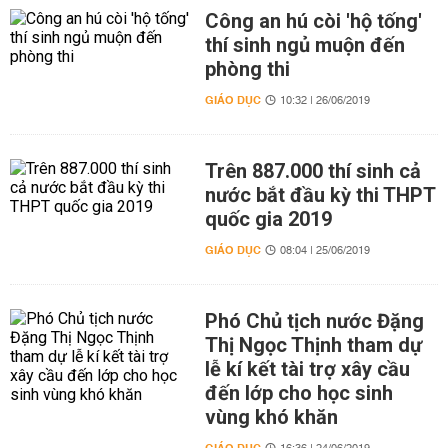
Công an hú còi 'hộ tống'
thí sinh ngủ muộn đến
phòng thi
GIÁO DỤC
10:32 | 26/06/2019
Trên 887.000 thí sinh cả
nước bắt đầu kỳ thi THPT
quốc gia 2019
GIÁO DỤC
08:04 | 25/06/2019
Phó Chủ tịch nước Đặng
Thị Ngọc Thịnh tham dự
lễ kí kết tài trợ xây cầu
đến lớp cho học sinh
vùng khó khăn