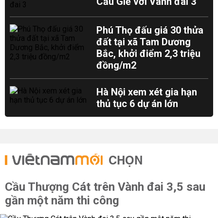
Cầu Giẽ với Vành đai 3
Phú Thọ đấu giá 30 thửa
đất tại xã Tam Dương
Bắc, khởi điểm 2,3 triệu
đồng/m2
Hà Nội xem xét gia hạn
thủ tục 6 dự án lớn
CHỌN
Cầu Thượng Cát trên Vành đai 3,5 sau
gần một năm thi công