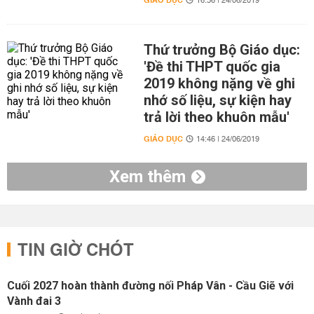
GIÁO DỤC
16:36 | 24/06/2019
Thứ trưởng Bộ Giáo dục:
'Đề thi THPT quốc gia
2019 không nặng về ghi
nhớ số liệu, sự kiện hay
trả lời theo khuôn mẫu'
GIÁO DỤC
14:46 | 24/06/2019
Xem thêm
TIN GIỜ CHÓT
Cuối 2027 hoàn thành đường nối Pháp Vân - Cầu Giẽ với
Vành đai 3