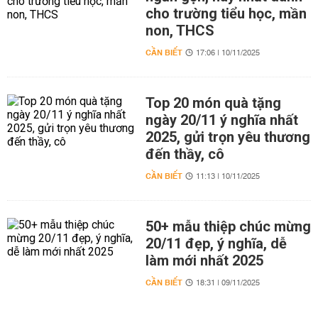
cho trường tiểu học, mần
non, THCS
CẦN BIẾT
17:06 | 10/11/2025
Top 20 món quà tặng
ngày 20/11 ý nghĩa nhất
2025, gửi trọn yêu thương
đến thầy, cô
CẦN BIẾT
11:13 | 10/11/2025
50+ mẫu thiệp chúc mừng
20/11 đẹp, ý nghĩa, dễ
làm mới nhất 2025
CẦN BIẾT
18:31 | 09/11/2025