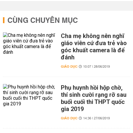
CÙNG CHUYÊN MỤC
Cha mẹ không nên nghĩ
giáo viên cứ đưa trẻ vào
góc khuất camera là để
đánh
GIÁO DỤC
10:07 | 28/06/2019
Phụ huynh hồi hộp chờ,
thí sinh cười rạng rỡ sau
buổi cuối thi THPT quốc
gia 2019
GIÁO DỤC
14:36 | 27/06/2019