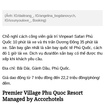
(Ảnh: IG/daiitrang_, IG/angelina_bogdanovych,
IG/ssunyoulove_, Booking)
Chỗ nghỉ cách công viên giải trí Vinpearl Safari Phú
Quốc 10 phút lái xe và thị trấn Dương Đông 35 phút lái
xe. Sân bay gần nhất là sân bay quốc tế Phú Quốc, cách
đó 1 giờ lái xe. Dịch vụ đưa/đón sân bay có thể được thu
xếp khi khách yêu cầu.
Địa chỉ: Bãi Dài, Gành Dầu, Phú Quốc.
Giá dao động từ 7 triệu đồng đến 22,2 triệu đồng/phòng/
đêm.
Premier Village Phu Quoc Resort
Managed by Accorhotels