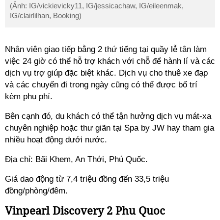
(Ảnh: IG/vickievicky11, IG/jessicachaw, IG/eileenmak,
IG/clairlilhan, Booking)
Nhân viên giao tiếp bằng 2 thứ tiếng tại quầy lễ tân làm
việc 24 giờ có thể hỗ trợ khách với chỗ để hành lí và các
dịch vụ trợ giúp đặc biệt khác. Dịch vụ cho thuê xe đạp
và các chuyến đi trong ngày cũng có thể được bố trí
kèm phụ phí.
Bên cạnh đó, du khách có thể tận hưởng dịch vụ mát-xa
chuyên nghiệp hoặc thư giãn tại Spa by JW hay tham gia
nhiều hoạt động dưới nước.
Địa chỉ: Bãi Khem, An Thới, Phú Quốc.
Giá dao động từ 7,4 triệu đồng đến 33,5 triệu
đồng/phòng/đêm.
Vinpearl Discovery 2 Phu Quoc