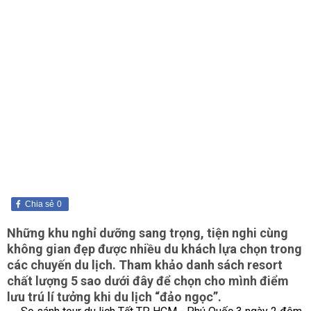
Chia sẻ
0
Những khu nghỉ dưỡng sang trọng, tiện nghi cùng
không gian đẹp được nhiều du khách lựa chọn trong
các chuyến du lịch. Tham khảo danh sách resort
chất lượng 5 sao dưới đây để chọn cho mình điểm
lưu trú lí tưởng khi du lịch “đảo ngọc”.