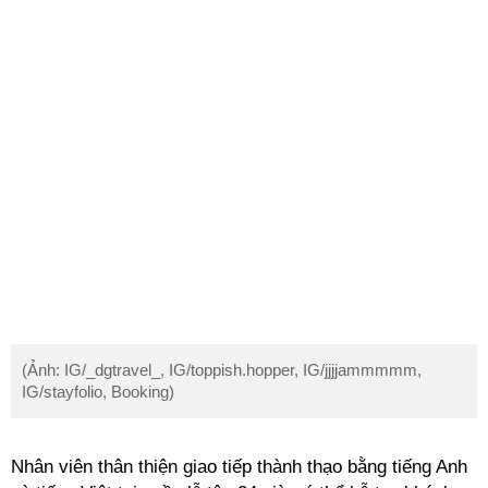
(Ảnh: IG/_dgtravel_, IG/toppish.hopper, IG/jjjjammmmm,
IG/stayfolio, Booking)
Nhân viên thân thiện giao tiếp thành thạo bằng tiếng Anh