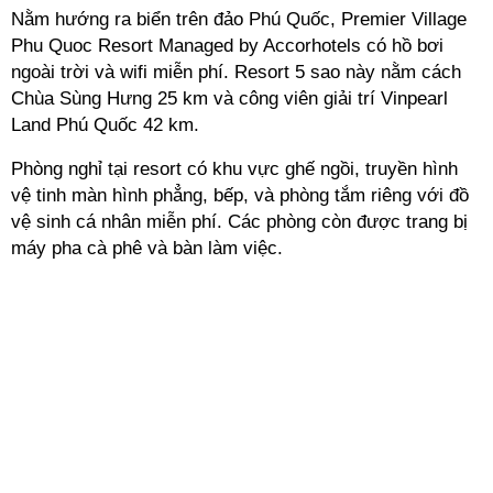
Nằm hướng ra biển trên đảo Phú Quốc, Premier Village
Phu Quoc Resort Managed by Accorhotels có hồ bơi
ngoài trời và wifi miễn phí. Resort 5 sao này nằm cách
Chùa Sùng Hưng 25 km và công viên giải trí Vinpearl
Land Phú Quốc 42 km.
Phòng nghỉ tại resort có khu vực ghế ngồi, truyền hình
vệ tinh màn hình phẳng, bếp, và phòng tắm riêng với đồ
vệ sinh cá nhân miễn phí. Các phòng còn được trang bị
máy pha cà phê và bàn làm việc.