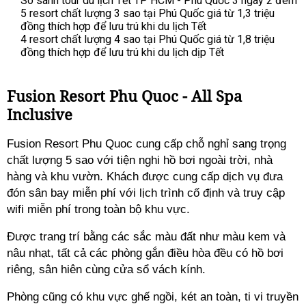
So sánh tour du lịch Tết TP HCM - Phú Quốc 3 ngày 2 đêm
5 resort chất lượng 3 sao tại Phú Quốc giá từ 1,3 triệu
đồng thích hợp để lưu trú khi du lịch Tết
4 resort chất lượng 4 sao tại Phú Quốc giá từ 1,8 triệu
đồng thích hợp để lưu trú khi du lịch dịp Tết
Fusion Resort Phu Quoc - All Spa
Inclusive
Fusion Resort Phu Quoc cung cấp chỗ nghỉ sang trọng
chất lượng 5 sao với tiện nghi hồ bơi ngoài trời, nhà
hàng và khu vườn. Khách được cung cấp dịch vụ đưa
đón sân bay miễn phí với lịch trình cố định và truy cập
wifi miễn phí trong toàn bộ khu vực.
Được trang trí bằng các sắc màu đất như màu kem và
nâu nhạt, tất cả các phòng gắn điều hòa đều có hồ bơi
riêng, sân hiên cùng cửa sổ vách kính.
Phòng cũng có khu vực ghế ngồi, két an toàn, ti vi truyền