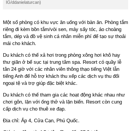
IG/ddanielaturcan)
Một số phòng có khu vực ăn uống với bàn ăn. Phòng tắm
riêng đi kèm bồn tắm/vòi sen, máy sấy tóc, áo choàng
tắm, dép và đồ vệ sinh cá nhân miễn phí để tạo sự thoải
mái cho khách.
Du khách có thể xả hơi trong phòng xông hơi khô hay
thư giãn ở bể sục tại trung tâm spa. Resort có quầy lễ
tân 24 giờ với các nhân viên thông thạo tiếng Việt lẫn
tiếng Anh để hỗ trợ khách thu xếp các dịch vụ thu đổi
ngoại tệ và trợ giúp đặc biệt khác.
Du khách có thể tham gia các hoạt động khác nhau như
chơi gôn, lặn với ống thở và lặn biển. Resort còn cung
cấp dịch vụ cho thuê xe đạp.
Địa chỉ: Ấp 4, Cửa Cạn, Phú Quốc.