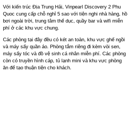
Với kiến trúc Địa Trung Hải, Vinpearl Discovery 2 Phu
Quoc cung cấp chỗ nghỉ 5 sao với tiện nghi nhà hàng, hồ
bơi ngoài trời, trung tâm thể dục, quầy bar và wifi miễn
phí ở các khu vực chung.
Các phòng tại đây đều có két an toàn, khu vực ghế ngồi
và máy sấy quần áo. Phòng tắm riêng đi kèm vòi sen,
máy sấy tóc và đồ vệ sinh cá nhân miễn phí. Các phòng
còn có truyền hình cáp, tủ lạnh mini và khu vực phòng
ăn để tạo thuận tiện cho khách.