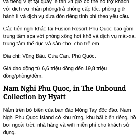
và tiếng Việt tại quầy lễ tân 24 giờ có thể hỗ trợ khách
với dịch vụ nhận phòng/trả phòng cấp tốc, phòng giữ
hành lí và dịch vụ đưa đón riêng tính phí theo yêu cầu.
Các tiện nghi khác tại Fusion Resort Phu Quoc bao gồm
trung tâm spa với phòng xông hơi khô và dịch vụ mát-xa,
trung tâm thể dục và sân chơi cho trẻ em.
Địa chỉ: Vũng Bầu, Cửa Cạn, Phú Quốc.
Giá dao động từ 6,6 triệu đồng đến 19,8 triệu
đồng/phòng/đêm.
Nam Nghi Phu Quoc, in The Unbound
Collection by Hyatt
Nằm trên bờ biển của bán đảo Móng Tay độc đáo, Nam
Nghi Phu Quoc Island có khu rừng, khu bãi biển riêng, hồ
bơi ngoài trời, nhà hàng và wifi miễn phí cho khách sử
dụng.