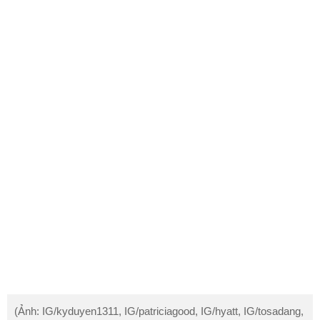
(Ảnh: IG/kyduyen1311, IG/patriciagood, IG/hyatt, IG/tosadang,