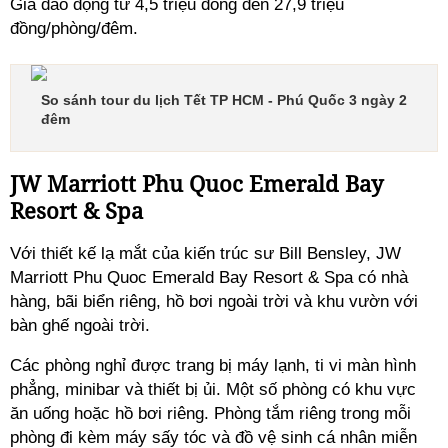
Giá dao động từ 4,5 triệu đồng đến 27,9 triệu
đồng/phòng/đêm.
So sánh tour du lịch Tết TP HCM - Phú Quốc 3 ngày 2
đêm
JW Marriott Phu Quoc Emerald Bay
Resort & Spa
Với thiết kế lạ mắt của kiến trúc sư Bill Bensley, JW
Marriott Phu Quoc Emerald Bay Resort & Spa có nhà
hàng, bãi biển riêng, hồ bơi ngoài trời và khu vườn với
bàn ghế ngoài trời.
Các phòng nghỉ được trang bị máy lạnh, ti vi màn hình
phẳng, minibar và thiết bị ủi. Một số phòng có khu vực
ăn uống hoặc hồ bơi riêng. Phòng tắm riêng trong mỗi
phòng đi kèm máy sấy tóc và đồ vệ sinh cá nhân miễn