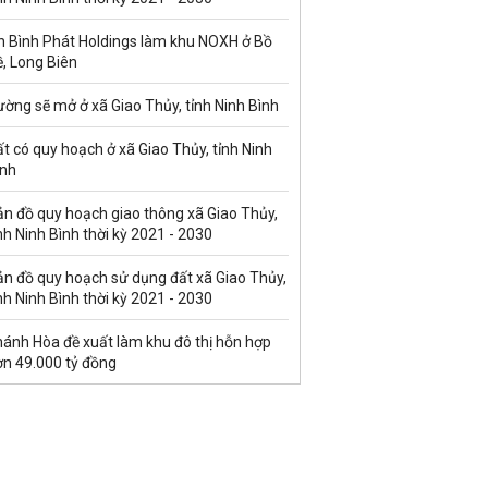
n Bình Phát Holdings làm khu NOXH ở Bồ
, Long Biên
ờng sẽ mở ở xã Giao Thủy, tỉnh Ninh Bình
t có quy hoạch ở xã Giao Thủy, tỉnh Ninh
ình
ản đồ quy hoạch giao thông xã Giao Thủy,
nh Ninh Bình thời kỳ 2021 - 2030
ản đồ quy hoạch sử dụng đất xã Giao Thủy,
nh Ninh Bình thời kỳ 2021 - 2030
hánh Hòa đề xuất làm khu đô thị hỗn hợp
ơn 49.000 tỷ đồng