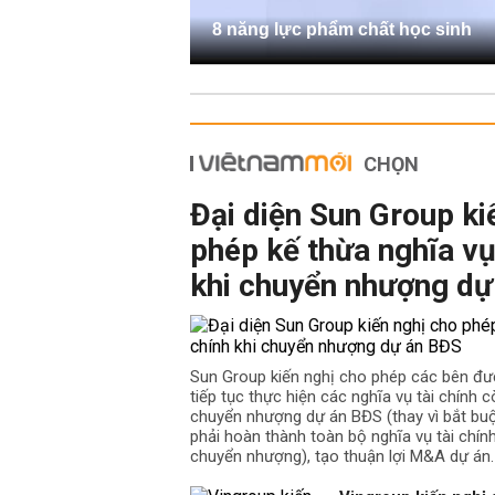
8 năng lực phẩm chất học sinh
CHỌN
Đại diện Sun Group ki
phép kế thừa nghĩa vụ
khi chuyển nhượng dự
Sun Group kiến nghị cho phép các bên đư
tiếp tục thực hiện các nghĩa vụ tài chính cò
chuyển nhượng dự án BĐS (thay vì bắt b
phải hoàn thành toàn bộ nghĩa vụ tài chín
chuyển nhượng), tạo thuận lợi M&A dự án.