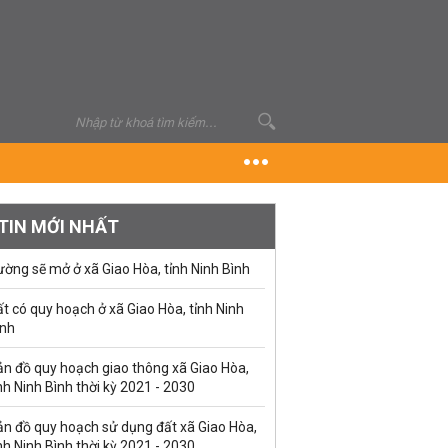
TIN MỚI NHẤT
ờng sẽ mở ở xã Giao Hòa, tỉnh Ninh Bình
t có quy hoạch ở xã Giao Hòa, tỉnh Ninh
ình
ản đồ quy hoạch giao thông xã Giao Hòa,
nh Ninh Bình thời kỳ 2021 - 2030
ản đồ quy hoạch sử dụng đất xã Giao Hòa,
nh Ninh Bình thời kỳ 2021 - 2030