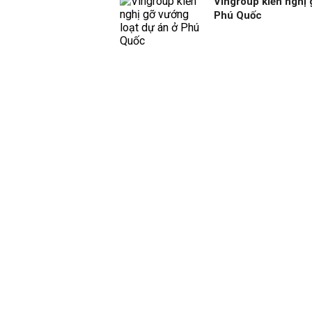
Vingroup kiến nghị 
Phú Quốc