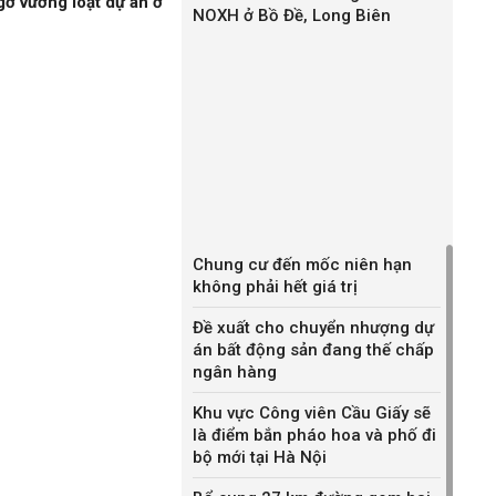
gỡ vướng loạt dự án ở
NOXH ở Bồ Đề, Long Biên
Chung cư đến mốc niên hạn
không phải hết giá trị
Đề xuất cho chuyển nhượng dự
án bất động sản đang thế chấp
ngân hàng
Khu vực Công viên Cầu Giấy sẽ
là điểm bắn pháo hoa và phố đi
bộ mới tại Hà Nội