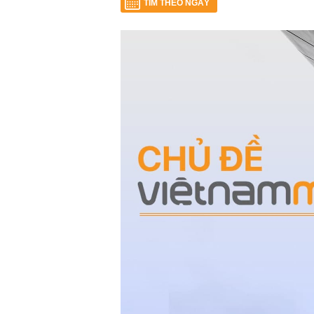
TÌM THEO NGÀY