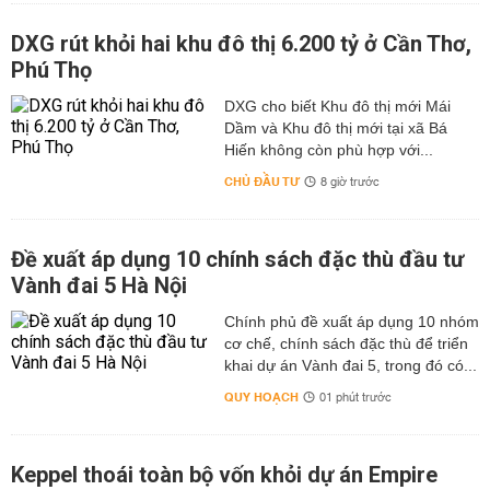
DXG rút khỏi hai khu đô thị 6.200 tỷ ở Cần Thơ,
Phú Thọ
DXG cho biết Khu đô thị mới Mái
Dầm và Khu đô thị mới tại xã Bá
Hiến không còn phù hợp với...
CHỦ ĐẦU TƯ
8 giờ trước
Đề xuất áp dụng 10 chính sách đặc thù đầu tư
Vành đai 5 Hà Nội
Chính phủ đề xuất áp dụng 10 nhóm
cơ chế, chính sách đặc thù để triển
khai dự án Vành đai 5, trong đó có...
QUY HOẠCH
01 phút trước
Keppel thoái toàn bộ vốn khỏi dự án Empire