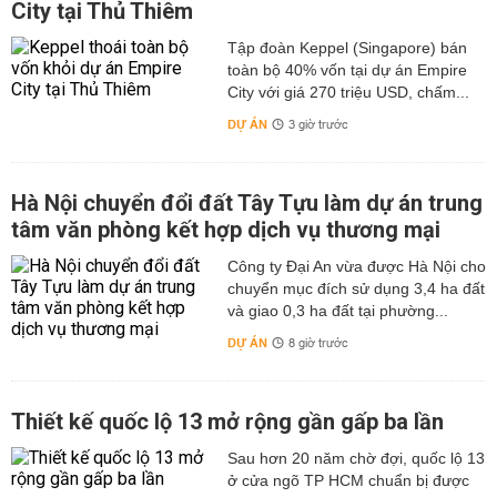
City tại Thủ Thiêm
Tập đoàn Keppel (Singapore) bán
toàn bộ 40% vốn tại dự án Empire
City với giá 270 triệu USD, chấm...
DỰ ÁN
3 giờ trước
Hà Nội chuyển đổi đất Tây Tựu làm dự án trung
tâm văn phòng kết hợp dịch vụ thương mại
Công ty Đại An vừa được Hà Nội cho
chuyển mục đích sử dụng 3,4 ha đất
và giao 0,3 ha đất tại phường...
DỰ ÁN
8 giờ trước
Thiết kế quốc lộ 13 mở rộng gần gấp ba lần
Sau hơn 20 năm chờ đợi, quốc lộ 13
ở cửa ngõ TP HCM chuẩn bị được