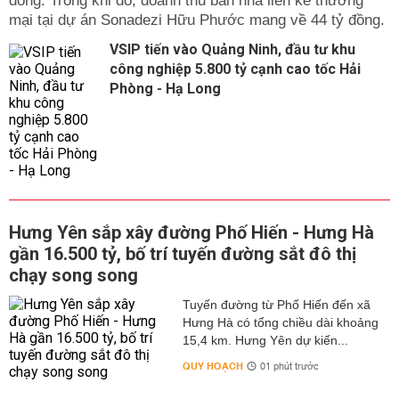
đồng. Trong khi đó, doanh thu bán nhà liền kề thương
mại tại dự án Sonadezi Hữu Phước mang về 44 tỷ đồng.
VSIP tiến vào Quảng Ninh, đầu tư khu
công nghiệp 5.800 tỷ cạnh cao tốc Hải
Phòng - Hạ Long
Hưng Yên sắp xây đường Phố Hiến - Hưng Hà
gần 16.500 tỷ, bố trí tuyến đường sắt đô thị
chạy song song
Tuyến đường từ Phố Hiến đến xã
Hưng Hà có tổng chiều dài khoảng
15,4 km. Hưng Yên dự kiến...
QUY HOẠCH
01 phút trước