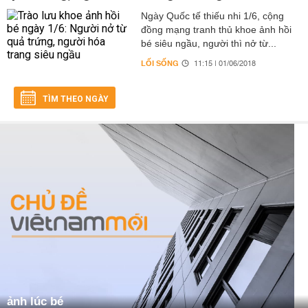
Ngày Quốc tế thiếu nhi 1/6, cộng
đồng mạng tranh thủ khoe ảnh hồi
bé siêu ngầu, người thì nở từ...
LỐI SỐNG
11:15 | 01/06/2018
TÌM THEO NGÀY
ảnh lúc bé