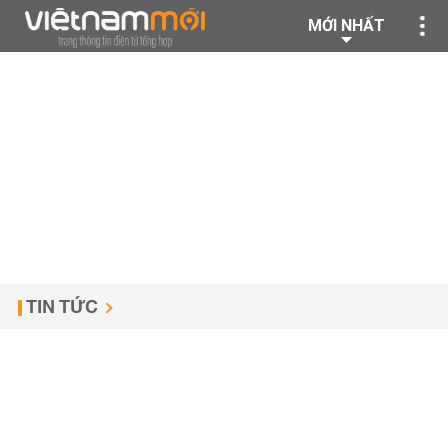
MỚI NHẤT
TIN TỨC