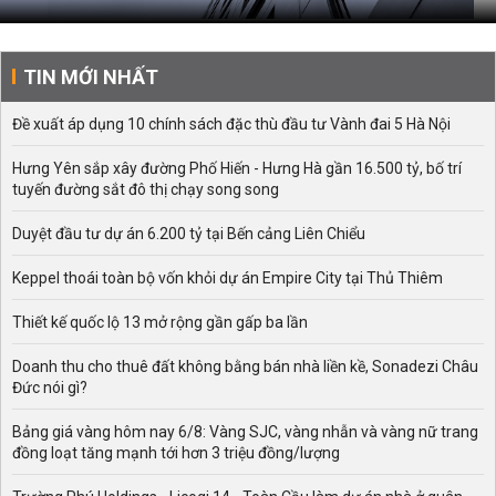
TIN MỚI NHẤT
Đề xuất áp dụng 10 chính sách đặc thù đầu tư Vành đai 5 Hà Nội
Hưng Yên sắp xây đường Phố Hiến - Hưng Hà gần 16.500 tỷ, bố trí
tuyến đường sắt đô thị chạy song song
Duyệt đầu tư dự án 6.200 tỷ tại Bến cảng Liên Chiểu
Keppel thoái toàn bộ vốn khỏi dự án Empire City tại Thủ Thiêm
Thiết kế quốc lộ 13 mở rộng gần gấp ba lần
Doanh thu cho thuê đất không bằng bán nhà liền kề, Sonadezi Châu
Đức nói gì?
Bảng giá vàng hôm nay 6/8: Vàng SJC, vàng nhẫn và vàng nữ trang
đồng loạt tăng mạnh tới hơn 3 triệu đồng/lượng