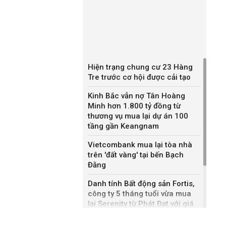
Hiện trạng chung cư 23 Hàng
Tre trước cơ hội được cải tạo
Kinh Bắc vẫn nợ Tân Hoàng
Minh hơn 1.800 tỷ đồng từ
thương vụ mua lại dự án 100
tầng gần Keangnam
Vietcombank mua lại tòa nhà
trên 'đất vàng' tại bến Bạch
Đằng
Danh tính Bất động sản Fortis,
công ty 5 tháng tuổi vừa mua
lại Serenity từ Phát Đạt với giá
2.500 tỷ đồng