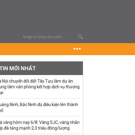
TIN MỚI NHẤT
à Nội chuyển đổi đất Tây Tựu làm dự án
rung tâm văn phòng kết hợp dịch vụ thương
ại
ảng Ninh, Bắc Ninh đủ điều kiện lên thành
hố
iá vàng hôm nay 6/8: Vàng SJC, vàng nhẫn
ếp đà tăng mạnh 2,3 triệu đồng/lượng