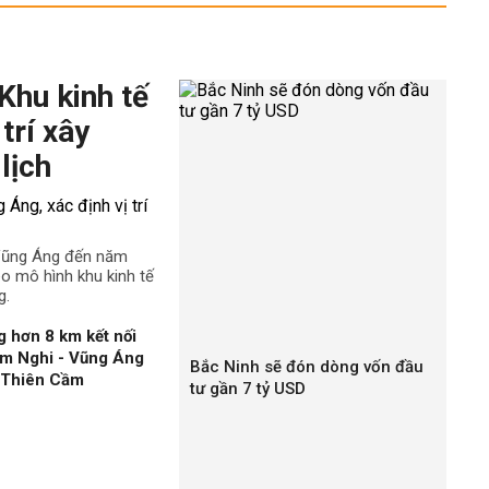
Khu kinh tế
trí xây
lịch
 Vũng Áng đến năm
o mô hình khu kinh tế
g.
 hơn 8 km kết nối
àm Nghi - Vũng Áng
Bắc Ninh sẽ đón dòng vốn đầu
n Thiên Cầm
tư gần 7 tỷ USD