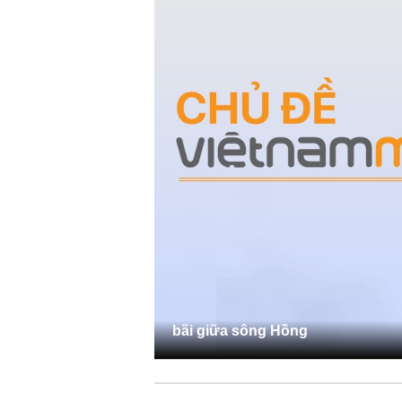
bãi giữa sông Hồng