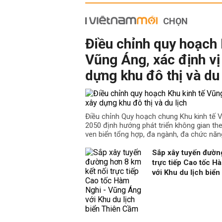
CHỌN
Điều chỉnh quy hoạch 
Vũng Áng, xác định vị 
dựng khu đô thị và du 
Điều chỉnh Quy hoạch chung Khu kinh tế
2050 định hướng phát triển không gian the
ven biển tổng hợp, đa ngành, đa chức năn
Sắp xây tuyến đường
trực tiếp Cao tốc H
với Khu du lịch biể