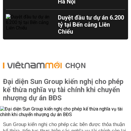
Hà Nội
Duyệt đầu tư dự án 6.200
tỷ tại Bến cảng Liên
Chiểu
CHỌN
Đại diện Sun Group kiến nghị cho phép
kế thừa nghĩa vụ tài chính khi chuyển
nhượng dự án BĐS
Sun Group kiến nghị cho phép các bên được thỏa thuận
kế thừa, tiếp tục thực hiện các nghĩa vụ tài chính còn lại