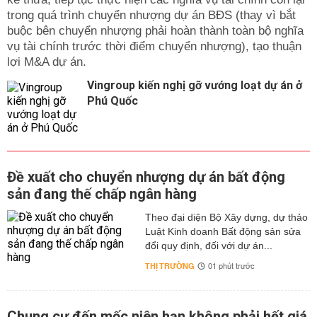
trong quá trình chuyển nhượng dự án BĐS (thay vì bắt
buộc bên chuyển nhượng phải hoàn thành toàn bộ nghĩa
vụ tài chính trước thời điểm chuyển nhượng), tạo thuận
lợi M&A dự án.
Vingroup kiến nghị gỡ vướng loạt dự án ở
Phú Quốc
Đề xuất cho chuyển nhượng dự án bất động
sản đang thế chấp ngân hàng
Theo đại diện Bộ Xây dựng, dự thảo
Luật Kinh doanh Bất động sản sửa
đổi quy định, đối với dự án...
THỊ TRƯỜNG
01 phút trước
Chung cư đến mốc niên hạn không phải hết giá