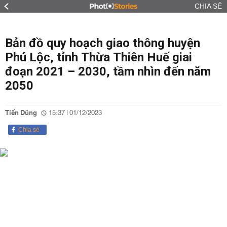
CHIA SẺ
Bản đồ quy hoạch giao thông huyện
Phú Lộc, tỉnh Thừa Thiên Huế giai
đoạn 2021 – 2030, tầm nhìn đến năm
2050
Tiến Dũng
15:37 | 01/12/2023
Chia sẻ