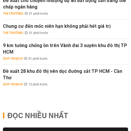
Đề xuất cho chuyển nhượng dự án bất động sản đang thế
chấp ngân hàng
THỊ TRƯỜNG
01 phút trước
Chung cư đến mốc niên hạn không phải hết giá trị
THỊ TRƯỜNG
01 phút trước
9 km tường chống ồn trên Vành đai 3 xuyên khu đô thị TP
HCM
QUY HOẠCH
01 phút trước
Đề xuất 28 khu đô thị nén dọc đường sắt TP HCM - Cần
Thơ
QUY HOẠCH
12 phút trước
ĐỌC NHIỀU NHẤT