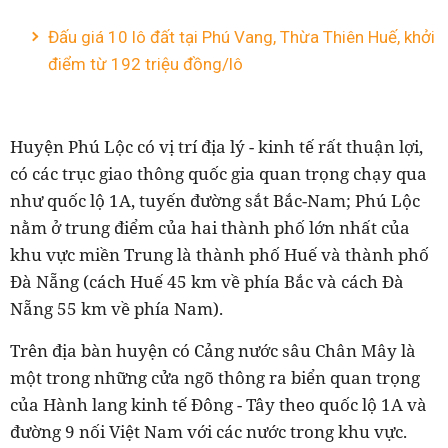
Đấu giá 10 lô đất tại Phú Vang, Thừa Thiên Huế, khởi
điểm từ 192 triệu đồng/lô
Huyện Phú Lộc có vị trí địa lý - kinh tế rất thuận lợi,
có các trục giao thông quốc gia quan trọng chạy qua
như quốc lộ 1A, tuyến đường sắt Bắc-Nam; Phú Lộc
nằm ở trung điểm của hai thành phố lớn nhất của
khu vực miền Trung là thành phố Huế và thành phố
Đà Nẵng (cách Huế 45 km về phía Bắc và cách Đà
Nẵng 55 km về phía Nam).
Trên địa bàn huyện có Cảng nước sâu Chân Mây là
một trong những cửa ngõ thông ra biển quan trọng
của Hành lang kinh tế Đông - Tây theo quốc lộ 1A và
đường 9 nối Việt Nam với các nước trong khu vực.