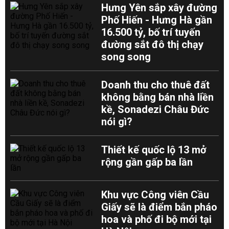
Hưng Yên sắp xây đường
Phố Hiến - Hưng Hà gần
16.500 tỷ, bố trí tuyến
đường sắt đô thị chạy
song song
Doanh thu cho thuê đất
không bằng bán nhà liền
kề, Sonadezi Châu Đức
nói gì?
Thiết kế quốc lộ 13 mở
rộng gần gấp ba lần
Khu vực Công viên Cầu
Giấy sẽ là điểm bắn pháo
hoa và phố đi bộ mới tại