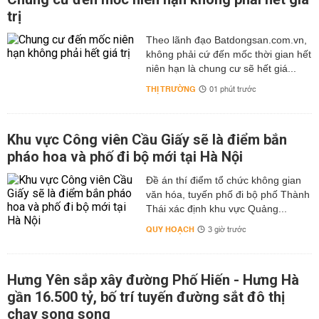
trị
Theo lãnh đạo Batdongsan.com.vn,
không phải cứ đến mốc thời gian hết
niên hạn là chung cư sẽ hết giá...
THỊ TRƯỜNG
01 phút trước
Khu vực Công viên Cầu Giấy sẽ là điểm bắn
pháo hoa và phố đi bộ mới tại Hà Nội
Đề án thí điểm tổ chức không gian
văn hóa, tuyến phố đi bộ phố Thành
Thái xác định khu vực Quảng...
QUY HOẠCH
3 giờ trước
Hưng Yên sắp xây đường Phố Hiến - Hưng Hà
gần 16.500 tỷ, bố trí tuyến đường sắt đô thị
chạy song song