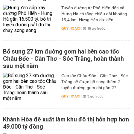
Tuyến đường từ Phố Hiến đến xã
Hưng Hà có tổng chiều dài khoảng
15,4 km. Hưng Yên dự kiến...
QUY HOẠCH
15 giờ trước
Bổ sung 27 km đường gom hai bên cao tốc
Châu Đốc - Cần Thơ - Sóc Trăng, hoàn thành
sau một năm
Cao tốc Châu Đốc - Cần Thơ - Sóc
Trăng sẽ được bổ sung thêm 2
tuyến đường gom dài gần 27...
QUY HOẠCH
3 giờ trước
Khánh Hòa đề xuất làm khu đô thị hỗn hợp hơn
49.000 tỷ đồng