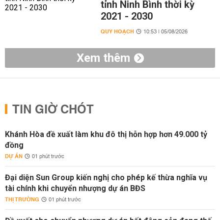
tỉnh Ninh Bình thời kỳ
2021 - 2030
QUY HOẠCH
10:53 | 05/08/2026
Xem thêm
TIN GIỜ CHÓT
Khánh Hòa đề xuất làm khu đô thị hỗn hợp hơn 49.000 tỷ
đồng
DỰ ÁN
01 phút trước
Đại diện Sun Group kiến nghị cho phép kế thừa nghĩa vụ
tài chính khi chuyển nhượng dự án BĐS
THỊ TRƯỜNG
01 phút trước