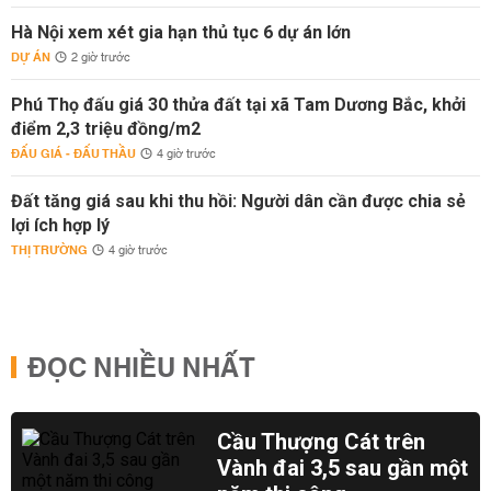
Hà Nội xem xét gia hạn thủ tục 6 dự án lớn
DỰ ÁN
2 giờ trước
Phú Thọ đấu giá 30 thửa đất tại xã Tam Dương Bắc, khởi
điểm 2,3 triệu đồng/m2
ĐẤU GIÁ - ĐẤU THẦU
4 giờ trước
Đất tăng giá sau khi thu hồi: Người dân cần được chia sẻ
lợi ích hợp lý
THỊ TRƯỜNG
4 giờ trước
ĐỌC NHIỀU NHẤT
Cầu Thượng Cát trên
Vành đai 3,5 sau gần một