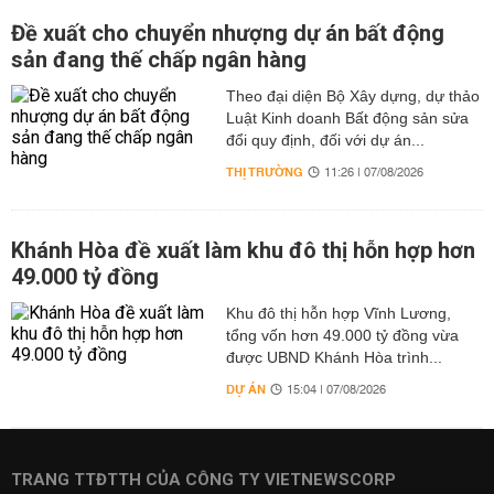
Đề xuất cho chuyển nhượng dự án bất động
sản đang thế chấp ngân hàng
Theo đại diện Bộ Xây dựng, dự thảo
Luật Kinh doanh Bất động sản sửa
đổi quy định, đối với dự án...
THỊ TRƯỜNG
11:26 | 07/08/2026
Khánh Hòa đề xuất làm khu đô thị hỗn hợp hơn
49.000 tỷ đồng
Khu đô thị hỗn hợp Vĩnh Lương,
tổng vốn hơn 49.000 tỷ đồng vừa
được UBND Khánh Hòa trình...
DỰ ÁN
15:04 | 07/08/2026
TRANG TTĐTTH CỦA CÔNG TY VIETNEWSCORP