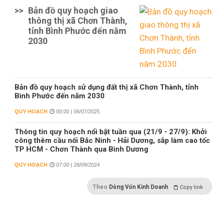
>>
Bản đồ quy hoạch giao
thông thị xã Chơn Thành,
tỉnh Bình Phước đến năm
2030
Bản đồ quy hoạch sử dụng đất thị xã Chơn Thành, tỉnh
Bình Phước đến năm 2030
QUY HOẠCH
00:00 | 06/07/2025
Thông tin quy hoạch nổi bật tuần qua (21/9 - 27/9): Khởi
công thêm cầu nối Bắc Ninh - Hải Dương, sắp làm cao tốc
TP HCM - Chơn Thành qua Bình Dương
QUY HOẠCH
07:00 | 28/09/2024
Theo
Dòng Vốn Kinh Doanh
Copy link