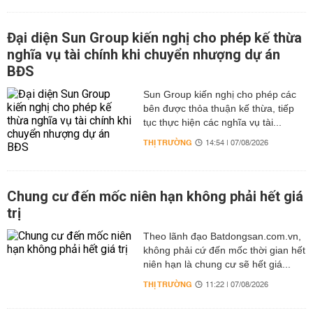
Đại diện Sun Group kiến nghị cho phép kế thừa
nghĩa vụ tài chính khi chuyển nhượng dự án
BĐS
Sun Group kiến nghị cho phép các
bên được thỏa thuận kế thừa, tiếp
tục thực hiện các nghĩa vụ tài...
THỊ TRƯỜNG
14:54 | 07/08/2026
Chung cư đến mốc niên hạn không phải hết giá
trị
Theo lãnh đạo Batdongsan.com.vn,
không phải cứ đến mốc thời gian hết
niên hạn là chung cư sẽ hết giá...
THỊ TRƯỜNG
11:22 | 07/08/2026