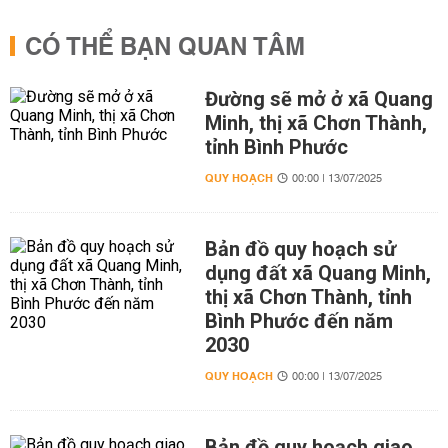
CÓ THỂ BẠN QUAN TÂM
Đường sẽ mở ở xã Quang
Minh, thị xã Chơn Thành,
tỉnh Bình Phước
QUY HOẠCH
00:00 | 13/07/2025
Bản đồ quy hoạch sử
dụng đất xã Quang Minh,
thị xã Chơn Thành, tỉnh
Bình Phước đến năm
2030
QUY HOẠCH
00:00 | 13/07/2025
Bản đồ quy hoạch giao