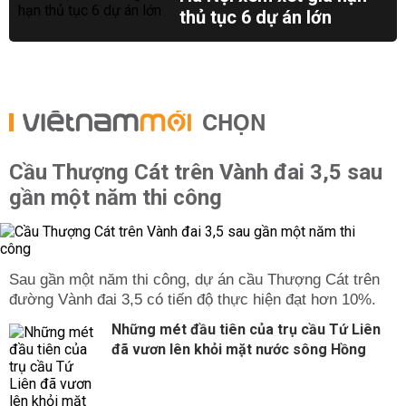
thủ tục 6 dự án lớn
CHỌN
Cầu Thượng Cát trên Vành đai 3,5 sau
gần một năm thi công
Sau gần một năm thi công, dự án cầu Thượng Cát trên
đường Vành đai 3,5 có tiến độ thực hiện đạt hơn 10%.
Những mét đầu tiên của trụ cầu Tứ Liên
đã vươn lên khỏi mặt nước sông Hồng