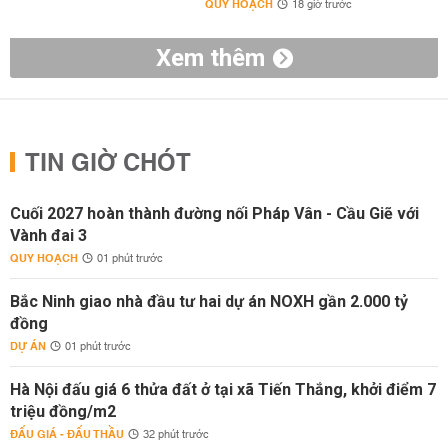
QUY HOẠCH
18 giờ trước
Xem thêm
TIN GIỜ CHÓT
Cuối 2027 hoàn thành đường nối Pháp Vân - Cầu Giẽ với
Vành đai 3
QUY HOẠCH
01 phút trước
Bắc Ninh giao nhà đầu tư hai dự án NOXH gần 2.000 tỷ
đồng
DỰ ÁN
01 phút trước
Hà Nội đấu giá 6 thửa đất ở tại xã Tiến Thắng, khởi điểm 7
triệu đồng/m2
ĐẤU GIÁ - ĐẤU THẦU
32 phút trước