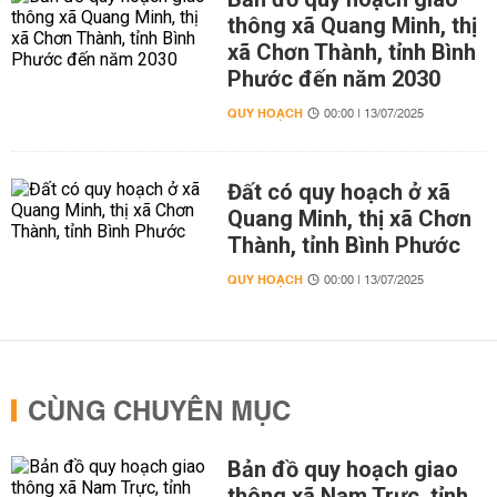
thông xã Quang Minh, thị
xã Chơn Thành, tỉnh Bình
Phước đến năm 2030
QUY HOẠCH
00:00 | 13/07/2025
Đất có quy hoạch ở xã
Quang Minh, thị xã Chơn
Thành, tỉnh Bình Phước
QUY HOẠCH
00:00 | 13/07/2025
CÙNG CHUYÊN MỤC
Bản đồ quy hoạch giao
thông xã Nam Trực, tỉnh