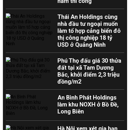
năm thi công
Thái An Holdings cùng
nhà đầu tư ngoại muốn
làm tổ hợp cảng biển đô
thị công nghiệp 18 tỷ
USD ở Quảng Ninh
Phú Thọ đấu giá 30 thửa
đất tại xã Tam Dương
Bắc, khởi điểm 2,3 triệu
đồng/m2
An Bình Phát Holdings
làm khu NOXH ở Bồ Đề,
Long Biên
Hà Nội xem xét gia hạn