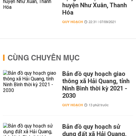
huyện Như Xuân, Thanh
Hóa
QUY HOẠCH
22:31 | 07/09/2021
CÙNG CHUYÊN MỤC
Bản đồ quy hoạch giao
thông xã Hải Quang, tỉnh
Ninh Bình thời kỳ 2021 -
2030
QUY HOẠCH
13 phút trước
Bản đồ quy hoạch sử
dụng đất xã Hải Quang,