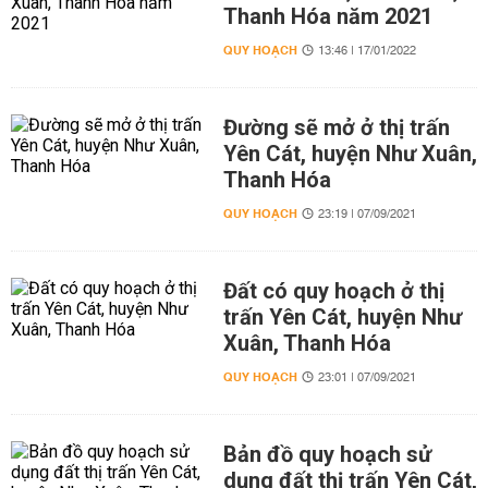
Thanh Hóa năm 2021
QUY HOẠCH
13:46 | 17/01/2022
Đường sẽ mở ở thị trấn
Yên Cát, huyện Như Xuân,
Thanh Hóa
QUY HOẠCH
23:19 | 07/09/2021
Đất có quy hoạch ở thị
trấn Yên Cát, huyện Như
Xuân, Thanh Hóa
QUY HOẠCH
23:01 | 07/09/2021
Bản đồ quy hoạch sử
dụng đất thị trấn Yên Cát,