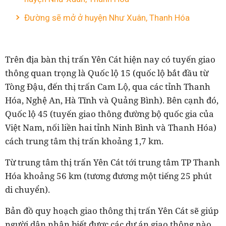
Đường sẽ mở ở huyện Như Xuân, Thanh Hóa
Trên địa bàn
thị trấn
Yên Cát
hiện nay có tuyến giao
thông quan trọng là Quốc lộ 15 (quốc lộ bắt đầu từ
Tòng Đậu, đến thị trấn Cam Lộ, qua các tỉnh Thanh
Hóa, Nghệ An, Hà Tĩnh và Quảng Bình). Bên cạnh đó,
Quốc lộ 45 (tuyến giao thông đường bộ quốc gia của
Việt Nam, nối liền hai tỉnh Ninh Bình và Thanh Hóa)
cách trung tâm thị trấn khoảng 1,7 km.
Từ trung tâm
thị trấn
Yên Cát
tới trung tâm TP Thanh
Hóa khoảng 56 km (tương đương một tiếng 25 phút
di chuyển).
Bản đồ quy hoạch giao thông
thị trấn
Yên Cát
sẽ giúp
người dân nhận biết được các dự án giao thông nào