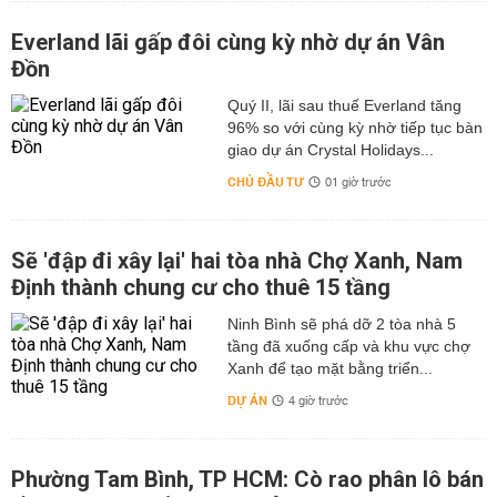
Everland lãi gấp đôi cùng kỳ nhờ dự án Vân
Đồn
Quý II, lãi sau thuế Everland tăng
96% so với cùng kỳ nhờ tiếp tục bàn
giao dự án Crystal Holidays...
CHỦ ĐẦU TƯ
01 giờ trước
Sẽ 'đập đi xây lại' hai tòa nhà Chợ Xanh, Nam
Định thành chung cư cho thuê 15 tầng
Ninh Bình sẽ phá dỡ 2 tòa nhà 5
tầng đã xuống cấp và khu vực chợ
Xanh để tạo mặt bằng triển...
DỰ ÁN
4 giờ trước
Phường Tam Bình, TP HCM: Cò rao phân lô bán