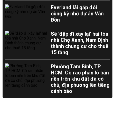
Everland lãi gấp đôi
cùng kỳ nhờ dự án Vân
Đồn
Sẽ 'đập đi xây lại' hai tòa
nhà Chợ Xanh, Nam Định
thành chung cư cho thuê
15 tầng
Phường Tam Bình, TP
HCM: Cò rao phân lô bán
nền trên khu đất đã có
chủ, địa phương lên tiếng
cảnh báo