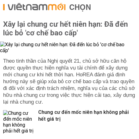
CHỌN
Xây lại chung cư hết niên hạn: Đã đến
lúc bỏ 'cơ chế bao cấp'
Theo tinh thần của Nghị quyết 21, chủ sở hữu căn hộ
được quyền thực hiện nghĩa vụ tài chính để xây dựng
mới chung cư khi hết thời hạn. HoREA đánh giá định
hướng này sẽ giúp xóa bỏ cơ chế bao cấp và trao quyền
đi đôi với xác định trách nhiệm, nghĩa vụ của các chủ sở
hữu nhà chung cư trong việc thực hiện cải tạo, xây dựng
lại nhà chung cư.
Chung cư đến mốc niên hạn không phải
hết giá trị