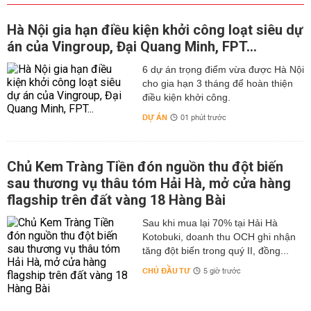
Hà Nội gia hạn điều kiện khởi công loạt siêu dự
án của Vingroup, Đại Quang Minh, FPT...
6 dự án trọng điểm vừa được Hà Nội
cho gia hạn 3 tháng để hoàn thiện
điều kiện khởi công.
DỰ ÁN
01 phút trước
Chủ Kem Tràng Tiền đón nguồn thu đột biến
sau thương vụ thâu tóm Hải Hà, mở cửa hàng
flagship trên đất vàng 18 Hàng Bài
Sau khi mua lại 70% tại Hải Hà
Kotobuki, doanh thu OCH ghi nhận
tăng đột biến trong quý II, đồng...
CHỦ ĐẦU TƯ
5 giờ trước