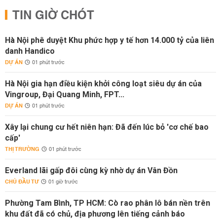
TIN GIỜ CHÓT
Hà Nội phê duyệt Khu phức hợp y tế hơn 14.000 tỷ của liên
danh Handico
DỰ ÁN
01 phút trước
Hà Nội gia hạn điều kiện khởi công loạt siêu dự án của
Vingroup, Đại Quang Minh, FPT...
DỰ ÁN
01 phút trước
Xây lại chung cư hết niên hạn: Đã đến lúc bỏ 'cơ chế bao
cấp'
THỊ TRƯỜNG
01 phút trước
Everland lãi gấp đôi cùng kỳ nhờ dự án Vân Đồn
CHỦ ĐẦU TƯ
01 giờ trước
Phường Tam Bình, TP HCM: Cò rao phân lô bán nền trên
khu đất đã có chủ, địa phương lên tiếng cảnh báo