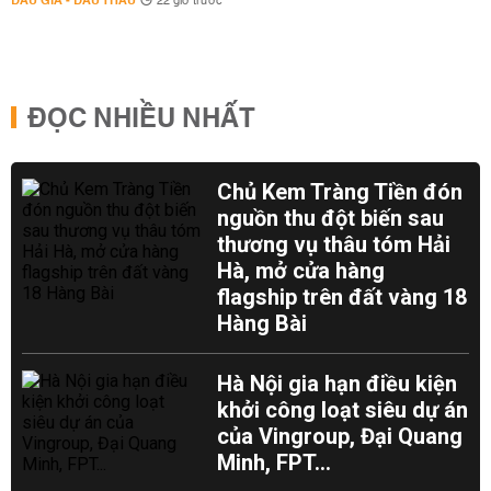
ĐẤU GIÁ - ĐẤU THẦU
22 giờ trước
ĐỌC NHIỀU NHẤT
Chủ Kem Tràng Tiền đón
nguồn thu đột biến sau
thương vụ thâu tóm Hải
Hà, mở cửa hàng
flagship trên đất vàng 18
Hàng Bài
Hà Nội gia hạn điều kiện
khởi công loạt siêu dự án
của Vingroup, Đại Quang
Minh, FPT...