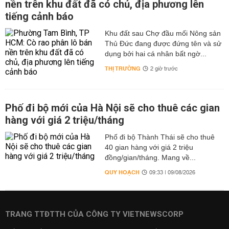
nền trên khu đất đã có chủ, địa phương lên
tiếng cảnh báo
Khu đất sau Chợ đầu mối Nông sản
Thủ Đức đang được đứng tên và sử
dụng bởi hai cá nhân bất ngờ...
THỊ TRƯỜNG
2 giờ trước
Phố đi bộ mới của Hà Nội sẽ cho thuê các gian
hàng với giá 2 triệu/tháng
Phố đi bộ Thành Thái sẽ cho thuê
40 gian hàng với giá 2 triệu
đồng/gian/tháng. Mang về...
QUY HOẠCH
09:33 | 09/08/2026
TRANG TTĐTTH CỦA CÔNG TY VIETNEWSCORP