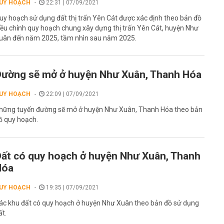
UY HOẠCH
22:31 | 07/09/2021
uy hoạch sử dụng đất thị trấn Yên Cát được xác định theo bản đồ
iều chỉnh quy hoạch chung xây dựng thị trấn Yên Cát, huyện Như
uân đến năm 2025, tầm nhìn sau năm 2025.
ường sẽ mở ở huyện Như Xuân, Thanh Hóa
UY HOẠCH
22:09 | 07/09/2021
hững tuyến đường sẽ mở ở huyện Như Xuân, Thanh Hóa theo bản
ồ quy hoạch.
ất có quy hoạch ở huyện Như Xuân, Thanh
Hóa
UY HOẠCH
19:35 | 07/09/2021
ác khu đất có quy hoạch ở huyện Như Xuân theo bản đồ sử dụng
ất.