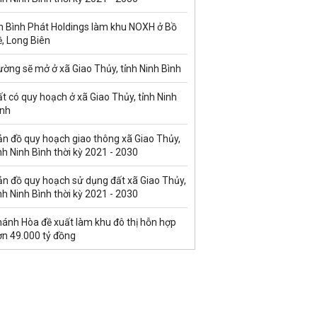
n Bình Phát Holdings làm khu NOXH ở Bồ
, Long Biên
ờng sẽ mở ở xã Giao Thủy, tỉnh Ninh Bình
t có quy hoạch ở xã Giao Thủy, tỉnh Ninh
ình
ản đồ quy hoạch giao thông xã Giao Thủy,
nh Ninh Bình thời kỳ 2021 - 2030
ản đồ quy hoạch sử dụng đất xã Giao Thủy,
nh Ninh Bình thời kỳ 2021 - 2030
hánh Hòa đề xuất làm khu đô thị hỗn hợp
ơn 49.000 tỷ đồng