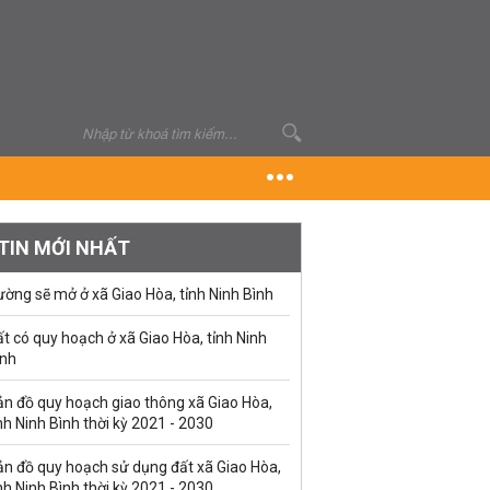
TIN MỚI NHẤT
ờng sẽ mở ở xã Giao Hòa, tỉnh Ninh Bình
t có quy hoạch ở xã Giao Hòa, tỉnh Ninh
ình
ản đồ quy hoạch giao thông xã Giao Hòa,
nh Ninh Bình thời kỳ 2021 - 2030
ản đồ quy hoạch sử dụng đất xã Giao Hòa,
nh Ninh Bình thời kỳ 2021 - 2030