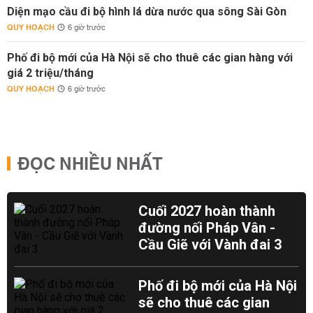
Diện mạo cầu đi bộ hình lá dừa nước qua sông Sài Gòn
QUY HOẠCH
6 giờ trước
Phố đi bộ mới của Hà Nội sẽ cho thuê các gian hàng với
giá 2 triệu/tháng
QUY HOẠCH
6 giờ trước
ĐỌC NHIỀU NHẤT
Cuối 2027 hoàn thành
đường nối Pháp Vân -
Cầu Giẽ với Vành đai 3
Phố đi bộ mới của Hà Nội
sẽ cho thuê các gian