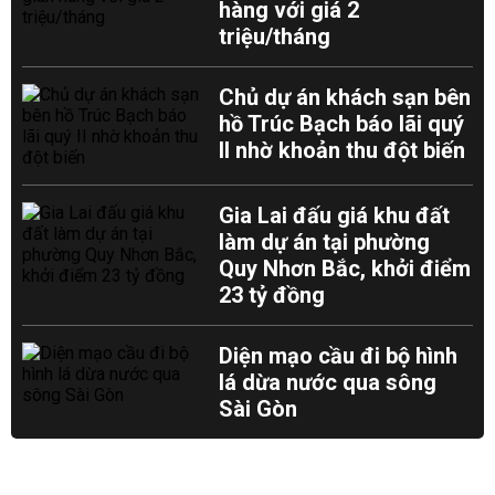
hàng với giá 2
triệu/tháng
Chủ dự án khách sạn bên
hồ Trúc Bạch báo lãi quý
II nhờ khoản thu đột biến
Gia Lai đấu giá khu đất
làm dự án tại phường
Quy Nhơn Bắc, khởi điểm
23 tỷ đồng
Diện mạo cầu đi bộ hình
lá dừa nước qua sông
Sài Gòn