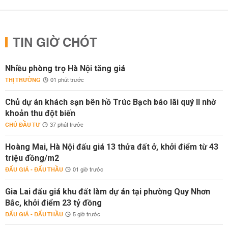
TIN GIỜ CHÓT
Nhiều phòng trọ Hà Nội tăng giá
THỊ TRƯỜNG
01 phút trước
Chủ dự án khách sạn bên hồ Trúc Bạch báo lãi quý II nhờ
khoản thu đột biến
CHỦ ĐẦU TƯ
37 phút trước
Hoàng Mai, Hà Nội đấu giá 13 thửa đất ở, khởi điểm từ 43
triệu đồng/m2
ĐẤU GIÁ - ĐẤU THẦU
01 giờ trước
Gia Lai đấu giá khu đất làm dự án tại phường Quy Nhơn
Bắc, khởi điểm 23 tỷ đồng
ĐẤU GIÁ - ĐẤU THẦU
5 giờ trước