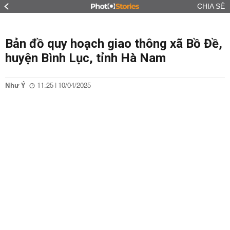
CHIA SẺ
Bản đồ quy hoạch giao thông xã Bồ Đề,
huyện Bình Lục, tỉnh Hà Nam
Như Ý
11:25 | 10/04/2025