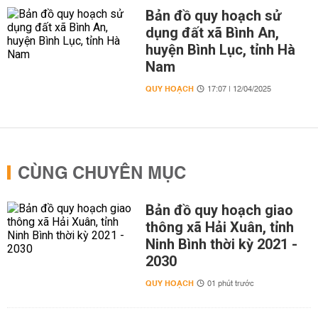
Bản đồ quy hoạch sử
dụng đất xã Bình An,
huyện Bình Lục, tỉnh Hà
Nam
QUY HOẠCH
17:07 | 12/04/2025
CÙNG CHUYÊN MỤC
Bản đồ quy hoạch giao
thông xã Hải Xuân, tỉnh
Ninh Bình thời kỳ 2021 -
2030
QUY HOẠCH
01 phút trước