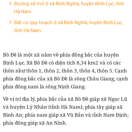
Đường sẽ mở ở xã Bình Nghĩa, huyện Bình Lục, tỉnh
Hà Nam
Đất có quy hoạch ở xã Bình Nghĩa, huyện Bình Lục,
tỉnh Hà Nam
Bồ Đề là một xã nằm về phía đông bắc của huyện
Bình Lục. Xã Bồ Đề có diện tích 8,34 km2 và có các
thôn như thôn 1, thôn 2, thôn 3, thôn 4, thôn 5. Cạnh
phía đông bắc của xã Bồ Đề là sông Châu Giang, cạnh
phía đông nam là sông Ninh Giang.
Về vị trí địa lý, phía bắc của xã Bồ Đề giáp xã Ngọc Lũ
và huyện Lý Nhân (tỉnh Hà Nam); phía tây giáp xã
Bình An; phía nam giáp xã Vũ Bản và tỉnh Nam Định;
phía đông giáp xã An Ninh.