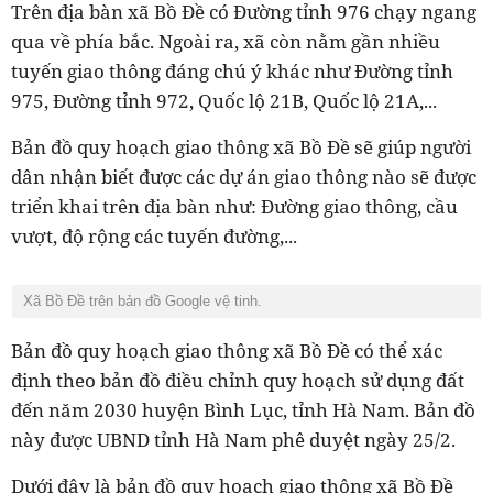
Trên địa bàn xã Bồ Đề có Đường tỉnh 976 chạy ngang
qua về phía bắc. Ngoài ra, xã còn nằm gần nhiều
tuyến giao thông đáng chú ý khác như Đường tỉnh
975, Đường tỉnh 972, Quốc lộ 21B, Quốc lộ 21A,...
Bản đồ quy hoạch giao thông xã Bồ Đề sẽ giúp người
dân nhận biết được các dự án giao thông nào sẽ được
triển khai trên địa bàn như: Đường giao thông, cầu
vượt, độ rộng các tuyến đường,...
Xã Bồ Đề trên bản đồ Google vệ tinh.
Bản đồ quy hoạch giao thông xã Bồ Đề có thể xác
định theo bản đồ điều chỉnh quy hoạch sử dụng đất
đến năm 2030 huyện Bình Lục, tỉnh Hà Nam. Bản đồ
này được UBND tỉnh Hà Nam phê duyệt ngày 25/2.
Dưới đây là bản đồ quy hoạch giao thông xã Bồ Đề