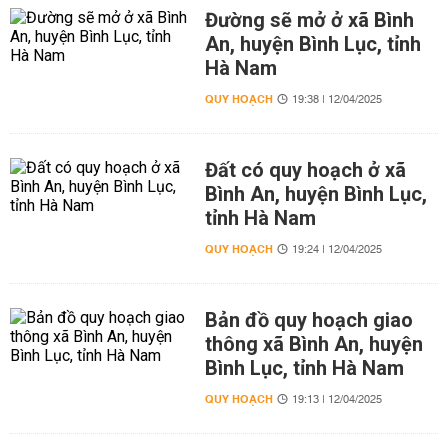
Đường sẽ mở ở xã Bình
An, huyện Bình Lục, tỉnh
Hà Nam
QUY HOẠCH
19:38 | 12/04/2025
Đất có quy hoạch ở xã
Bình An, huyện Bình Lục,
tỉnh Hà Nam
QUY HOẠCH
19:24 | 12/04/2025
Bản đồ quy hoạch giao
thông xã Bình An, huyện
Bình Lục, tỉnh Hà Nam
QUY HOẠCH
19:13 | 12/04/2025