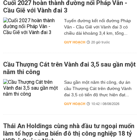
Cuối 2027 hoàn thành đường nối Pháp Vân -
Cầu Giẽ với Vành đai 3
Tuyến đường kết nối đường Pháp
Vân - Cầu Giẽ với Vành đai 3 có
chiều dài khoảng 3,4 km, tổng...
QUY HOẠCH
20 giờ trước
Cầu Thượng Cát trên Vành đai 3,5 sau gần một
năm thi công
Sau gần một năm thi công, dự án
cầu Thượng Cát trên đường Vành
đai 3,5 có tiến độ thực hiện đạt...
QUY HOẠCH
10:42 | 08/08/2026
Thái An Holdings cùng nhà đầu tư ngoại muốn
làm tổ hợp cảng biển đô thị công nghiệp 18 tỷ