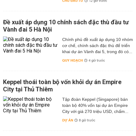
CHỦ ĐẦU TƯ
12 giờ trước
Đề xuất áp dụng 10 chính sách đặc thù đầu tư
Vành đai 5 Hà Nội
Chính phủ đề xuất áp dụng 10 nhóm
cơ chế, chính sách đặc thù để triển
khai dự án Vành đai 5, trong đó có...
QUY HOẠCH
4 giờ trước
Keppel thoái toàn bộ vốn khỏi dự án Empire
City tại Thủ Thiêm
Tập đoàn Keppel (Singapore) bán
toàn bộ 40% vốn tại dự án Empire
City với giá 270 triệu USD, chấm...
DỰ ÁN
8 giờ trước