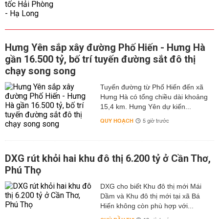
Hưng Yên sắp xây đường Phố Hiến - Hưng Hà
gần 16.500 tỷ, bố trí tuyến đường sắt đô thị
chạy song song
Tuyến đường từ Phố Hiến đến xã
Hưng Hà có tổng chiều dài khoảng
15,4 km. Hưng Yên dự kiến...
QUY HOẠCH
5 giờ trước
DXG rút khỏi hai khu đô thị 6.200 tỷ ở Cần Thơ,
Phú Thọ
DXG cho biết Khu đô thị mới Mái
Dầm và Khu đô thị mới tại xã Bá
Hiến không còn phù hợp với...