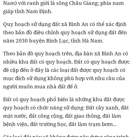
Nam) với ranh giới là sông Châu Giang; phía nam
giáp tỉnh Nam Định.
Quy hoạch sử dụng đất xã Bình An có thể xác định
theo bản đồ điều chỉnh quy hoạch sử dụng đất đến
năm 2030 huyện Bình Lục, tỉnh Hà Nam.
Theo bản đồ quy hoạch trên, địa bàn xã Bình An có
nhiều khu đất có quy hoạch. Đất có quy hoạch được
đề cập đến ở đây là các loại đất được quy hoạch có
mục đích sử dụng không phù hợp với nhu cầu của
người muốn mua nhà đất để ở.
Đất có quy hoạch phổ biến là những khu đất được
quy hoạch có chức năng sử dụng: Đất cây xanh, đất
mặt nước, đất công cộng, đất giao thông, đất làm
bệnh viện, đất trường học, đất làm trạm bơm...
Các loại đất này sẽ không được xây dựng công trình