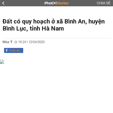
CHIA SẺ
Đất có quy hoạch ở xã Bình An, huyện
Bình Lục, tỉnh Hà Nam
Như Ý
19:24 | 12/04/2025
Chia sẻ