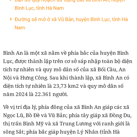
Bình Lục, tỉnh Hà Nam
Đường sẽ mở ở xã Vũ Bản, huyện Bình Lục, tỉnh Hà
Nam
Bình An là một xã nằm về phía bắc của huyện Bình
Lục, được thành lập trên cơ sở sáp nhập toàn bộ diện
tích tự nhiên và quy mô dân số của xã Bối Cầu, An
Nội và Hưng Công. Sau khi thành lập, xã Bình An có
diện tích tự nhiên là 23,73 km2 và quy mô dân số
năm 2024 là 22.361 người.
Về vị trí địa lý, phía đông của xã Bình An giáp các xã
Ngọc Lũ, Bồ Đề và Vũ Bản; phía tây giáp xã Đồng Du,
thị trấn Bình Mỹ và xã Trung Lương với ranh giới là
sông Sắt; phía bắc giáp huỵện Lý Nhân (tỉnh Hà