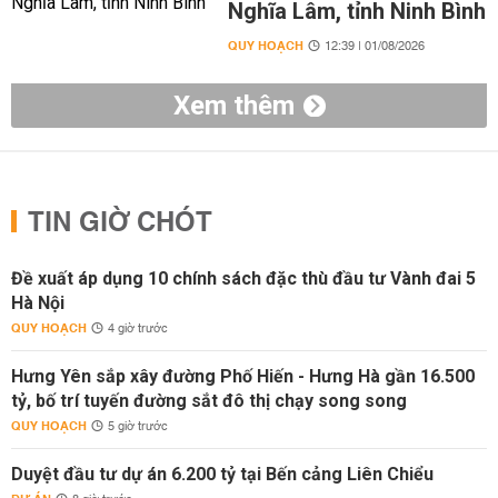
Nghĩa Lâm, tỉnh Ninh Bình
QUY HOẠCH
12:39 | 01/08/2026
Xem thêm
TIN GIỜ CHÓT
Đề xuất áp dụng 10 chính sách đặc thù đầu tư Vành đai 5
Hà Nội
QUY HOẠCH
4 giờ trước
Hưng Yên sắp xây đường Phố Hiến - Hưng Hà gần 16.500
tỷ, bố trí tuyến đường sắt đô thị chạy song song
QUY HOẠCH
5 giờ trước
Duyệt đầu tư dự án 6.200 tỷ tại Bến cảng Liên Chiểu