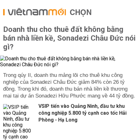
CHỌN
Doanh thu cho thuê đất không bằng
bán nhà liền kề, Sonadezi Châu Đức nói
gì?
Trong qúy II, doanh thu mảng lõi cho thuê khu công
nghiệp của Sonadezi Châu Đức giảm 84% còn 26 tỷ
đồng. Trong khi đó, doanh thu bán nhà liền kề thương
mại tại dự án Sonadezi Hữu Phước mang về 44 tỷ đồng.
VSIP tiến vào Quảng Ninh, đầu tư khu
công nghiệp 5.800 tỷ cạnh cao tốc Hải
Phòng - Hạ Long