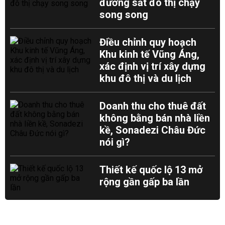
đường sắt đô thị chạy
song song
Điều chỉnh quy hoạch
Khu kinh tế Vũng Áng,
xác định vị trí xây dựng
khu đô thị và du lịch
Doanh thu cho thuê đất
không bằng bán nhà liền
kề, Sonadezi Châu Đức
nói gì?
Thiết kế quốc lộ 13 mở
rộng gần gấp ba lần