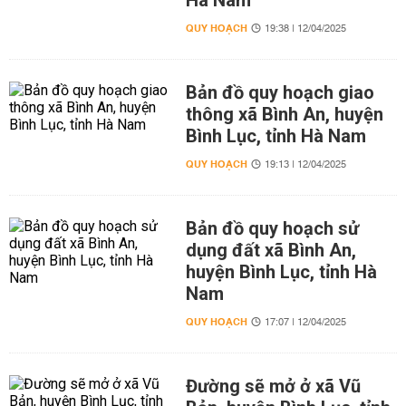
Hà Nam
QUY HOẠCH
19:38 | 12/04/2025
Bản đồ quy hoạch giao
thông xã Bình An, huyện
Bình Lục, tỉnh Hà Nam
QUY HOẠCH
19:13 | 12/04/2025
Bản đồ quy hoạch sử
dụng đất xã Bình An,
huyện Bình Lục, tỉnh Hà
Nam
QUY HOẠCH
17:07 | 12/04/2025
Đường sẽ mở ở xã Vũ