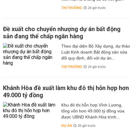
THỊ TRƯỜNG
24 giờ trước
Đề xuất cho chuyển nhượng dự án bất động
sản đang thế chấp ngân hàng
Theo đại diện Bộ Xây dựng, dự thảo
Luật Kinh doanh Bất động sản sửa
đổi quy định, đối với dự án...
THỊ TRƯỜNG
24 giờ trước
Khánh Hòa đề xuất làm khu đô thị hỗn hợp hơn
49.000 tỷ đồng
Khu đô thị hỗn hợp Vĩnh Lương,
tổng vốn hơn 49.000 tỷ đồng vừa
được UBND Khánh Hòa trình...
DỰ ÁN
20 giờ trước