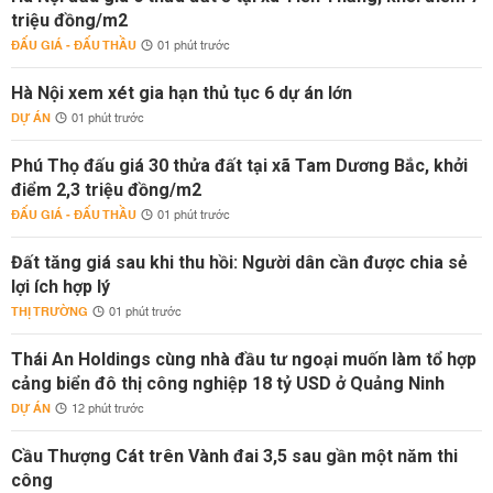
triệu đồng/m2
ĐẤU GIÁ - ĐẤU THẦU
01 phút trước
Hà Nội xem xét gia hạn thủ tục 6 dự án lớn
DỰ ÁN
01 phút trước
Phú Thọ đấu giá 30 thửa đất tại xã Tam Dương Bắc, khởi
điểm 2,3 triệu đồng/m2
ĐẤU GIÁ - ĐẤU THẦU
01 phút trước
Đất tăng giá sau khi thu hồi: Người dân cần được chia sẻ
lợi ích hợp lý
THỊ TRƯỜNG
01 phút trước
Thái An Holdings cùng nhà đầu tư ngoại muốn làm tổ hợp
cảng biển đô thị công nghiệp 18 tỷ USD ở Quảng Ninh
DỰ ÁN
12 phút trước
Cầu Thượng Cát trên Vành đai 3,5 sau gần một năm thi
công