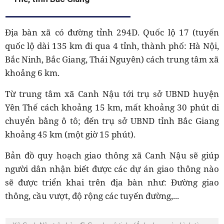
Địa bàn xã có đường tỉnh 294D. Quốc lộ 17 (tuyến
quốc lộ dài 135 km đi qua 4 tỉnh, thành phố: Hà Nội,
Bắc Ninh, Bắc Giang, Thái Nguyên) cách trung tâm xã
khoảng 6 km.
Từ trung tâm xã Canh Nậu tới trụ sở UBND huyện
Yên Thế cách khoảng 15 km, mất khoảng 30 phút di
chuyển bằng ô tô; đến trụ sở UBND tỉnh Bắc Giang
khoảng 45 km (một giờ 15 phút).
Bản đồ quy hoạch giao thông xã Canh Nậu sẽ giúp
người dân nhận biết được các dự án giao thông nào
sẽ được triển khai trên địa bàn như: Đường giao
thông, cầu vượt, độ rộng các tuyến đường,...