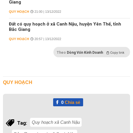
Giang
QUY HOẠCH
21:00 | 13/12/2022
Đất có quy hoạch ở xã Canh Nậu, huyện Yên Thế, tỉnh
Bắc Giang
QUY HOẠCH
20:57 | 13/12/2022
Theo
Dòng Vốn Kinh Doanh
Copy link
QUY HOẠCH
0
Chia sẻ
Quy hoạch xã Canh Nậu
Tag: