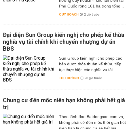
hướng quy hoạch 4 khu lấn biển tại
Phú Quốc rộng 161 ha trong tổng...
QUY HOẠCH
2 giờ trước
Đại diện Sun Group kiến nghị cho phép kế thừa
nghĩa vụ tài chính khi chuyển nhượng dự án
BĐS
Sun Group kiến nghị cho phép các
bên được thỏa thuận kế thừa, tiếp
tục thực hiện các nghĩa vụ tài...
THỊ TRƯỜNG
20 giờ trước
Chung cư đến mốc niên hạn không phải hết giá
trị
Theo lãnh đạo Batdongsan.com.vn,
không phải cứ đến mốc thời gian hết
niên hạn là chung cư sẽ hết giá...