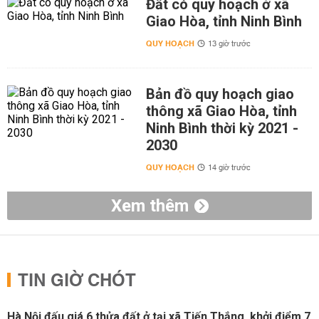
Đất có quy hoạch ở xã
Giao Hòa, tỉnh Ninh Bình
QUY HOẠCH
13 giờ trước
Bản đồ quy hoạch giao
thông xã Giao Hòa, tỉnh
Ninh Bình thời kỳ 2021 -
2030
QUY HOẠCH
14 giờ trước
Xem thêm
TIN GIỜ CHÓT
Hà Nội đấu giá 6 thửa đất ở tại xã Tiến Thắng, khởi điểm 7