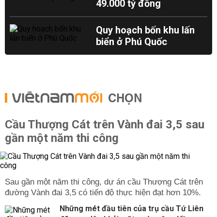
49.000 tỷ đồng
Quy hoạch bốn khu lấn
biển ở Phú Quốc
CHỌN
Cầu Thượng Cát trên Vành đai 3,5 sau
gần một năm thi công
Sau gần một năm thi công, dự án cầu Thượng Cát trên
đường Vành đai 3,5 có tiến độ thực hiện đạt hơn 10%.
Những mét đầu tiên của trụ cầu Tứ Liên