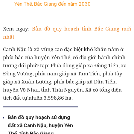
Yên Thế, Bắc Giang đến năm 2030
Xem ngay:
Bản đồ quy hoạch tỉnh Bắc Giang mới
nhất
Canh Nậu là xã vùng cao đặc biệt khó khăn nằm ở
phía bắc của huyện Yên Thế, có địa giới hành chính
tương đối phức tạp: Phía đông giáp xã Đồng Tiến, xã
Đồng Vương; phía nam giáp xã Tam Tiến; phía tây
giáp xã Xuân Lương; phía bắc giáp xã Dân Tiến,
huyện Võ Nhai, tỉnh Thái Nguyên. Xã có tổng diện
tích đất tự nhiên 3.598,86 ha.
Bản đồ quy hoạch sử dụng
đất xã Canh Nậu, huyện Yên
Thế, tỉnh Bắc Giang