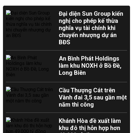
Đại diện Sun Group kiến
nghị cho phép kế thừa
nghĩa vụ tài chính khi
chuyển nhượng dự án
BĐS
An Bình Phát Holdings
làm khu NOXH ở Bồ Đề,
Long Biên
Cầu Thượng Cát trên
Vành đai 3,5 sau gần một
năm thi công
Khánh Hòa đề xuất làm
khu đô thị hỗn hợp hơn