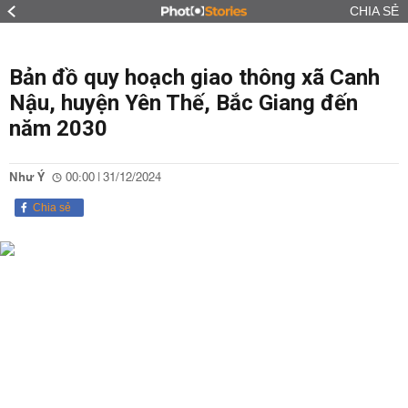
CHIA SẺ
Bản đồ quy hoạch giao thông xã Canh
Nậu, huyện Yên Thế, Bắc Giang đến
năm 2030
Như Ý
00:00 | 31/12/2024
Chia sẻ