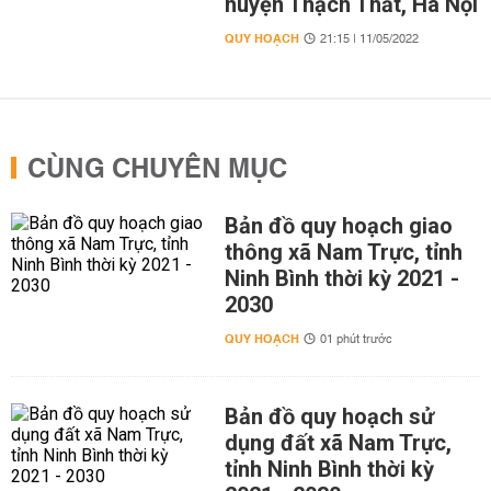
huyện Thạch Thất, Hà Nội
QUY HOẠCH
21:15 | 11/05/2022
CÙNG CHUYÊN MỤC
Bản đồ quy hoạch giao
thông xã Nam Trực, tỉnh
Ninh Bình thời kỳ 2021 -
2030
QUY HOẠCH
01 phút trước
Bản đồ quy hoạch sử
dụng đất xã Nam Trực,
tỉnh Ninh Bình thời kỳ