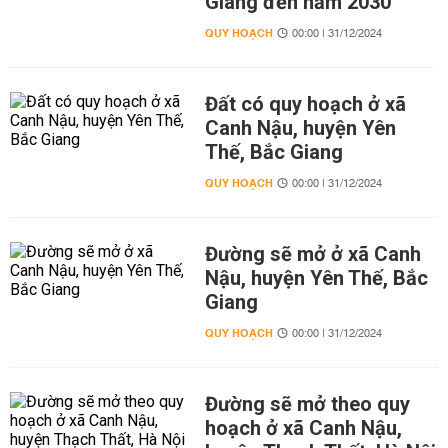
Giang đến năm 2030
QUY HOẠCH
00:00 | 31/12/2024
Đất có quy hoạch ở xã
Canh Nậu, huyện Yên
Thế, Bắc Giang
QUY HOẠCH
00:00 | 31/12/2024
Đường sẽ mở ở xã Canh
Nậu, huyện Yên Thế, Bắc
Giang
QUY HOẠCH
00:00 | 31/12/2024
Đường sẽ mở theo quy
hoạch ở xã Canh Nậu,