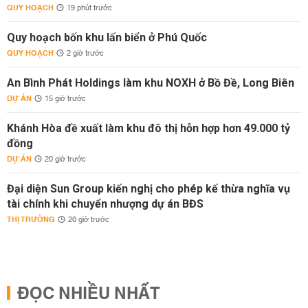
QUY HOẠCH
19 phút trước
Quy hoạch bốn khu lấn biển ở Phú Quốc
QUY HOẠCH
2 giờ trước
An Bình Phát Holdings làm khu NOXH ở Bồ Đề, Long Biên
DỰ ÁN
15 giờ trước
Khánh Hòa đề xuất làm khu đô thị hỗn hợp hơn 49.000 tỷ
đồng
DỰ ÁN
20 giờ trước
Đại diện Sun Group kiến nghị cho phép kế thừa nghĩa vụ
tài chính khi chuyển nhượng dự án BĐS
THỊ TRƯỜNG
20 giờ trước
ĐỌC NHIỀU NHẤT