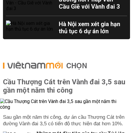
Cầu Giẽ với Vành đai 3
Hà Nội xem xét gia hạn
thủ tục 6 dự án lớn
CHỌN
Cầu Thượng Cát trên Vành đai 3,5 sau
gần một năm thi công
Sau gần một năm thi công, dự án cầu Thượng Cát trên
đường Vành đai 3,5 có tiến độ thực hiện đạt hơn 10%.