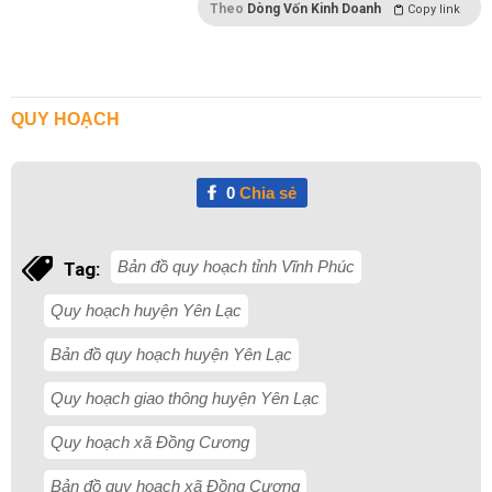
Theo
Dòng Vốn Kinh Doanh
Copy link
QUY HOẠCH
0
Chia sẻ
Bản đồ quy hoạch tỉnh Vĩnh Phúc
Tag:
Quy hoạch huyện Yên Lạc
Bản đồ quy hoạch huyện Yên Lạc
Quy hoạch giao thông huyện Yên Lạc
Quy hoạch xã Đồng Cương
Bản đồ quy hoạch xã Đồng Cương