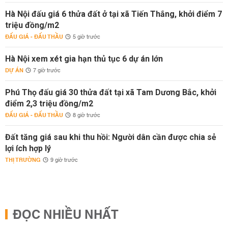
Hà Nội đấu giá 6 thửa đất ở tại xã Tiến Thắng, khởi điểm 7
triệu đồng/m2
ĐẤU GIÁ - ĐẤU THẦU
5 giờ trước
Hà Nội xem xét gia hạn thủ tục 6 dự án lớn
DỰ ÁN
7 giờ trước
Phú Thọ đấu giá 30 thửa đất tại xã Tam Dương Bắc, khởi
điểm 2,3 triệu đồng/m2
ĐẤU GIÁ - ĐẤU THẦU
8 giờ trước
Đất tăng giá sau khi thu hồi: Người dân cần được chia sẻ
lợi ích hợp lý
THỊ TRƯỜNG
9 giờ trước
ĐỌC NHIỀU NHẤT