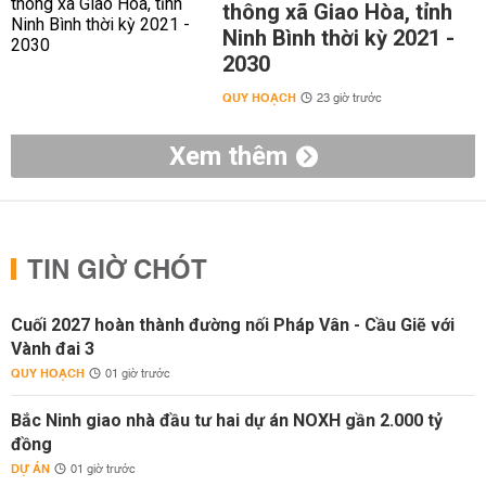
thông xã Giao Hòa, tỉnh
Ninh Bình thời kỳ 2021 -
2030
QUY HOẠCH
23 giờ trước
Xem thêm
TIN GIỜ CHÓT
Cuối 2027 hoàn thành đường nối Pháp Vân - Cầu Giẽ với
Vành đai 3
QUY HOẠCH
01 giờ trước
Bắc Ninh giao nhà đầu tư hai dự án NOXH gần 2.000 tỷ
đồng
DỰ ÁN
01 giờ trước