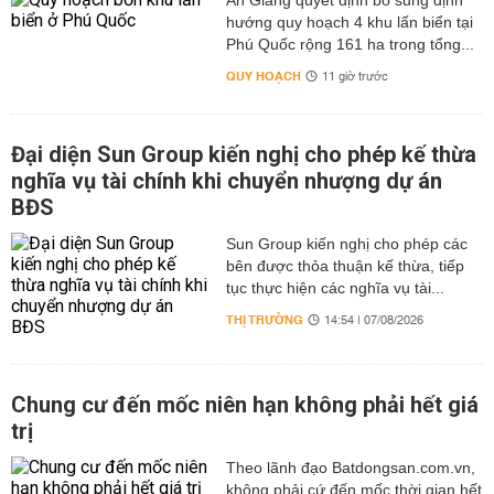
An Giang quyết định bổ sung định
hướng quy hoạch 4 khu lấn biển tại
Phú Quốc rộng 161 ha trong tổng...
QUY HOẠCH
11 giờ trước
Đại diện Sun Group kiến nghị cho phép kế thừa
nghĩa vụ tài chính khi chuyển nhượng dự án
BĐS
Sun Group kiến nghị cho phép các
bên được thỏa thuận kế thừa, tiếp
tục thực hiện các nghĩa vụ tài...
THỊ TRƯỜNG
14:54 | 07/08/2026
Chung cư đến mốc niên hạn không phải hết giá
trị
Theo lãnh đạo Batdongsan.com.vn,
không phải cứ đến mốc thời gian hết