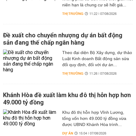
niên hạn là chung cư sẽ hết giá...
THỊ TRƯỜNG
11:22 | 07/08/2026
Đề xuất cho chuyển nhượng dự án bất động
sản đang thế chấp ngân hàng
Theo đại diện Bộ Xây dựng, dự thảo
Luật Kinh doanh Bất động sản sửa
đổi quy định, đối với dự án...
THỊ TRƯỜNG
11:26 | 07/08/2026
Khánh Hòa đề xuất làm khu đô thị hỗn hợp hơn
49.000 tỷ đồng
Khu đô thị hỗn hợp Vĩnh Lương,
tổng vốn hơn 49.000 tỷ đồng vừa
được UBND Khánh Hòa trình...
DỰ ÁN
15:04 | 07/08/2026