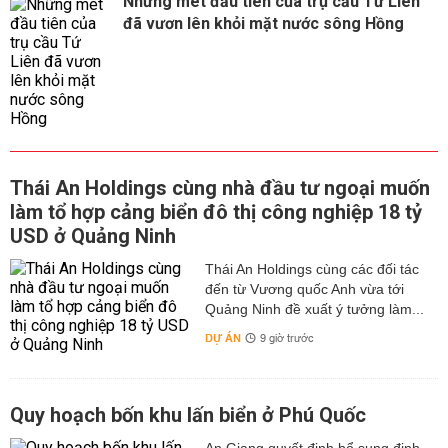
Những mét đầu tiên của trụ cầu Tứ Liên
đã vươn lên khỏi mặt nước sông Hồng
Thái An Holdings cùng nhà đầu tư ngoại muốn
làm tổ hợp cảng biển đô thị công nghiệp 18 tỷ
USD ở Quảng Ninh
Thái An Holdings cùng các đối tác
đến từ Vương quốc Anh vừa tới
Quảng Ninh đề xuất ý tưởng làm...
DỰ ÁN
9 giờ trước
Quy hoạch bốn khu lấn biển ở Phú Quốc