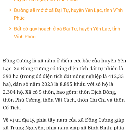
Đường sẽ mở ở xã Đại Tự, huyện Yên Lạc, tỉnh Vĩnh
Phúc
Đất có quy hoạch ở xã Đại Tự, huyện Yên Lạc, tỉnh
Vĩnh Phúc
Đồng Cương là xã nằm ở điểm cực bắc của huyện Yên
Lạc. Xã Đồng Cương có tổng diện tích đất tự nhiên là
593 ha (trong đó diện tích đất nông nghiệp là 412,33
ha), dân số năm 2023 là 8.895 khẩu với số hộ là
2.304 hộ. Xã có 5 thôn, bao gồm: thôn Dịch Đồng,
thôn Phú Cường, thôn Vật Cách, thôn Chi Chi và thôn
Cổ Tích.
Về vị trí địa lý, phía tây nam của xã Đồng Cương giáp
xã Trung Nguyên; phía nam giáp xã Bình Định; phía