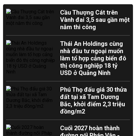
Cầu Thượng Cát trên
Vành đai 3,5 sau gần một
năm thi công
Thái An Holdings cùng
nhà đầu tư ngoại muốn
làm tổ hợp cảng biển đô
thị công nghiệp 18 tỷ
USD ở Quảng Ninh
Phú Thọ đấu giá 30 thửa
đất tại xã Tam Dương
Bắc, khởi điểm 2,3 triệu
đồng/m2
Cuối 2027 hoàn thành
đường nối Pháp Vân -