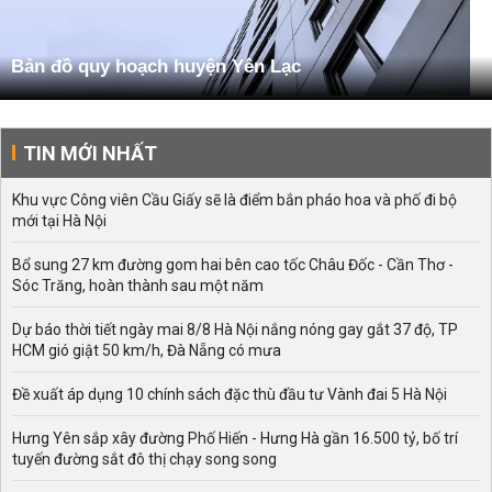
Bản đồ quy hoạch huyện Yên Lạc
TIN MỚI NHẤT
Khu vực Công viên Cầu Giấy sẽ là điểm bắn pháo hoa và phố đi bộ
mới tại Hà Nội
Bổ sung 27 km đường gom hai bên cao tốc Châu Đốc - Cần Thơ -
Sóc Trăng, hoàn thành sau một năm
Dự báo thời tiết ngày mai 8/8 Hà Nội nắng nóng gay gắt 37 độ, TP
HCM gió giật 50 km/h, Đà Nẵng có mưa
Đề xuất áp dụng 10 chính sách đặc thù đầu tư Vành đai 5 Hà Nội
Hưng Yên sắp xây đường Phố Hiến - Hưng Hà gần 16.500 tỷ, bố trí
tuyến đường sắt đô thị chạy song song