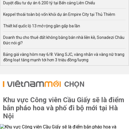
Duyệt đầu tư dự án 6.200 tỷ tại Bến cảng Liên Chiểu
Keppel thoái toàn bộ vốn khỏi dự án Empire City tại Thủ Thiêm
Thiết kế quốc lộ 13 mở rộng gần gấp ba lần
Doanh thu cho thuê đất không bằng bán nhà liền kề, Sonadezi Châu
Đức nói gì?
Bảng giá vàng hôm nay 6/8: Vàng SJC, vàng nhẫn và vàng nữ trang
đồng loạt tăng mạnh tới hơn 3 triệu đồng/lượng
CHỌN
Khu vực Công viên Cầu Giấy sẽ là điểm
bắn pháo hoa và phố đi bộ mới tại Hà
Nội