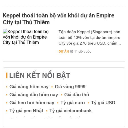
Keppel thoái toàn bộ vốn khỏi dự án Empire
City tại Thủ Thiêm
Tập đoàn Keppel (Singapore) bán
toàn bộ 40% vốn tại dự án Empire
City với giá 270 triệu USD, chấm...
DỰ ÁN
11 giờ trước
LIÊN KẾT NỔI BẬT
Giá vàng hôm nay
Giá vàng 9999
Giá xăng dầu hôm nay
Giá dầu thô
Giá heo hơi hôm nay
Tỷ giá euro
Tỷ giá USD
Tỷ giá yen Nhật
Tỷ giá vietcombank
Lịch cúp điện
Lãi suất ngân hàng
Lãi suất tiết kiệm
Lãi suất tiền gửi