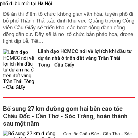
Đề án thí điểm tổ chức không gian văn hóa, tuyến phố đi
bộ phố Thành Thái xác định khu vực Quảng trường Công
viên Cầu Giấy sẽ triển khai các hoạt động dành cộng
đồng dân cư. Đây sẽ là nơi tổ chức bắn pháo hoa, drone
light dịp Lễ, Tết...
Lãnh đạo HCMCC nói về lợi ích khi đầu tư
dự án nhà ở trên đất vàng Trần Thái
Tông - Cầu Giấy
Bổ sung 27 km đường gom hai bên cao tốc
Châu Đốc - Cần Thơ - Sóc Trăng, hoàn thành
sau một năm
Cao tốc Châu Đốc - Cần Thơ - Sóc