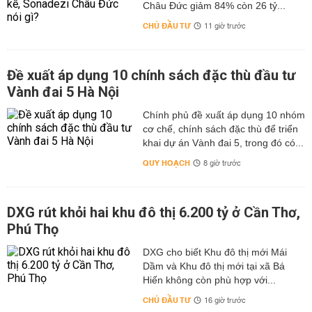
Châu Đức giảm 84% còn 26 tỷ...
CHỦ ĐẦU TƯ
11 giờ trước
Đề xuất áp dụng 10 chính sách đặc thù đầu tư
Vành đai 5 Hà Nội
Chính phủ đề xuất áp dụng 10 nhóm
cơ chế, chính sách đặc thù để triển
khai dự án Vành đai 5, trong đó có...
QUY HOẠCH
8 giờ trước
DXG rút khỏi hai khu đô thị 6.200 tỷ ở Cần Thơ,
Phú Thọ
DXG cho biết Khu đô thị mới Mái
Dầm và Khu đô thị mới tại xã Bá
Hiến không còn phù hợp với...
CHỦ ĐẦU TƯ
16 giờ trước