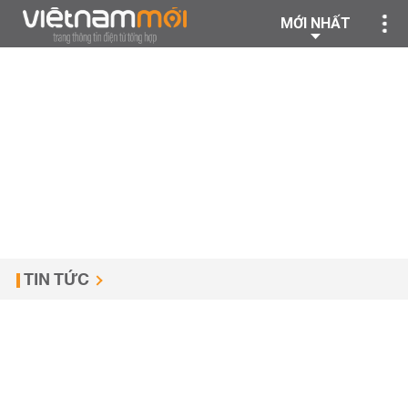
MỚI NHẤT
TIN TỨC