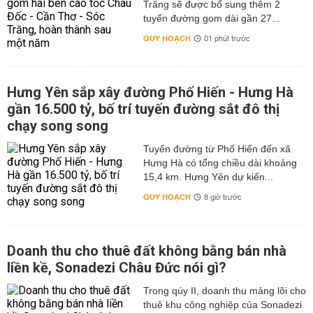
Trăng sẽ được bổ sung thêm 2
tuyến đường gom dài gần 27...
QUY HOẠCH
01 phút trước
Hưng Yên sắp xây đường Phố Hiến - Hưng Hà
gần 16.500 tỷ, bố trí tuyến đường sắt đô thị
chạy song song
Tuyến đường từ Phố Hiến đến xã
Hưng Hà có tổng chiều dài khoảng
15,4 km. Hưng Yên dự kiến...
QUY HOẠCH
8 giờ trước
Doanh thu cho thuê đất không bằng bán nhà
liền kề, Sonadezi Châu Đức nói gì?
Trong qúy II, doanh thu mảng lõi cho
thuê khu công nghiệp của Sonadezi