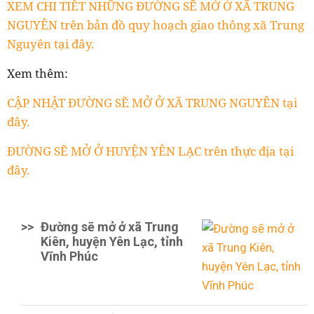
XEM CHI TIẾT NHỮNG ĐƯỜNG SẼ MỞ Ở XÃ TRUNG
NGUYÊN trên bản đồ quy hoạch giao thông xã Trung
Nguyên tại đây.
Xem thêm:
CẬP NHẬT ĐƯỜNG SẼ MỞ Ở XÃ TRUNG NGUYÊN tại
đây.
ĐƯỜNG SẼ MỞ Ở HUYỆN YÊN LẠC trên thực địa tại
đây.
>>
Đường sẽ mở ở xã Trung
Kiên, huyện Yên Lạc, tỉnh
Vĩnh Phúc