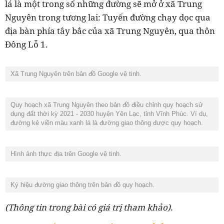
lá là một trong số những đường sẽ mở ở xã Trung
Nguyên trong tương lai: Tuyến đường chạy dọc qua
địa bàn phía tây bắc của xã Trung Nguyên, qua thôn
Đông Lỗ 1.
Xã Trung Nguyên trên bản đồ Google vệ tinh.
Quy hoạch xã Trung Nguyên theo bản đồ điều chỉnh quy hoạch sử
dụng đất thời kỳ 2021 - 2030 huyện Yên Lạc, tỉnh Vĩnh Phúc. Ví dụ,
đường kẻ viền màu xanh lá là đường giao thông được quy hoạch.
Hình ảnh thực địa trên Google vệ tinh.
Ký hiệu đường giao thông trên bản đồ quy hoạch.
(Thông tin trong bài có giá trị tham khảo).