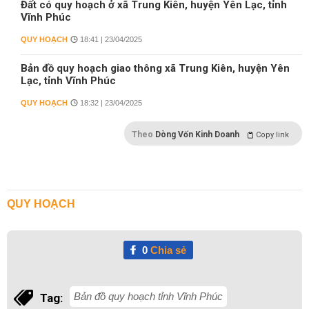
Đất có quy hoạch ở xã Trung Kiên, huyện Yên Lạc, tỉnh
Vĩnh Phúc
QUY HOẠCH
18:41 | 23/04/2025
Bản đồ quy hoạch giao thông xã Trung Kiên, huyện Yên
Lạc, tỉnh Vĩnh Phúc
QUY HOẠCH
18:32 | 23/04/2025
Theo
Dòng Vốn Kinh Doanh
Copy link
QUY HOẠCH
0
Chia sẻ
Bản đồ quy hoạch tỉnh Vĩnh Phúc
Tag: