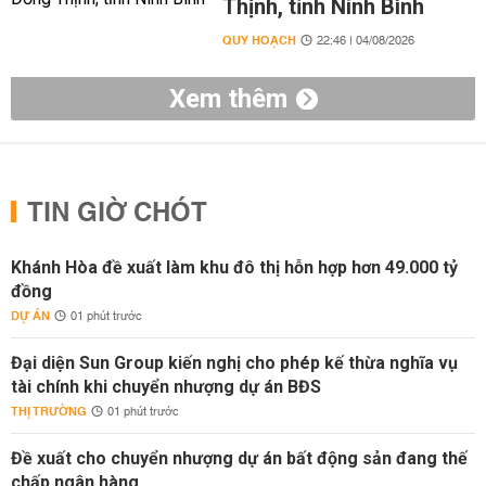
Thịnh, tỉnh Ninh Bình
QUY HOẠCH
22:46 | 04/08/2026
Xem thêm
TIN GIỜ CHÓT
Khánh Hòa đề xuất làm khu đô thị hỗn hợp hơn 49.000 tỷ
đồng
DỰ ÁN
01 phút trước
Đại diện Sun Group kiến nghị cho phép kế thừa nghĩa vụ
tài chính khi chuyển nhượng dự án BĐS
THỊ TRƯỜNG
01 phút trước
Đề xuất cho chuyển nhượng dự án bất động sản đang thế
chấp ngân hàng