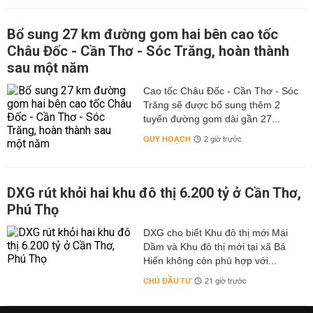
Bổ sung 27 km đường gom hai bên cao tốc
Châu Đốc - Cần Thơ - Sóc Trăng, hoàn thành
sau một năm
Cao tốc Châu Đốc - Cần Thơ - Sóc
Trăng sẽ được bổ sung thêm 2
tuyến đường gom dài gần 27...
QUY HOẠCH
2 giờ trước
DXG rút khỏi hai khu đô thị 6.200 tỷ ở Cần Thơ,
Phú Thọ
DXG cho biết Khu đô thị mới Mái
Dầm và Khu đô thị mới tại xã Bá
Hiến không còn phù hợp với...
CHỦ ĐẦU TƯ
21 giờ trước