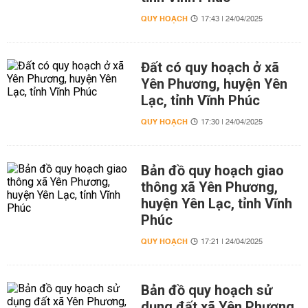
QUY HOẠCH
17:43 | 24/04/2025
Đất có quy hoạch ở xã
Yên Phương, huyện Yên
Lạc, tỉnh Vĩnh Phúc
QUY HOẠCH
17:30 | 24/04/2025
Bản đồ quy hoạch giao
thông xã Yên Phương,
huyện Yên Lạc, tỉnh Vĩnh
Phúc
QUY HOẠCH
17:21 | 24/04/2025
Bản đồ quy hoạch sử
dụng đất xã Yên Phương,