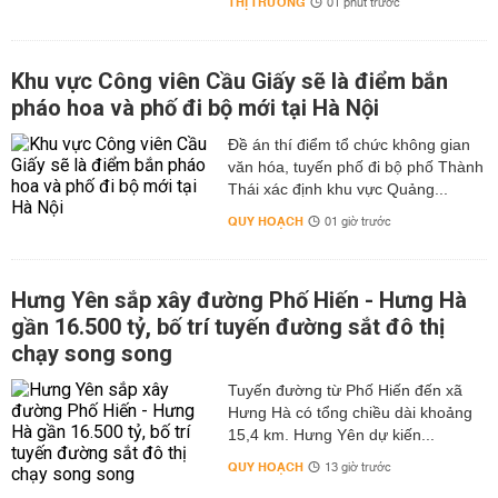
THỊ TRƯỜNG
01 phút trước
Khu vực Công viên Cầu Giấy sẽ là điểm bắn
pháo hoa và phố đi bộ mới tại Hà Nội
Đề án thí điểm tổ chức không gian
văn hóa, tuyến phố đi bộ phố Thành
Thái xác định khu vực Quảng...
QUY HOẠCH
01 giờ trước
Hưng Yên sắp xây đường Phố Hiến - Hưng Hà
gần 16.500 tỷ, bố trí tuyến đường sắt đô thị
chạy song song
Tuyến đường từ Phố Hiến đến xã
Hưng Hà có tổng chiều dài khoảng
15,4 km. Hưng Yên dự kiến...
QUY HOẠCH
13 giờ trước