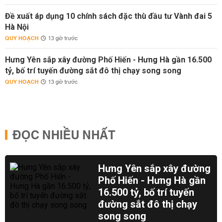
Đề xuất áp dụng 10 chính sách đặc thù đầu tư Vành đai 5
Hà Nội
QUY HOẠCH
13 giờ trước
Hưng Yên sắp xây đường Phố Hiến - Hưng Hà gần 16.500
tỷ, bố trí tuyến đường sắt đô thị chạy song song
QUY HOẠCH
13 giờ trước
ĐỌC NHIỀU NHẤT
Hưng Yên sắp xây đường
Phố Hiến - Hưng Hà gần
16.500 tỷ, bố trí tuyến
đường sắt đô thị chạy
song song