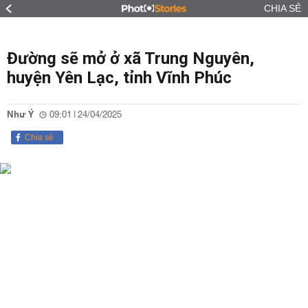
CHIA SẺ
Đường sẽ mở ở xã Trung Nguyên,
huyện Yên Lạc, tỉnh Vĩnh Phúc
Như Ý
09:01 | 24/04/2025
Chia sẻ