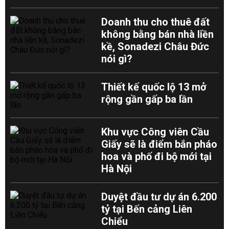
Doanh thu cho thuê đất
không bằng bán nhà liền
kề, Sonadezi Châu Đức
nói gì?
Thiết kế quốc lộ 13 mở
rộng gần gấp ba lần
Khu vực Công viên Cầu
Giấy sẽ là điểm bắn pháo
hoa và phố đi bộ mới tại
Hà Nội
Duyệt đầu tư dự án 6.200
tỷ tại Bến cảng Liên
Chiểu