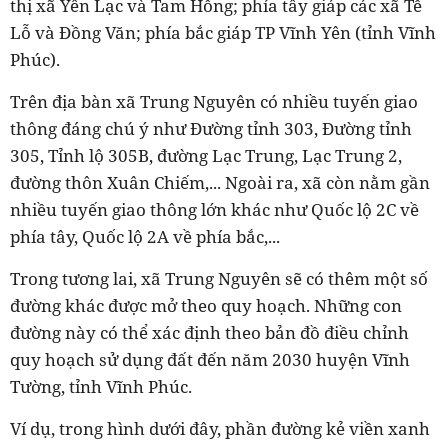
thị xã Yên Lạc và Tam Hồng; phía tây giáp các xã Tề
Lỗ và Đồng Văn; phía bắc giáp TP Vĩnh Yên (tỉnh Vĩnh
Phúc).
Trên địa bàn xã Trung Nguyên có nhiều tuyến giao
thông đáng chú ý như Đường tỉnh 303, Đường tỉnh
305, Tỉnh lộ 305B, đường Lạc Trung, Lạc Trung 2,
đường thôn Xuân Chiếm,... Ngoài ra, xã còn nằm gần
nhiều tuyến giao thông lớn khác như Quốc lộ 2C về
phía tây, Quốc lộ 2A về phía bắc,...
Trong tương lai, xã Trung Nguyên sẽ có thêm một số
đường khác được mở theo quy hoạch. Những con
đường này có thể xác định theo bản đồ điều chỉnh
quy hoạch sử dụng đất đến năm 2030 huyện Vĩnh
Tường, tỉnh Vĩnh Phúc.
Ví dụ, trong hình dưới đây, phần đường kẻ viền xanh