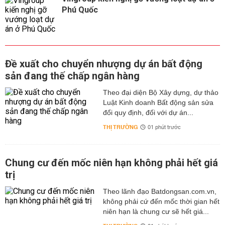
Phú Quốc
Đề xuất cho chuyển nhượng dự án bất động
sản đang thế chấp ngân hàng
Theo đại diện Bộ Xây dựng, dự thảo
Luật Kinh doanh Bất động sản sửa
đổi quy định, đối với dự án...
THỊ TRƯỜNG
01 phút trước
Chung cư đến mốc niên hạn không phải hết giá
trị
Theo lãnh đạo Batdongsan.com.vn,
không phải cứ đến mốc thời gian hết
niên hạn là chung cư sẽ hết giá...