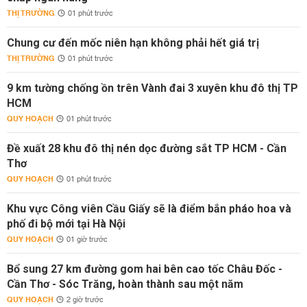
THỊ TRƯỜNG
01 phút trước
Chung cư đến mốc niên hạn không phải hết giá trị
THỊ TRƯỜNG
01 phút trước
9 km tường chống ồn trên Vành đai 3 xuyên khu đô thị TP
HCM
QUY HOẠCH
01 phút trước
Đề xuất 28 khu đô thị nén dọc đường sắt TP HCM - Cần
Thơ
QUY HOẠCH
01 phút trước
Khu vực Công viên Cầu Giấy sẽ là điểm bắn pháo hoa và
phố đi bộ mới tại Hà Nội
QUY HOẠCH
01 giờ trước
Bổ sung 27 km đường gom hai bên cao tốc Châu Đốc -
Cần Thơ - Sóc Trăng, hoàn thành sau một năm
QUY HOẠCH
2 giờ trước