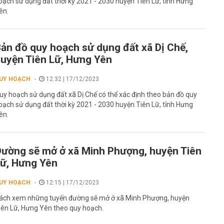
oạch sử dụng đất thời kỳ 2021 - 2030 huyện Tiên Lữ, tỉnh Hưng
ên.
ản đồ quy hoạch sử dụng đất xã Dị Chế,
uyện Tiên Lữ, Hưng Yên
UY HOẠCH
12:32 | 17/12/2023
uy hoạch sử dụng đất xã Dị Chế có thể xác định theo bản đồ quy
oạch sử dụng đất thời kỳ 2021 - 2030 huyện Tiên Lữ, tỉnh Hưng
ên.
ường sẽ mở ở xã Minh Phượng, huyện Tiên
ữ, Hưng Yên
UY HOẠCH
12:15 | 17/12/2023
ách xem những tuyến đường sẽ mở ở xã Minh Phượng, huyện
iên Lữ, Hưng Yên theo quy hoạch.