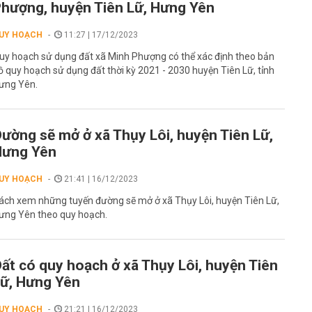
hượng, huyện Tiên Lữ, Hưng Yên
UY HOẠCH
11:27 | 17/12/2023
uy hoạch sử dụng đất xã Minh Phượng có thể xác định theo bản
ồ quy hoạch sử dụng đất thời kỳ 2021 - 2030 huyện Tiên Lữ, tỉnh
ưng Yên.
ường sẽ mở ở xã Thụy Lôi, huyện Tiên Lữ,
Hưng Yên
UY HOẠCH
21:41 | 16/12/2023
ách xem những tuyến đường sẽ mở ở xã Thụy Lôi, huyện Tiên Lữ,
ưng Yên theo quy hoạch.
ất có quy hoạch ở xã Thụy Lôi, huyện Tiên
ữ, Hưng Yên
UY HOẠCH
21:21 | 16/12/2023