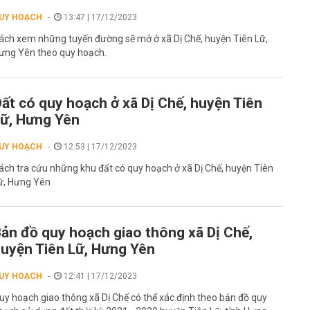
UY HOẠCH
13:47 | 17/12/2023
ách xem những tuyến đường sẽ mở ở xã Dị Chế, huyện Tiên Lữ,
ưng Yên theo quy hoạch.
ất có quy hoạch ở xã Dị Chế, huyện Tiên
ữ, Hưng Yên
UY HOẠCH
12:53 | 17/12/2023
ách tra cứu những khu đất có quy hoạch ở xã Dị Chế, huyện Tiên
ữ, Hưng Yên
ản đồ quy hoạch giao thông xã Dị Chế,
uyện Tiên Lữ, Hưng Yên
UY HOẠCH
12:41 | 17/12/2023
uy hoạch giao thông xã Dị Chế có thể xác định theo bản đồ quy