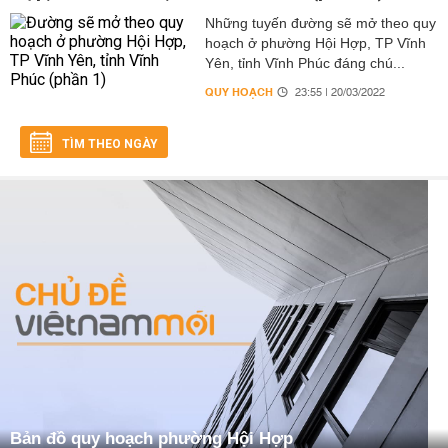
Những tuyến đường sẽ mở theo quy
hoạch ở phường Hội Hợp, TP Vĩnh
Yên, tỉnh Vĩnh Phúc đáng chú...
QUY HOẠCH
23:55 | 20/03/2022
TÌM THEO NGÀY
Bản đồ quy hoạch phường Hội Hợp