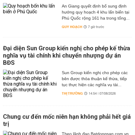
An Giang quyết định bổ sung định
hướng quy hoạch 4 khu lấn biển tại
Phú Quốc rộng 161 ha trong tổng...
QUY HOẠCH
7 giờ trước
Đại diện Sun Group kiến nghị cho phép kế thừa
nghĩa vụ tài chính khi chuyển nhượng dự án
BĐS
Sun Group kiến nghị cho phép các
bên được thỏa thuận kế thừa, tiếp
tục thực hiện các nghĩa vụ tài...
THỊ TRƯỜNG
14:54 | 07/08/2026
Chung cư đến mốc niên hạn không phải hết giá
trị
Theo lãnh đạo Batdongsan.com.vn,