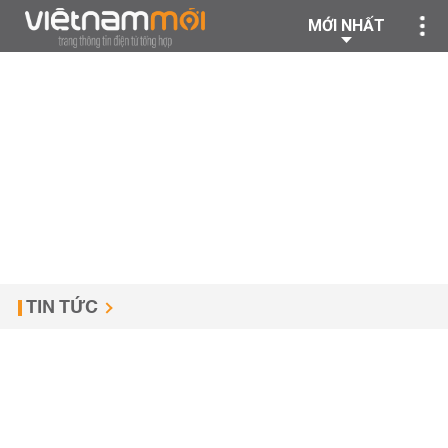
MỚI NHẤT
TIN TỨC