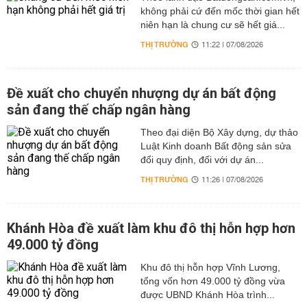
không phải cứ đến mốc thời gian hết
niên hạn là chung cư sẽ hết giá...
THỊ TRƯỜNG
11:22 | 07/08/2026
Đề xuất cho chuyển nhượng dự án bất động
sản đang thế chấp ngân hàng
Theo đại diện Bộ Xây dựng, dự thảo
Luật Kinh doanh Bất động sản sửa
đổi quy định, đối với dự án...
THỊ TRƯỜNG
11:26 | 07/08/2026
Khánh Hòa đề xuất làm khu đô thị hỗn hợp hơn
49.000 tỷ đồng
Khu đô thị hỗn hợp Vĩnh Lương,
tổng vốn hơn 49.000 tỷ đồng vừa
được UBND Khánh Hòa trình...