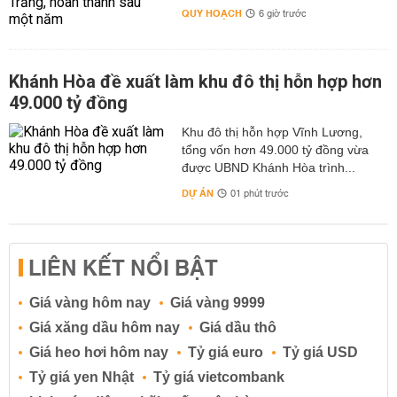
QUY HOẠCH
6 giờ trước
Khánh Hòa đề xuất làm khu đô thị hỗn hợp hơn
49.000 tỷ đồng
Khu đô thị hỗn hợp Vĩnh Lương,
tổng vốn hơn 49.000 tỷ đồng vừa
được UBND Khánh Hòa trình...
DỰ ÁN
01 phút trước
LIÊN KẾT NỔI BẬT
Giá vàng hôm nay
Giá vàng 9999
Giá xăng dầu hôm nay
Giá dầu thô
Giá heo hơi hôm nay
Tỷ giá euro
Tỷ giá USD
Tỷ giá yen Nhật
Tỷ giá vietcombank