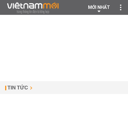
MỚI NHẤT
TIN TỨC