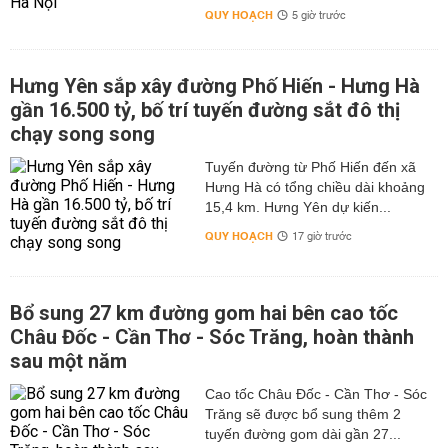
QUY HOẠCH
5 giờ trước
Hưng Yên sắp xây đường Phố Hiến - Hưng Hà
gần 16.500 tỷ, bố trí tuyến đường sắt đô thị
chạy song song
Tuyến đường từ Phố Hiến đến xã
Hưng Hà có tổng chiều dài khoảng
15,4 km. Hưng Yên dự kiến...
QUY HOẠCH
17 giờ trước
Bổ sung 27 km đường gom hai bên cao tốc
Châu Đốc - Cần Thơ - Sóc Trăng, hoàn thành
sau một năm
Cao tốc Châu Đốc - Cần Thơ - Sóc
Trăng sẽ được bổ sung thêm 2
tuyến đường gom dài gần 27...