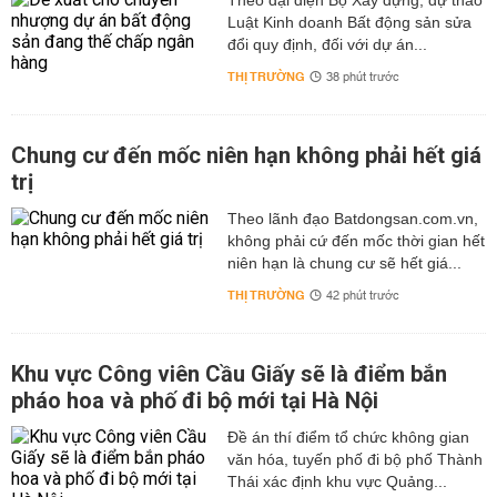
Theo đại diện Bộ Xây dựng, dự thảo
Luật Kinh doanh Bất động sản sửa
đổi quy định, đối với dự án...
THỊ TRƯỜNG
38 phút trước
Chung cư đến mốc niên hạn không phải hết giá
trị
Theo lãnh đạo Batdongsan.com.vn,
không phải cứ đến mốc thời gian hết
niên hạn là chung cư sẽ hết giá...
THỊ TRƯỜNG
42 phút trước
Khu vực Công viên Cầu Giấy sẽ là điểm bắn
pháo hoa và phố đi bộ mới tại Hà Nội
Đề án thí điểm tổ chức không gian
văn hóa, tuyến phố đi bộ phố Thành
Thái xác định khu vực Quảng...