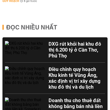
QUY HOẠCH
8 giờ trước
ĐỌC NHIỀU NHẤT
DXG rút khỏi hai khu đô
thị 6.200 tỷ ở Cần Thơ,
Phú Thọ
Điều chỉnh quy hoạch
Khu kinh tế Vũng Áng,
xác định vị trí xây dựng
khu đô thị và du lịch
Doanh thu cho thuê đất
không bằng bán nhà liền