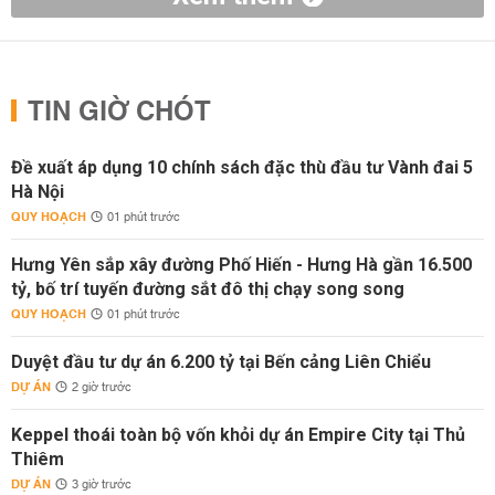
TIN GIỜ CHÓT
Đề xuất áp dụng 10 chính sách đặc thù đầu tư Vành đai 5
Hà Nội
QUY HOẠCH
01 phút trước
Hưng Yên sắp xây đường Phố Hiến - Hưng Hà gần 16.500
tỷ, bố trí tuyến đường sắt đô thị chạy song song
QUY HOẠCH
01 phút trước
Duyệt đầu tư dự án 6.200 tỷ tại Bến cảng Liên Chiểu
DỰ ÁN
2 giờ trước
Keppel thoái toàn bộ vốn khỏi dự án Empire City tại Thủ
Thiêm
DỰ ÁN
3 giờ trước