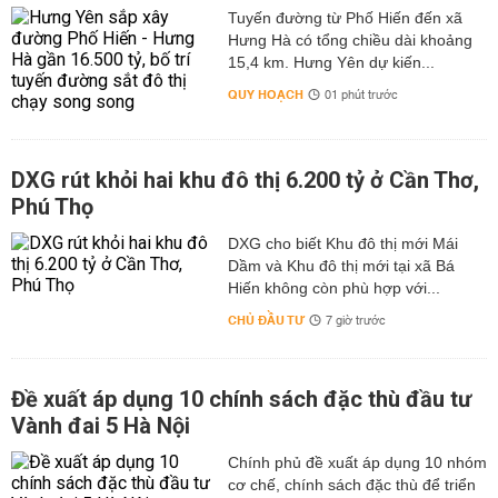
Tuyến đường từ Phố Hiến đến xã
Hưng Hà có tổng chiều dài khoảng
15,4 km. Hưng Yên dự kiến...
QUY HOẠCH
01 phút trước
DXG rút khỏi hai khu đô thị 6.200 tỷ ở Cần Thơ,
Phú Thọ
DXG cho biết Khu đô thị mới Mái
Dầm và Khu đô thị mới tại xã Bá
Hiến không còn phù hợp với...
CHỦ ĐẦU TƯ
7 giờ trước
Đề xuất áp dụng 10 chính sách đặc thù đầu tư
Vành đai 5 Hà Nội
Chính phủ đề xuất áp dụng 10 nhóm
cơ chế, chính sách đặc thù để triển