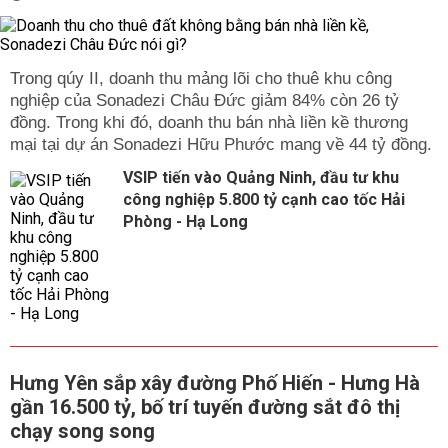
Trong qúy II, doanh thu mảng lõi cho thuê khu công
nghiệp của Sonadezi Châu Đức giảm 84% còn 26 tỷ
đồng. Trong khi đó, doanh thu bán nhà liền kề thương
mại tại dự án Sonadezi Hữu Phước mang về 44 tỷ đồng.
VSIP tiến vào Quảng Ninh, đầu tư khu
công nghiệp 5.800 tỷ cạnh cao tốc Hải
Phòng - Hạ Long
Hưng Yên sắp xây đường Phố Hiến - Hưng Hà
gần 16.500 tỷ, bố trí tuyến đường sắt đô thị
chạy song song