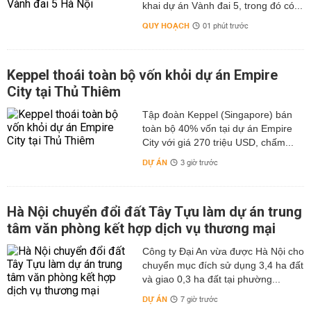
khai dự án Vành đai 5, trong đó có...
QUY HOẠCH
01 phút trước
Keppel thoái toàn bộ vốn khỏi dự án Empire
City tại Thủ Thiêm
Tập đoàn Keppel (Singapore) bán
toàn bộ 40% vốn tại dự án Empire
City với giá 270 triệu USD, chấm...
DỰ ÁN
3 giờ trước
Hà Nội chuyển đổi đất Tây Tựu làm dự án trung
tâm văn phòng kết hợp dịch vụ thương mại
Công ty Đại An vừa được Hà Nội cho
chuyển mục đích sử dụng 3,4 ha đất
và giao 0,3 ha đất tại phường...
DỰ ÁN
7 giờ trước