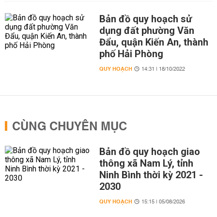
Bản đồ quy hoạch sử
dụng đất phường Văn
Đẩu, quận Kiến An, thành
phố Hải Phòng
QUY HOẠCH
14:31 | 18/10/2022
CÙNG CHUYÊN MỤC
Bản đồ quy hoạch giao
thông xã Nam Lý, tỉnh
Ninh Bình thời kỳ 2021 -
2030
QUY HOẠCH
15:15 | 05/08/2026