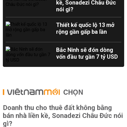
kề, Sonadezi Châu Đức
nói gì?
Thiết kế quốc lộ 13 mở
rộng gần gấp ba lần
Bắc Ninh sẽ đón dòng
vốn đầu tư gần 7 tỷ USD
CHỌN
Doanh thu cho thuê đất không bằng
bán nhà liền kề, Sonadezi Châu Đức nói
gì?