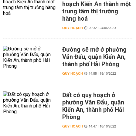
hoạch Kiến An thành một
trung tâm thị trường
hàng hoá
QUY HOẠCH
20:32 | 24/06/2023
Đường sẽ mở ở phường
Văn Đẩu, quận Kiến An,
thành phố Hải Phòng
QUY HOẠCH
14:55 | 18/10/2022
Đất có quy hoạch ở
phường Văn Đẩu, quận
Kiến An, thành phố Hải
Phòng
QUY HOẠCH
14:47 | 18/10/2022