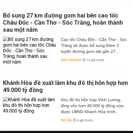
Bổ sung 27 km đường gom hai bên cao tốc
Châu Đốc - Cần Thơ - Sóc Trăng, hoàn thành
sau một năm
Cao tốc Châu Đốc - Cần Thơ - Sóc
Trăng sẽ được bổ sung thêm 2
tuyến đường gom dài gần 27...
QUY HOẠCH
14 giờ trước
Khánh Hòa đề xuất làm khu đô thị hỗn hợp hơn
49.000 tỷ đồng
Khu đô thị hỗn hợp Vĩnh Lương,
tổng vốn hơn 49.000 tỷ đồng vừa
được UBND Khánh Hòa trình...
DỰ ÁN
5 giờ trước