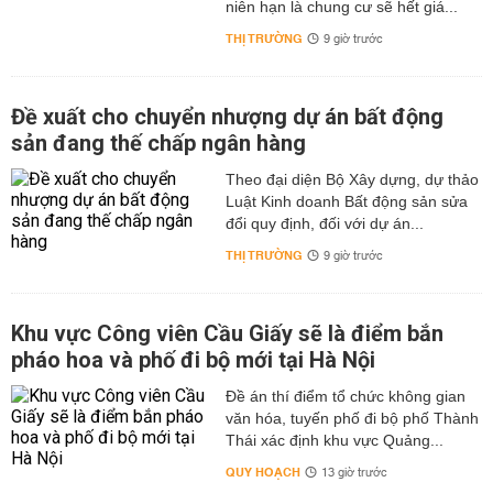
niên hạn là chung cư sẽ hết giá...
THỊ TRƯỜNG
9 giờ trước
Đề xuất cho chuyển nhượng dự án bất động
sản đang thế chấp ngân hàng
Theo đại diện Bộ Xây dựng, dự thảo
Luật Kinh doanh Bất động sản sửa
đổi quy định, đối với dự án...
THỊ TRƯỜNG
9 giờ trước
Khu vực Công viên Cầu Giấy sẽ là điểm bắn
pháo hoa và phố đi bộ mới tại Hà Nội
Đề án thí điểm tổ chức không gian
văn hóa, tuyến phố đi bộ phố Thành
Thái xác định khu vực Quảng...
QUY HOẠCH
13 giờ trước