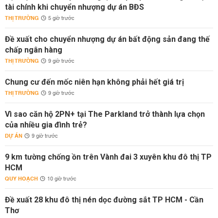
tài chính khi chuyển nhượng dự án BĐS
THỊ TRƯỜNG
5 giờ trước
Đề xuất cho chuyển nhượng dự án bất động sản đang thế
chấp ngân hàng
THỊ TRƯỜNG
9 giờ trước
Chung cư đến mốc niên hạn không phải hết giá trị
THỊ TRƯỜNG
9 giờ trước
Vì sao căn hộ 2PN+ tại The Parkland trở thành lựa chọn
của nhiều gia đình trẻ?
DỰ ÁN
9 giờ trước
9 km tường chống ồn trên Vành đai 3 xuyên khu đô thị TP
HCM
QUY HOẠCH
10 giờ trước
Đề xuất 28 khu đô thị nén dọc đường sắt TP HCM - Cần
Thơ