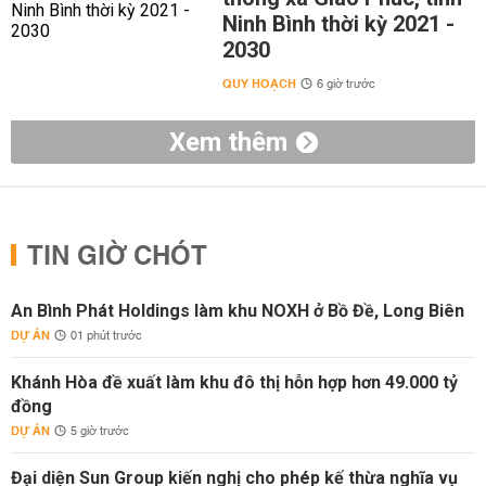
Ninh Bình thời kỳ 2021 -
2030
QUY HOẠCH
6 giờ trước
Xem thêm
TIN GIỜ CHÓT
An Bình Phát Holdings làm khu NOXH ở Bồ Đề, Long Biên
DỰ ÁN
01 phút trước
Khánh Hòa đề xuất làm khu đô thị hỗn hợp hơn 49.000 tỷ
đồng
DỰ ÁN
5 giờ trước
Đại diện Sun Group kiến nghị cho phép kế thừa nghĩa vụ