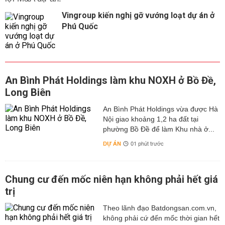
Vingroup kiến nghị gỡ vướng loạt dự án ở
Phú Quốc
An Bình Phát Holdings làm khu NOXH ở Bồ Đề,
Long Biên
An Bình Phát Holdings vừa được Hà
Nội giao khoảng 1,2 ha đất tại
phường Bồ Đề để làm Khu nhà ở...
DỰ ÁN
01 phút trước
Chung cư đến mốc niên hạn không phải hết giá
trị
Theo lãnh đạo Batdongsan.com.vn,
không phải cứ đến mốc thời gian hết