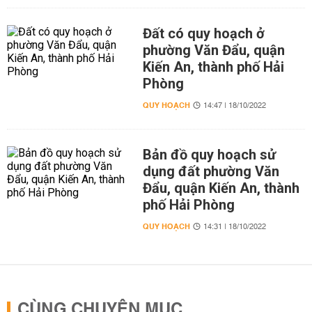
Đất có quy hoạch ở
phường Văn Đẩu, quận
Kiến An, thành phố Hải
Phòng
QUY HOẠCH
14:47 | 18/10/2022
Bản đồ quy hoạch sử
dụng đất phường Văn
Đẩu, quận Kiến An, thành
phố Hải Phòng
QUY HOẠCH
14:31 | 18/10/2022
CÙNG CHUYÊN MỤC