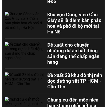
BĐS
Khu vực Công viên Cầu
Giấy sẽ là điểm bắn pháo
hoa và phố đi bộ mới tại
Hà Nội
Đề xuất cho chuyển
nhượng dự án bất động
sản đang thế chấp ngân
hàng
Đề xuất 28 khu đô thị nén
dọc đường sắt TP HCM -
Cần Thơ
Chung cư đến mốc niên
hạn không phải hết giá