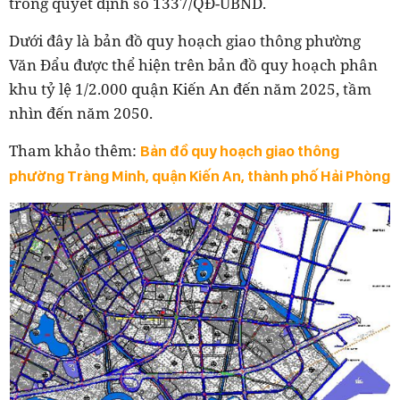
trong quyết định số 1337/QĐ-UBND.
Dưới đây là bản đồ quy hoạch giao thông phường
Văn Đẩu được thể hiện trên bản đồ
quy hoạch phân
khu tỷ lệ 1/2.000 quận Kiến An đến năm 2025, tầm
nhìn đến năm 2050.
Tham khảo thêm:
Bản đồ quy hoạch giao thông
phường Tràng Minh, quận Kiến An, thành phố Hải Phòng