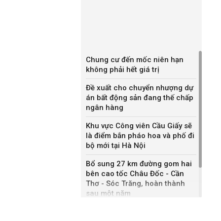
Chung cư đến mốc niên hạn
không phải hết giá trị
Đề xuất cho chuyển nhượng dự
án bất động sản đang thế chấp
ngân hàng
Khu vực Công viên Cầu Giấy sẽ
là điểm bắn pháo hoa và phố đi
bộ mới tại Hà Nội
Bổ sung 27 km đường gom hai
bên cao tốc Châu Đốc - Cần
Thơ - Sóc Trăng, hoàn thành
sau một năm
Khánh Hòa đề xuất làm khu đô