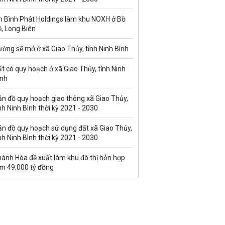
n Bình Phát Holdings làm khu NOXH ở Bồ
, Long Biên
ờng sẽ mở ở xã Giao Thủy, tỉnh Ninh Bình
t có quy hoạch ở xã Giao Thủy, tỉnh Ninh
ình
ản đồ quy hoạch giao thông xã Giao Thủy,
nh Ninh Bình thời kỳ 2021 - 2030
ản đồ quy hoạch sử dụng đất xã Giao Thủy,
nh Ninh Bình thời kỳ 2021 - 2030
hánh Hòa đề xuất làm khu đô thị hỗn hợp
ơn 49.000 tỷ đồng