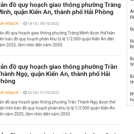
ản đồ quy hoạch giao thông phường Tràng
inh, quận Kiến An, thành phố Hải Phòng
A
Đề
UY HOẠCH
14:10 | 18/10/2022
Đư
ản đồ quy hoạch giao thông phường Tràng Minh được thể hiện
rên bản đồ quy hoạch phân khu tỷ lệ 1/2.000 quận Kiến An đến
Đấ
ăm 2025, tầm nhìn đến năm 2050.
B
B
tỉ
ản đồ quy hoạch giao thông phường Trần
hành Ngọ, quận Kiến An, thành phố Hải
B
Phòng
tỉ
UY HOẠCH
23:24 | 17/10/2022
K
h
ản đồ quy hoạch giao thông phường Trần Thành Ngọ được thể
iện trên bản đồ quy hoạch phân khu tỷ lệ 1/2.000 quận Kiến An
ến năm 2025, tầm nhìn đến năm 2050.