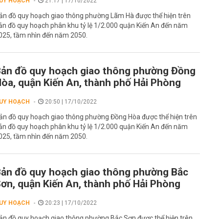
UY HOẠCH
21:17 | 17/10/2022
ản đồ quy hoạch giao thông phường Lãm Hà được thể hiện trên
ản đồ quy hoạch phân khu tỷ lệ 1/2.000 quận Kiến An đến năm
025, tầm nhìn đến năm 2050.
ản đồ quy hoạch giao thông phường Đồng
òa, quận Kiến An, thành phố Hải Phòng
UY HOẠCH
20:50 | 17/10/2022
ản đồ quy hoạch giao thông phường Đồng Hòa được thể hiện trên
ản đồ quy hoạch phân khu tỷ lệ 1/2.000 quận Kiến An đến năm
025, tầm nhìn đến năm 2050.
ản đồ quy hoạch giao thông phường Bắc
ơn, quận Kiến An, thành phố Hải Phòng
UY HOẠCH
20:23 | 17/10/2022
ản đồ quy hoạch giao thông phường Bắc Sơn được thể hiện trên