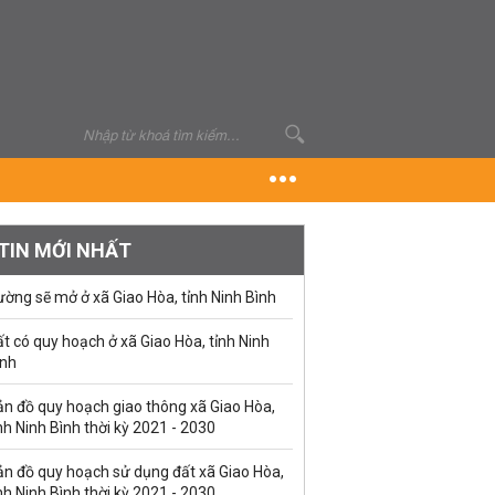
TIN MỚI NHẤT
ờng sẽ mở ở xã Giao Hòa, tỉnh Ninh Bình
t có quy hoạch ở xã Giao Hòa, tỉnh Ninh
ình
ản đồ quy hoạch giao thông xã Giao Hòa,
nh Ninh Bình thời kỳ 2021 - 2030
ản đồ quy hoạch sử dụng đất xã Giao Hòa,
nh Ninh Bình thời kỳ 2021 - 2030