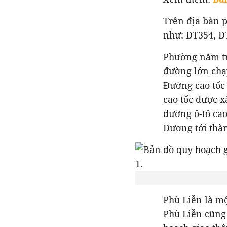
Trên địa bàn 
như: DT354, DT
Phường nằm tr
đường lớn chạ
Đường cao tốc 
cao tốc được x
đường ô-tô cao
Dương tới thà
Phù Liễn là m
Phù Liễn cũng