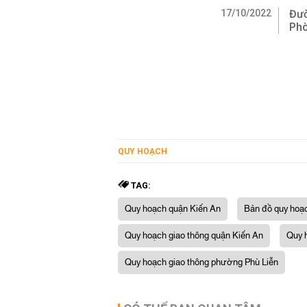
17/10/2022
Đườ
Ph
QUY HOẠCH
TAG:
Quy hoạch quận Kiến An
Bản đồ quy hoạ
Quy hoạch giao thông quận Kiến An
Quy 
Quy hoạch giao thông phường Phù Liễn