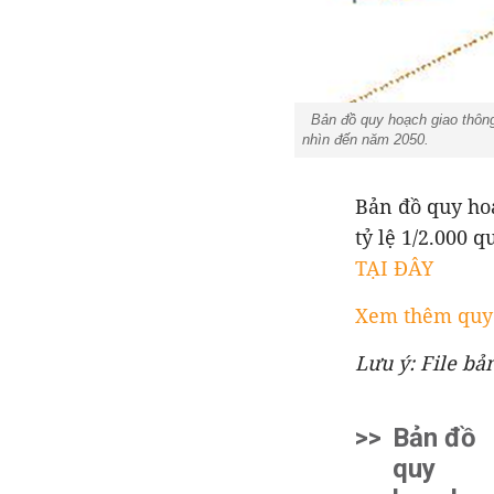
Bản đồ quy hoạch giao thông 
nhìn đến năm 2050.
Bản đồ quy ho
tỷ lệ 1/2.000
TẠI ĐÂY
Xem thêm quy 
Lưu ý: File bả
>>
Bản đồ
quy