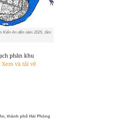
ận Kiến An đến năm 2025, tầm
ạch phân khu
:
Xem và tải về