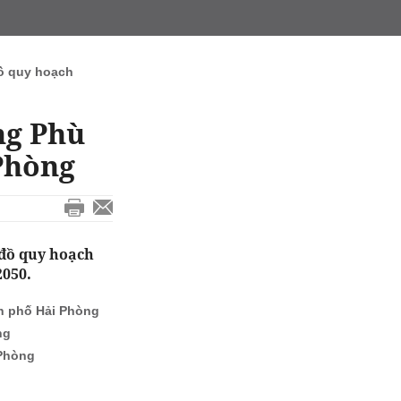
ồ quy hoạch
ng Phù
Phòng
 đồ quy hoạch
2050.
h phố Hải Phòng
ng
 Phòng