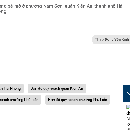
ng sẽ mở ở phường Nam Sơn, quận Kiến An, thành phố Hải
òng
Theo
Dòng Vốn Kinh
ch Hải Phòng
Bản đồ quy hoạch quận Kiến An
hoạch phường Phù Liễn
Bản đồ quy hoạch phường Phù Liễn