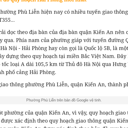
phường Phù Liễn hiện nay có nhiều tuyến giao thông
355...
ải dọc theo địa bàn của địa bàn quận Kiến An nên 
y qua. Phía nam của phường giáp với tuyến đường Q
Hà Nội - Hải Phòng hay còn gọi là Quốc lộ 5B, là một
ây dựng theo quy hoạch tại miền Bắc Việt Nam. Đây 
 tốc loại A dài 105,5 km từ Thủ đô Hà Nội qua Hưng
nh phố cảng Hải Phòng.
Phường Phù Liễn trên bản đồ Google vệ tinh.
ột phường của quận Kiến An, vì vậy, quy hoạch giao
 được xác định theo quy hoạch giao thông quận Kiế