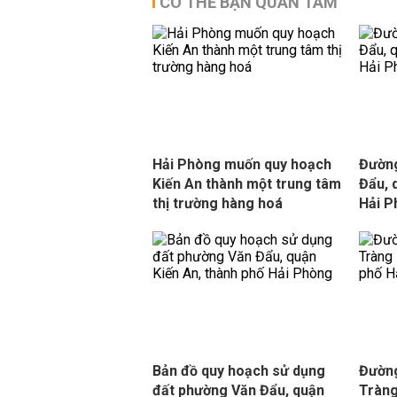
CÓ THỂ BẠN QUAN TÂM
Hải Phòng muốn quy hoạch
Đường
Kiến An thành một trung tâm
Đẩu, 
thị trường hàng hoá
Hải 
Bản đồ quy hoạch sử dụng
Đườn
đất phường Văn Đẩu, quận
Tràng