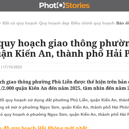
N
CHỦ ĐẦU TƯ
ĐẤU GIÁ - ĐẤU THẦU
KINH DOANH
ở
Đất có quy hoạch
Quy hoạch đẹp
Điều chỉnh quy hoạch
Bản đ
quy hoạch giao thông phườ
uận Kiến An, thành phố Hải 
 | 17/10/2022
ch giao thông phường Phù Liễn được thể hiện trên bản
 1/2.000 quận Kiến An đến năm 2025, tầm nhìn đến năm 
đồ quy hoạch sử dụng đất phường Phù Liễn, quận Kiến An, thàn
g sẽ mở ở phường Ngọc Sơn, quận Kiến An, thành phố Hải Phò
có quy hoạch ở phường Ngọc Sơn, quận Kiến An, thành phố Hải
n đồ quy hoạch Hải Phòng mới nhất