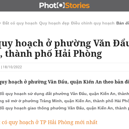
N
CHỦ ĐẦU TƯ
ĐẤU GIÁ - ĐẤU THẦU
KINH DOANH
ở
Đất có quy hoạch
Quy hoạch đẹp
Điều chỉnh quy hoạch
Bản đ
quy hoạch ở phường Văn Đẩ
, thành phố Hải Phòng
 | 18/10/2022
 quy hoạch ở phường Văn Đẩu, quận Kiến An theo bản đồ
đồ quy hoạch sử dụng đất phường Văn Đẩu, quận Kiến An, thàn
g sẽ mở ở phường Tràng Minh, quận Kiến An, thành phố Hải Ph
đồ quy hoạch giao thông phường Văn Đẩu, quận Kiến An, thành
 có quy hoạch ở TP Hải Phòng mới nhất