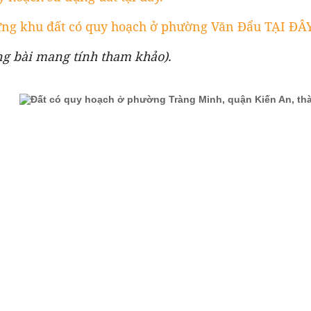
g khu đất có quy hoạch ở phường Văn Đẩu TẠI ĐÂY
ng bài mang tính tham khảo).