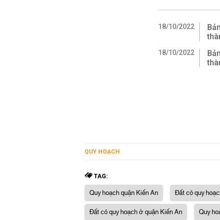
18/10/2022
Bản
thà
18/10/2022
Bản
thà
QUY HOẠCH
TAG:
Quy hoạch quận Kiến An
Đất có quy hoạc
Đất có quy hoạch ở quận Kiến An
Quy ho