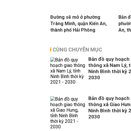
Đường sẽ mở ở phường
Bản đ
Tràng Minh, quận Kiến An,
phườn
thành phố Hải Phòng
An, t
CÙNG CHUYÊN MỤC
Bản đồ quy hoạch 
thông xã Nam Lý, t
Ninh Bình thời kỳ 
2030
Bản đồ quy hoạch 
thông xã Giao Hưng
Ninh Bình thời kỳ 
2030