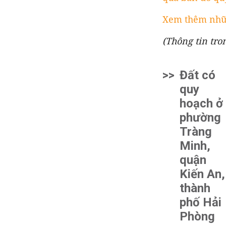
Xem thêm nhữn
(Thông tin tro
>>
Đất có
quy
hoạch ở
phường
Tràng
Minh,
quận
Kiến An,
thành
phố Hải
Phòng