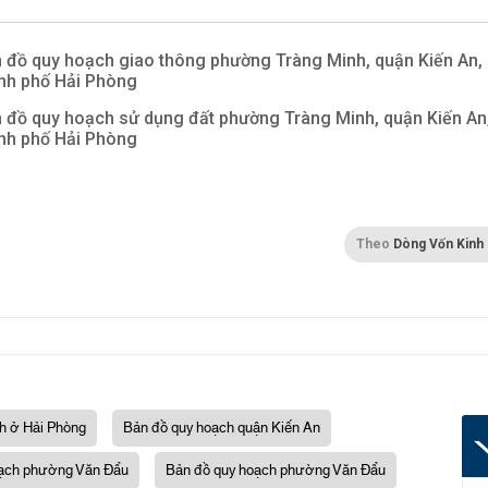
 đồ quy hoạch giao thông phường Tràng Minh, quận Kiến An,
nh phố Hải Phòng
 đồ quy hoạch sử dụng đất phường Tràng Minh, quận Kiến An
nh phố Hải Phòng
Theo
Dòng Vốn Kinh
h ở Hải Phòng
Bản đồ quy hoạch quận Kiến An
ạch phường Văn Đẩu
Bản đồ quy hoạch phường Văn Đẩu