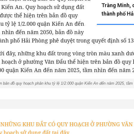
Tràng Minh, 
 Kiến An. Quy hoạch sử dụng đất
thành phố Hả
được thể hiện trên bản đồ quy
u tỷ lệ 1/2.000 quận Kiến An đến
 nhìn đến năm 2050, bản đồ này
nh phố Hải Phòng phê duyệt trong quyết định số 
ới đây, những khu đất trong vòng tròn màu xanh dư
y hoạch ở phường Văn Đẩu thể hiện trên bản đồ quy
.000 quận Kiến An đến năm 2025, tầm nhìn đến năm 
 bản đồ quy hoạch phân khu tỷ lệ 1/2.000 quận Kiến An đến năm 2025, tầ
T NHỮNG KHU ĐẤT CÓ QUY HOẠCH Ở PHƯỜNG VĂN 
 hoạch sử dụng đất tại đây.