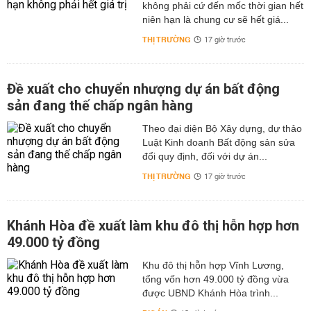
không phải cứ đến mốc thời gian hết
niên hạn là chung cư sẽ hết giá...
THỊ TRƯỜNG
17 giờ trước
Đề xuất cho chuyển nhượng dự án bất động
sản đang thế chấp ngân hàng
Theo đại diện Bộ Xây dựng, dự thảo
Luật Kinh doanh Bất động sản sửa
đổi quy định, đối với dự án...
THỊ TRƯỜNG
17 giờ trước
Khánh Hòa đề xuất làm khu đô thị hỗn hợp hơn
49.000 tỷ đồng
Khu đô thị hỗn hợp Vĩnh Lương,
tổng vốn hơn 49.000 tỷ đồng vừa
được UBND Khánh Hòa trình...