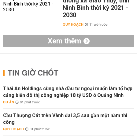
thông xã Giao Thủy, tỉnh
Ninh Bình thời kỳ 2021 -
2030
QUY HOẠCH
11 giờ trước
Xem thêm
TIN GIỜ CHÓT
Thái An Holdings cùng nhà đầu tư ngoại muốn làm tổ hợp
cảng biển đô thị công nghiệp 18 tỷ USD ở Quảng Ninh
DỰ ÁN
01 phút trước
Cầu Thượng Cát trên Vành đai 3,5 sau gần một năm thi
công
QUY HOẠCH
01 phút trước