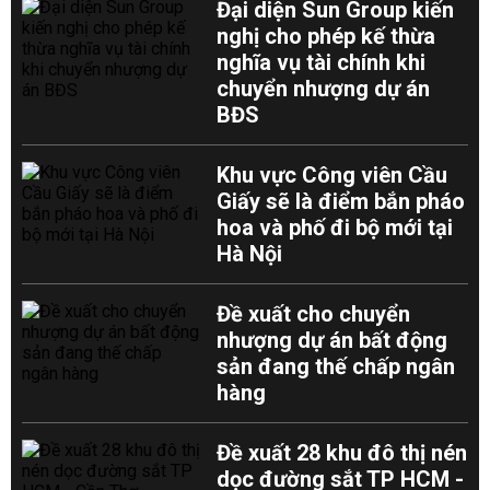
Đại diện Sun Group kiến
nghị cho phép kế thừa
nghĩa vụ tài chính khi
chuyển nhượng dự án
BĐS
Khu vực Công viên Cầu
Giấy sẽ là điểm bắn pháo
hoa và phố đi bộ mới tại
Hà Nội
Đề xuất cho chuyển
nhượng dự án bất động
sản đang thế chấp ngân
hàng
Đề xuất 28 khu đô thị nén
dọc đường sắt TP HCM -