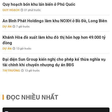
Quy hoạch bốn khu lấn biển ở Phú Quốc
QUY HOẠCH
01 phút trước
An Bình Phát Holdings làm khu NOXH ở Bồ Đề, Long Biên
DỰ ÁN
7 giờ trước
Khánh Hòa đề xuất làm khu đô thị hỗn hợp hơn 49.000 tỷ
đồng
DỰ ÁN
13 giờ trước
Đại diện Sun Group kiến nghị cho phép kế thừa nghĩa vụ
tài chính khi chuyển nhượng dự án BĐS
THỊ TRƯỜNG
13 giờ trước
ĐỌC NHIỀU NHẤT