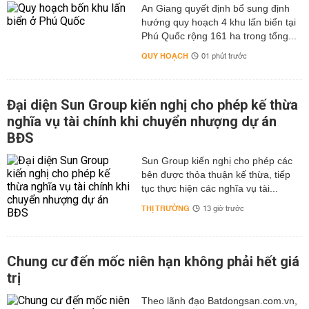
An Giang quyết định bổ sung định
hướng quy hoạch 4 khu lấn biển tại
Phú Quốc rộng 161 ha trong tổng...
QUY HOẠCH
01 phút trước
Đại diện Sun Group kiến nghị cho phép kế thừa
nghĩa vụ tài chính khi chuyển nhượng dự án
BĐS
Sun Group kiến nghị cho phép các
bên được thỏa thuận kế thừa, tiếp
tục thực hiện các nghĩa vụ tài...
THỊ TRƯỜNG
13 giờ trước
Chung cư đến mốc niên hạn không phải hết giá
trị
Theo lãnh đạo Batdongsan.com.vn,