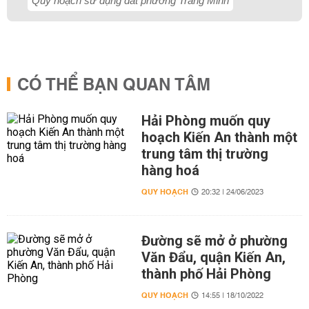
Quy hoạch sử dụng đất phường Tràng Minh
CÓ THỂ BẠN QUAN TÂM
Hải Phòng muốn quy
hoạch Kiến An thành một
trung tâm thị trường
hàng hoá
QUY HOẠCH
20:32 | 24/06/2023
Đường sẽ mở ở phường
Văn Đẩu, quận Kiến An,
thành phố Hải Phòng
QUY HOẠCH
14:55 | 18/10/2022