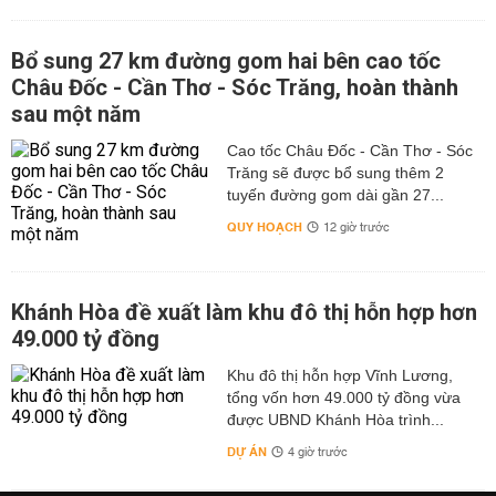
Bổ sung 27 km đường gom hai bên cao tốc
Châu Đốc - Cần Thơ - Sóc Trăng, hoàn thành
sau một năm
Cao tốc Châu Đốc - Cần Thơ - Sóc
Trăng sẽ được bổ sung thêm 2
tuyến đường gom dài gần 27...
QUY HOẠCH
12 giờ trước
Khánh Hòa đề xuất làm khu đô thị hỗn hợp hơn
49.000 tỷ đồng
Khu đô thị hỗn hợp Vĩnh Lương,
tổng vốn hơn 49.000 tỷ đồng vừa
được UBND Khánh Hòa trình...
DỰ ÁN
4 giờ trước