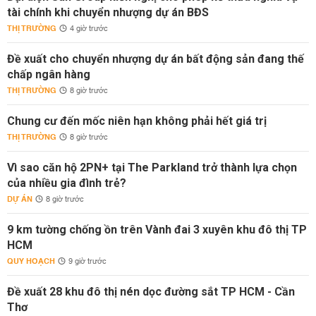
tài chính khi chuyển nhượng dự án BĐS
THỊ TRƯỜNG
4 giờ trước
Đề xuất cho chuyển nhượng dự án bất động sản đang thế
chấp ngân hàng
THỊ TRƯỜNG
8 giờ trước
Chung cư đến mốc niên hạn không phải hết giá trị
THỊ TRƯỜNG
8 giờ trước
Vì sao căn hộ 2PN+ tại The Parkland trở thành lựa chọn
của nhiều gia đình trẻ?
DỰ ÁN
8 giờ trước
9 km tường chống ồn trên Vành đai 3 xuyên khu đô thị TP
HCM
QUY HOẠCH
9 giờ trước
Đề xuất 28 khu đô thị nén dọc đường sắt TP HCM - Cần
Thơ