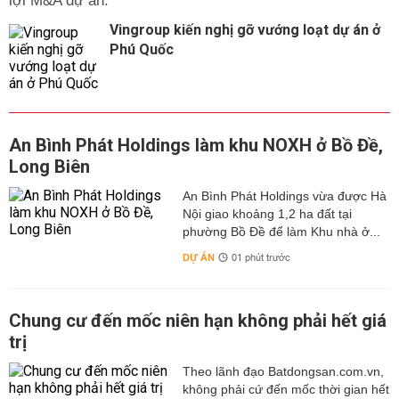
lợi M&A dự án.
Vingroup kiến nghị gỡ vướng loạt dự án ở
Phú Quốc
An Bình Phát Holdings làm khu NOXH ở Bồ Đề,
Long Biên
An Bình Phát Holdings vừa được Hà
Nội giao khoảng 1,2 ha đất tại
phường Bồ Đề để làm Khu nhà ở...
DỰ ÁN
01 phút trước
Chung cư đến mốc niên hạn không phải hết giá
trị
Theo lãnh đạo Batdongsan.com.vn,
không phải cứ đến mốc thời gian hết