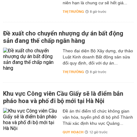
niên hạn là chung cư sẽ hết giá...
THỊ TRƯỜNG
8 giờ trước
Đề xuất cho chuyển nhượng dự án bất động
sản đang thế chấp ngân hàng
Theo đại diện Bộ Xây dựng, dự thảo
Luật Kinh doanh Bất động sản sửa
đổi quy định, đối với dự án...
THỊ TRƯỜNG
8 giờ trước
Khu vực Công viên Cầu Giấy sẽ là điểm bắn
pháo hoa và phố đi bộ mới tại Hà Nội
Đề án thí điểm tổ chức không gian
văn hóa, tuyến phố đi bộ phố Thành
Thái xác định khu vực Quảng...
QUY HOẠCH
12 giờ trước