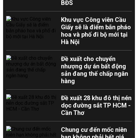
BĐS
Khu vực Công viên Cầu
Giấy sẽ là điểm bắn pháo
hoa và phố đi bộ mới tại
Hà Nội
Đề xuất cho chuyển
nhượng dự án bất động
sản đang thế chấp ngân
hàng
Đề xuất 28 khu đô thị nén
dọc đường sắt TP HCM -
Cần Thơ
Chung cư đến mốc niên
hạn không phải hết giá