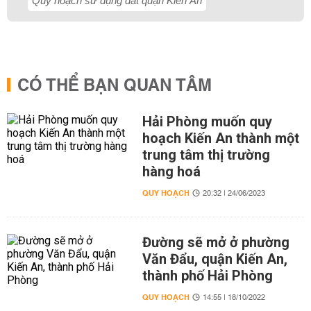
Quy hoạch sử dụng đất quận Kiến An
CÓ THỂ BẠN QUAN TÂM
Hải Phòng muốn quy
hoạch Kiến An thành một
trung tâm thị trường
hàng hoá
QUY HOẠCH
20:32 | 24/06/2023
Đường sẽ mở ở phường
Văn Đẩu, quận Kiến An,
thành phố Hải Phòng
QUY HOẠCH
14:55 | 18/10/2022