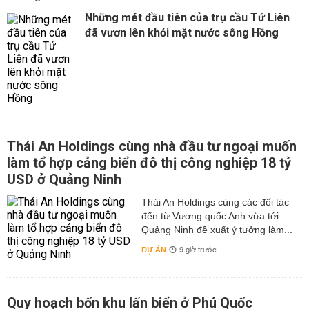
Những mét đầu tiên của trụ cầu Tứ Liên
đã vươn lên khỏi mặt nước sông Hồng
Thái An Holdings cùng nhà đầu tư ngoại muốn
làm tổ hợp cảng biển đô thị công nghiệp 18 tỷ
USD ở Quảng Ninh
Thái An Holdings cùng các đối tác
đến từ Vương quốc Anh vừa tới
Quảng Ninh đề xuất ý tưởng làm...
DỰ ÁN
9 giờ trước
Quy hoạch bốn khu lấn biển ở Phú Quốc