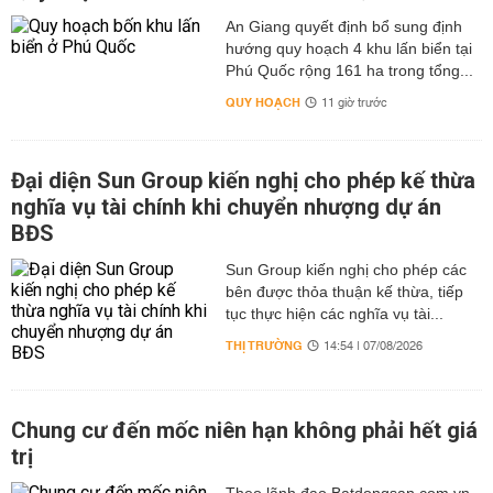
An Giang quyết định bổ sung định
hướng quy hoạch 4 khu lấn biển tại
Phú Quốc rộng 161 ha trong tổng...
QUY HOẠCH
11 giờ trước
Đại diện Sun Group kiến nghị cho phép kế thừa
nghĩa vụ tài chính khi chuyển nhượng dự án
BĐS
Sun Group kiến nghị cho phép các
bên được thỏa thuận kế thừa, tiếp
tục thực hiện các nghĩa vụ tài...
THỊ TRƯỜNG
14:54 | 07/08/2026
Chung cư đến mốc niên hạn không phải hết giá
trị