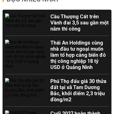
Cầu Thượng Cát trên
Vành đai 3,5 sau gần một
năm thi công
Thái An Holdings cùng
nhà đầu tư ngoại muốn
làm tổ hợp cảng biển đô
thị công nghiệp 18 tỷ
USD ở Quảng Ninh
Phú Thọ đấu giá 30 thửa
đất tại xã Tam Dương
Bắc, khởi điểm 2,3 triệu
đồng/m2
Cuối 2027 hoàn thành