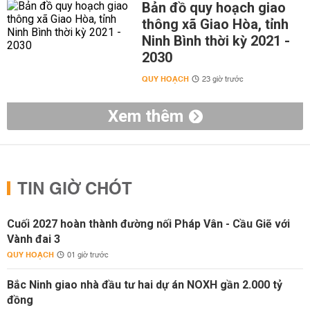
Bản đồ quy hoạch giao
thông xã Giao Hòa, tỉnh
Ninh Bình thời kỳ 2021 -
2030
QUY HOẠCH
23 giờ trước
Xem thêm
TIN GIỜ CHÓT
Cuối 2027 hoàn thành đường nối Pháp Vân - Cầu Giẽ với
Vành đai 3
QUY HOẠCH
01 giờ trước
Bắc Ninh giao nhà đầu tư hai dự án NOXH gần 2.000 tỷ
đồng