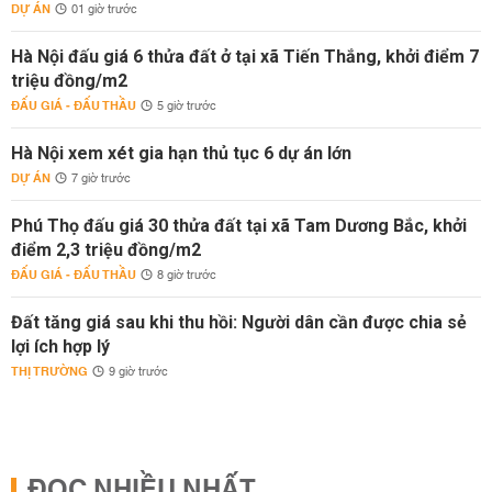
DỰ ÁN
01 giờ trước
Hà Nội đấu giá 6 thửa đất ở tại xã Tiến Thắng, khởi điểm 7
triệu đồng/m2
ĐẤU GIÁ - ĐẤU THẦU
5 giờ trước
Hà Nội xem xét gia hạn thủ tục 6 dự án lớn
DỰ ÁN
7 giờ trước
Phú Thọ đấu giá 30 thửa đất tại xã Tam Dương Bắc, khởi
điểm 2,3 triệu đồng/m2
ĐẤU GIÁ - ĐẤU THẦU
8 giờ trước
Đất tăng giá sau khi thu hồi: Người dân cần được chia sẻ
lợi ích hợp lý
THỊ TRƯỜNG
9 giờ trước
ĐỌC NHIỀU NHẤT