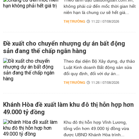
Theo lãnh đạo Batdongsan.com.vn,
không phải cứ đến mốc thời gian hết
niên hạn là chung cư sẽ hết giá...
THỊ TRƯỜNG
11:22 | 07/08/2026
Đề xuất cho chuyển nhượng dự án bất động
sản đang thế chấp ngân hàng
Theo đại diện Bộ Xây dựng, dự thảo
Luật Kinh doanh Bất động sản sửa
đổi quy định, đối với dự án...
THỊ TRƯỜNG
11:26 | 07/08/2026
Khánh Hòa đề xuất làm khu đô thị hỗn hợp hơn
49.000 tỷ đồng
Khu đô thị hỗn hợp Vĩnh Lương,
tổng vốn hơn 49.000 tỷ đồng vừa
được UBND Khánh Hòa trình...