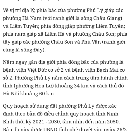
Về vị trí địa lý, phía bắc của phường Phủ Lý giáp các
phường Hà Nam (với ranh giới là sông Châu Giang)
và Liêm Tuyền; phía đông giáp phường Liêm Tuyền;
phía nam giáp xã Liêm Hà và phường Châu Sơn; phía
tây giáp các phường Châu Sơn và Phù Vân (ranh giới
cùng là sông Đáy).
Nằm ngay gần địa giới phía đông bắc của phường là
bệnh viện Việt Đức cơ sở 2 và bệnh viện Bạch Mai cơ
sở 2. Phường Phủ Lý nằm cách trung tâm hành chính
tỉnh (phường Hoa Lư) khoảng 34 km và cách thủ đô
Hà Nội khoảng 60 km.
Quy hoạch sử dụng đất phường Phủ Lý được xác
định theo bản đồ điều chỉnh quy hoạch tỉnh Ninh
Bình thời kỳ 2021 - 2030, tầm nhìn đến năm 2050.
Bản đồ này được UBND tỉnh phê duyệt vào ngày 26/2.