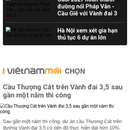
đường nối Pháp Vân -
Cầu Giẽ với Vành đai 3
Hà Nội xem xét gia hạn
thủ tục 6 dự án lớn
CHỌN
Cầu Thượng Cát trên Vành đai 3,5 sau
gần một năm thi công
Sau gần một năm thi công, dự án cầu Thượng Cát trên
đường Vành đai 3,5 có tiến độ thực hiện đạt hơn 10%.