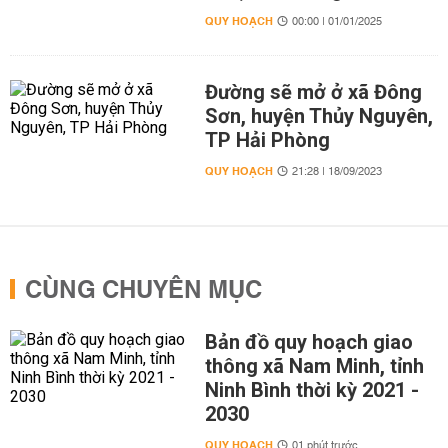
QUY HOẠCH
00:00 | 01/01/2025
Đường sẽ mở ở xã Đông
Sơn, huyện Thủy Nguyên,
TP Hải Phòng
QUY HOẠCH
21:28 | 18/09/2023
CÙNG CHUYÊN MỤC
Bản đồ quy hoạch giao
thông xã Nam Minh, tỉnh
Ninh Bình thời kỳ 2021 -
2030
QUY HOẠCH
01 phút trước