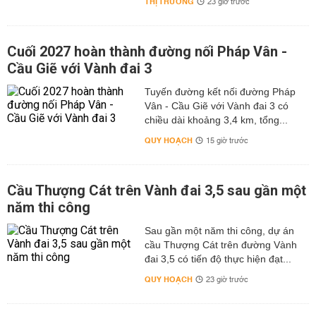
THỊ TRƯỜNG
23 giờ trước
Cuối 2027 hoàn thành đường nối Pháp Vân -
Cầu Giẽ với Vành đai 3
Tuyến đường kết nối đường Pháp
Vân - Cầu Giẽ với Vành đai 3 có
chiều dài khoảng 3,4 km, tổng...
QUY HOẠCH
15 giờ trước
Cầu Thượng Cát trên Vành đai 3,5 sau gần một
năm thi công
Sau gần một năm thi công, dự án
cầu Thượng Cát trên đường Vành
đai 3,5 có tiến độ thực hiện đạt...
QUY HOẠCH
23 giờ trước