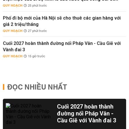
QUY HOẠCH
25 phút trước
Phố đi bộ mới của Hà Nội sẽ cho thuê các gian hàng với
giá 2 triệu/tháng
QUY HOẠCH
27 phút trước
Cuối 2027 hoàn thành đường nối Pháp Vân - Cầu Giẽ với
Vành đai 3
QUY HOẠCH
15 giờ trước
ĐỌC NHIỀU NHẤT
Cuối 2027 hoàn thành
đường nối Pháp Vân -
Cầu Giẽ với Vành đai 3