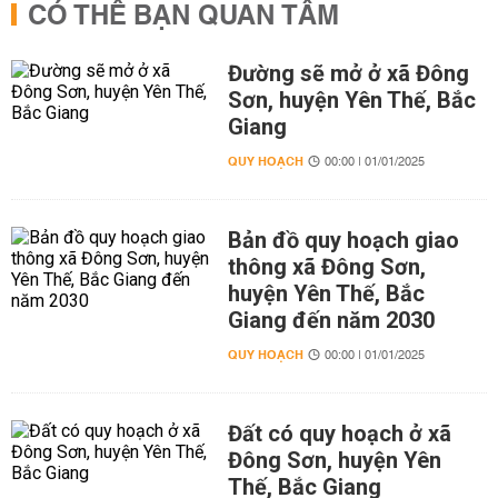
CÓ THỂ BẠN QUAN TÂM
Đường sẽ mở ở xã Đông
Sơn, huyện Yên Thế, Bắc
Giang
QUY HOẠCH
00:00 | 01/01/2025
Bản đồ quy hoạch giao
thông xã Đông Sơn,
huyện Yên Thế, Bắc
Giang đến năm 2030
QUY HOẠCH
00:00 | 01/01/2025
Đất có quy hoạch ở xã
Đông Sơn, huyện Yên
Thế, Bắc Giang