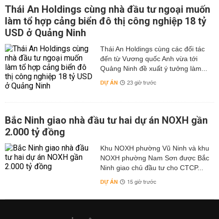
Thái An Holdings cùng nhà đầu tư ngoại muốn
làm tổ hợp cảng biển đô thị công nghiệp 18 tỷ
USD ở Quảng Ninh
Thái An Holdings cùng các đối tác
đến từ Vương quốc Anh vừa tới
Quảng Ninh đề xuất ý tưởng làm...
DỰ ÁN
23 giờ trước
Bắc Ninh giao nhà đầu tư hai dự án NOXH gần
2.000 tỷ đồng
Khu NOXH phường Vũ Ninh và khu
NOXH phường Nam Sơn được Bắc
Ninh giao chủ đầu tư cho CTCP...
DỰ ÁN
15 giờ trước