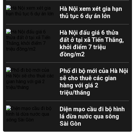
Hà Nội xem xét gia hạn
thủ tục 6 dự án lớn
Hà Nội đấu giá 6 thửa
đất ở tại xã Tiến Thắng,
khởi điểm 7 triệu
đồng/m2
Phố đi bộ mới của Hà Nội
sẽ cho thuê các gian
hàng với giá 2
triệu/tháng
Diện mạo cầu đi bộ hình
lá dừa nước qua sông
Sài Gòn