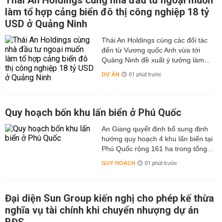
Thái An Holdings cùng nhà đầu tư ngoại muốn
làm tổ hợp cảng biển đô thị công nghiệp 18 tỷ
USD ở Quảng Ninh
Thái An Holdings cùng các đối tác
đến từ Vương quốc Anh vừa tới
Quảng Ninh đề xuất ý tưởng làm...
DỰ ÁN
01 phút trước
Quy hoạch bốn khu lấn biển ở Phú Quốc
An Giang quyết định bổ sung định
hướng quy hoạch 4 khu lấn biển tại
Phú Quốc rộng 161 ha trong tổng...
QUY HOẠCH
01 phút trước
Đại diện Sun Group kiến nghị cho phép kế thừa
nghĩa vụ tài chính khi chuyển nhượng dự án