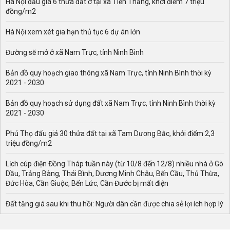
Hà Nội đấu giá 6 thửa đất ở tại xã Tiến Thắng, khởi điểm 7 triệu
đồng/m2
Hà Nội xem xét gia hạn thủ tục 6 dự án lớn
Đường sẽ mở ở xã Nam Trực, tỉnh Ninh Bình
Bản đồ quy hoạch giao thông xã Nam Trực, tỉnh Ninh Bình thời kỳ
2021 - 2030
Bản đồ quy hoạch sử dụng đất xã Nam Trực, tỉnh Ninh Bình thời kỳ
2021 - 2030
Phú Thọ đấu giá 30 thửa đất tại xã Tam Dương Bắc, khởi điểm 2,3
triệu đồng/m2
Lịch cúp điện Đồng Tháp tuần này (từ 10/8 đến 12/8) nhiều nhà ở Gò
Dầu, Trảng Bàng, Thái Bình, Dương Minh Châu, Bến Cầu, Thủ Thừa,
Đức Hòa, Cần Giuộc, Bến Lức, Cần Đước bị mất điện
Đất tăng giá sau khi thu hồi: Người dân cần được chia sẻ lợi ích hợp lý