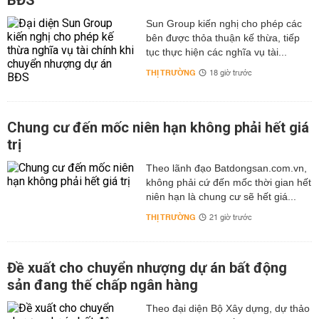
BĐS
Sun Group kiến nghị cho phép các
bên được thỏa thuận kế thừa, tiếp
tục thực hiện các nghĩa vụ tài...
THỊ TRƯỜNG
18 giờ trước
Chung cư đến mốc niên hạn không phải hết giá
trị
Theo lãnh đạo Batdongsan.com.vn,
không phải cứ đến mốc thời gian hết
niên hạn là chung cư sẽ hết giá...
THỊ TRƯỜNG
21 giờ trước
Đề xuất cho chuyển nhượng dự án bất động
sản đang thế chấp ngân hàng
Theo đại diện Bộ Xây dựng, dự thảo