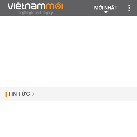
MỚI NHẤT
TIN TỨC