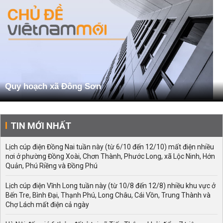
Quy hoạch xã Đông Sơn
TIN MỚI NHẤT
Lịch cúp điện Đồng Nai tuần này (từ 6/10 đến 12/10) mất điện nhiều
nơi ở phường Đồng Xoài, Chơn Thành, Phước Long, xã Lộc Ninh, Hớn
Quản, Phú Riềng và Đồng Phú
Lịch cúp điện Vĩnh Long tuần này (từ 10/8 đến 12/8) nhiều khu vực ở
Bến Tre, Bình Đại, Thạnh Phú, Long Châu, Cái Vồn, Trung Thành và
Chợ Lách mất điện cả ngày