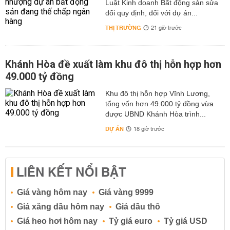
Luật Kinh doanh Bất động sản sửa
đổi quy định, đối với dự án...
THỊ TRƯỜNG
21 giờ trước
Khánh Hòa đề xuất làm khu đô thị hỗn hợp hơn
49.000 tỷ đồng
Khu đô thị hỗn hợp Vĩnh Lương,
tổng vốn hơn 49.000 tỷ đồng vừa
được UBND Khánh Hòa trình...
DỰ ÁN
18 giờ trước
LIÊN KẾT NỔI BẬT
Giá vàng hôm nay
Giá vàng 9999
Giá xăng dầu hôm nay
Giá dầu thô
Giá heo hơi hôm nay
Tỷ giá euro
Tỷ giá USD